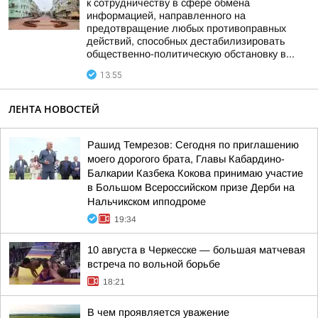
к сотрудничеству в сфере обмена
информацией, направленного на
предотвращение любых противоправных
действий, способных дестабилизировать
общественно-политическую обстановку в...
13:55
ЛЕНТА НОВОСТЕЙ
Рашид Темрезов: Сегодня по приглашению
моего дорогого брата, Главы Кабардино-
Балкарии Казбека Кокова принимаю участие
в Большом Всероссийском призе Дерби на
Нальчикском ипподроме
19:34
10 августа в Черкесске — большая матчевая
встреча по вольной борьбе
18:21
В чем проявляется уважение