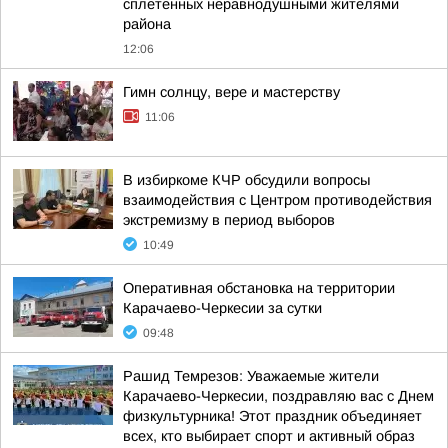
сплетенных неравнодушными жителями
района
12:06
Гимн солнцу, вере и мастерству
11:06
В избиркоме КЧР обсудили вопросы
взаимодействия с Центром противодействия
экстремизму в период выборов
10:49
Оперативная обстановка на территории
Карачаево-Черкесии за сутки
09:48
Рашид Темрезов: Уважаемые жители
Карачаево-Черкесии, поздравляю вас с Днем
физкультурника! Этот праздник объединяет
всех, кто выбирает спорт и активный образ