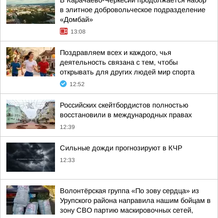
В Карачаево-Черкесии продолжается набор
в элитное добровольческое подразделение
«Домбай»
13:08
Поздравляем всех и каждого, чья
деятельность связана с тем, чтобы
открывать для других людей мир спорта
12:52
Российских скейтбордистов полностью
восстановили в международных правах
12:39
Сильные дожди прогнозируют в КЧР
12:33
Волонтёрская группа «По зову сердца» из
Урупского района направила нашим бойцам в
зону СВО партию маскировочных сетей,