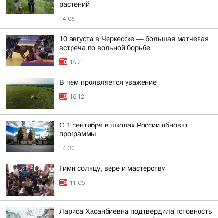
растений
14:06
10 августа в Черкесске — большая матчевая
встреча по вольной борьбе
18:21
В чем проявляется уважение
16:12
С 1 сентября в школах России обновят
программы
14:30
Гимн солнцу, вере и мастерству
11:06
Лариса Хасанбиевна подтвердила готовность