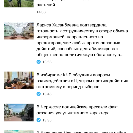
растений
14:06
Лариса Хасанбиевна подтвердила
готовность к сотрудничеству в сфере обмена
информацией, направленного на
предотвращение любых противоправных
действий, способных дестабилизировать
общественно-политическую обстановку в...
13:55
В избиркоме КЧР обсудили вопросы
взаимодействия с Центром противодействия
экстремизму в период выборов
13:46
В Черкесске полицейские пресекли факт
оказания услуг интимного характера
13:36