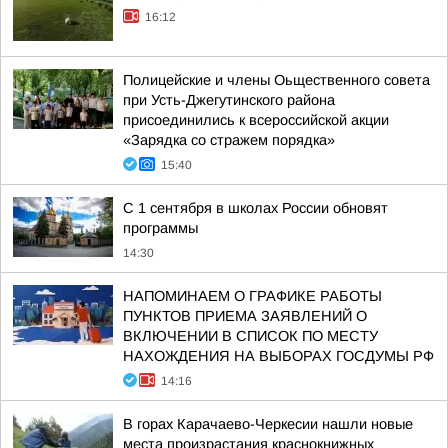
16:12
Полицейские и члены Оьщественного совета
при Усть-Джегутинского района
присоединились к всероссийской акции
«Зарядка со стражем порядка»
15:40
С 1 сентября в школах России обновят
программы
14:30
НАПОМИНАЕМ О ГРАФИКЕ РАБОТЫ
ПУНКТОВ ПРИЕМА ЗАЯВЛЕНИЙ О
ВКЛЮЧЕНИИ В СПИСОК ПО МЕСТУ
НАХОЖДЕНИЯ НА ВЫБОРАХ ГОСДУМЫ РФ
14:16
В горах Карачаево-Черкесии нашли новые
места произрастания краснокнижных