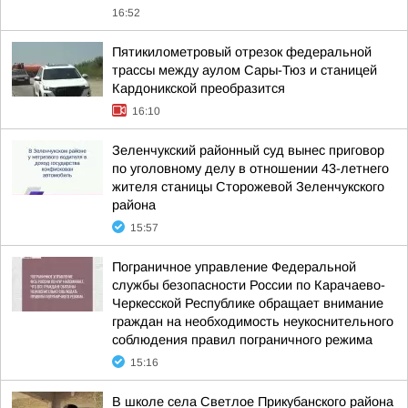
16:52
Пятикилометровый отрезок федеральной
трассы между аулом Сары-Тюз и станицей
Кардоникской преобразится
16:10
Зеленчукский районный суд вынес приговор
по уголовному делу в отношении 43-летнего
жителя станицы Сторожевой Зеленчукского
района
15:57
Пограничное управление Федеральной
службы безопасности России по Карачаево-
Черкесской Республике обращает внимание
граждан на необходимость неукоснительного
соблюдения правил пограничного режима
15:16
В школе села Светлое Прикубанского района