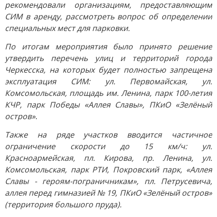
рекомендовали организациям, предоставляющим
СИМ в аренду, рассмотреть вопрос об определении
специальных мест для парковки.
По итогам мероприятия было принято решение
утвердить перечень улиц и территорий города
Черкесска, на которых будет полностью запрещена
эксплуатация СИМ: ул. Первомайская, ул.
Комсомольская, площадь им. Ленина, парк 100-летия
КЧР, парк Победы «Аллея Славы», ПКиО «Зелёный
остров»
.
Также на ряде участков вводится частичное
ограничение скорости до 15 км/ч: ул.
Красноармейская, пл. Кирова, пр. Ленина, ул.
Комсомольская, парк РТИ, Покровский парк, «Аллея
Славы - героям-пограничникам», пл. Петрусевича,
аллея перед гимназией № 19, ПКиО «Зелёный остров»
(территория большого пруда).