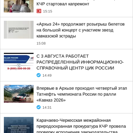
КЧР стартовал капремонт
15:15
«Архыз 24» продолжает розыгрыш билетов
на большой концерт с участием звезд
кавказской эстрады
15:08
С 3 АВГУСТА РАБОТАЕТ
РАСПРЕДЕЛЕННЫЙ ИНФОРМАЦИОННО-
СПРАВОЧНЫЙ ЦЕНТР ЦИК РОССИИ
14:49
Впервые в Архызе проходил четвертый этап
Татнефть чемпионата России по ралли
«Кавказ 2026»
14:31
Карачаево-Черкесская межрайонная
природоохранная прокуратура КЧР провела
проверку исполнения законодательства,