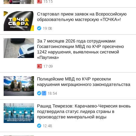
15:15
Стартовал прием заявок на Всероссийскую
образовательную мастерскую «ТОЧКА»!
19:08
За 7 месяцев 2026 года сотрудниками
Госавтоинспекции МВД по КЧР пресечено
1242 нарушения, выявленных системой
«Паутина»
17:09
Полицейские МВД по КЧР пресекли
нарушения миграционного законодательства
18:54
Рашид Темрезов: Карачаево-Черкесия вновь
подтвердила статус лидера страны в
производстве минеральной воды
12:48