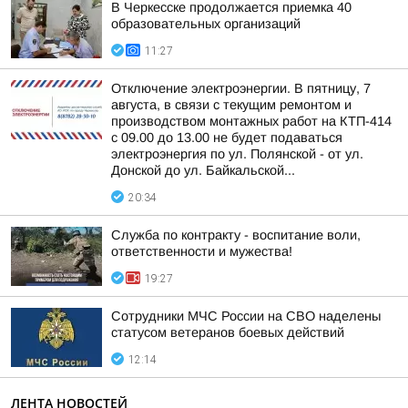
В Черкесске продолжается приемка 40
образовательных организаций
11:27
Отключение электроэнергии. В пятницу, 7
августа, в связи с текущим ремонтом и
производством монтажных работ на КТП-414
с 09.00 до 13.00 не будет подаваться
электроэнергия по ул. Полянской - от ул.
Донской до ул. Байкальской...
20:34
Служба по контракту - воспитание воли,
ответственности и мужества!
19:27
Сотрудники МЧС России на СВО наделены
статусом ветеранов боевых действий
12:14
ЛЕНТА НОВОСТЕЙ