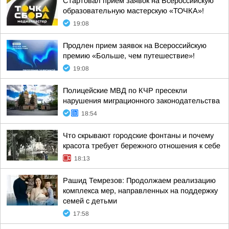
Стартовал прием заявок на Всероссийскую
образовательную мастерскую «ТОЧКА»!
19:08
Продлен прием заявок на Всероссийскую
премию «Больше, чем путешествие»!
19:08
Полицейские МВД по КЧР пресекли
нарушения миграционного законодательства
18:54
Что скрывают городские фонтаны и почему
красота требует бережного отношения к себе
18:13
Рашид Темрезов: Продолжаем реализацию
комплекса мер, направленных на поддержку
семей с детьми
17:58