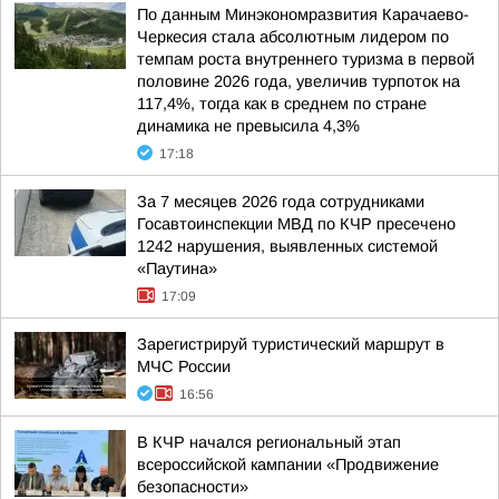
По данным Минэкономразвития Карачаево-
Черкесия стала абсолютным лидером по
темпам роста внутреннего туризма в первой
половине 2026 года, увеличив турпоток на
117,4%, тогда как в среднем по стране
динамика не превысила 4,3%
17:18
За 7 месяцев 2026 года сотрудниками
Госавтоинспекции МВД по КЧР пресечено
1242 нарушения, выявленных системой
«Паутина»
17:09
Зарегистрируй туристический маршрут в
МЧС России
16:56
В КЧР начался региональный этап
всероссийской кампании «Продвижение
безопасности»