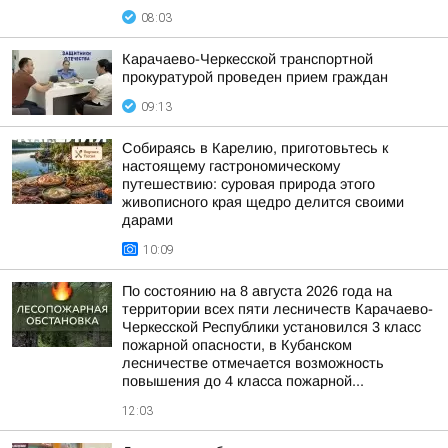
08:03
Карачаево-Черкесской транспортной
прокуратурой проведен прием граждан
09:13
Собираясь в Карелию, приготовьтесь к
настоящему гастрономическому
путешествию: суровая природа этого
живописного края щедро делится своими
дарами
10:09
По состоянию на 8 августа 2026 года на
территории всех пяти лесничеств Карачаево-
Черкесской Республики установился 3 класс
пожарной опасности, в Кубанском
лесничестве отмечается возможность
повышения до 4 класса пожарной...
12:03