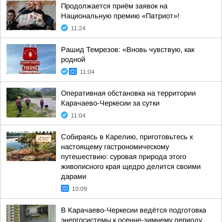
Продолжается приём заявок на
Национальную премию «Патриот»!
11:24
Рашид Темрезов: «Вновь чувствую, как
родной
11:04
Оперативная обстановка на территории
Карачаево-Черкесии за сутки
11:04
Собираясь в Карелию, приготовьтесь к
настоящему гастрономическому
путешествию: суровая природа этого
живописного края щедро делится своими
дарами
10:09
В Карачаево-Черкесии ведётся подготовка
энергосистемы к осенне-зимнему периоду