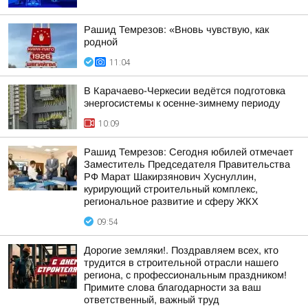
Рашид Темрезов: «Вновь чувствую, как
родной
11:04
В Карачаево-Черкесии ведётся подготовка
энергосистемы к осенне-зимнему периоду
10:09
Рашид Темрезов: Сегодня юбилей отмечает
Заместитель Председателя Правительства
РФ Марат Шакирзянович Хуснуллин,
курирующий строительный комплекс,
региональное развитие и сферу ЖКХ
09:54
Дорогие земляки!. Поздравляем всех, кто
трудится в строительной отрасли нашего
региона, с профессиональным праздником!
Примите слова благодарности за ваш
ответственный, важный труд