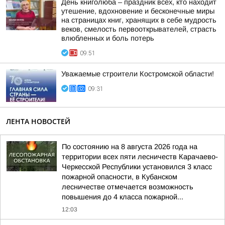
День книголюба – праздник всех, кто находит
утешение, вдохновение и бесконечные миры
на страницах книг, хранящих в себе мудрость
веков, смелость первооткрывателей, страсть
влюбленных и боль потерь
09:51
Уважаемые строители Костромской области!
09:31
ЛЕНТА НОВОСТЕЙ
По состоянию на 8 августа 2026 года на
территории всех пяти лесничеств Карачаево-
Черкесской Республики установился 3 класс
пожарной опасности, в Кубанском
лесничестве отмечается возможность
повышения до 4 класса пожарной...
12:03