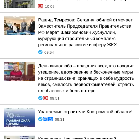
10:09
Рашид Темрезов: Сегодня юбилей отмечает
Заместитель Председателя Правительства
РФ Марат Шакирзянович Хуснуллин,
курирующий строительный комплекс,
региональное развитие и сферу ЖКХ
09:54
День книголюба – праздник всех, кто находит
утешение, вдохновение и бесконечные миры
на страницах книг, хранящих в себе мудрость
веков, смелость первооткрывателей, страсть
влюбленных и боль потерь
09:51
Уважаемые строители Костромской области!
09:31