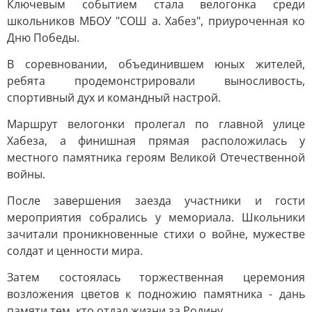
Ключевым событием стала велогонка среди
школьников МБОУ "СОШ а. Хабез", приуроченная ко
Дню Победы.
В соревновании, объединившем юных жителей,
ребята продемонстрировали выносливость,
спортивный дух и командный настрой.
Маршрут велогонки пролегал по главной улице
Хабеза, а финишная прямая расположилась у
местного памятника героям Великой Отечественной
войны.
После завершения заезда участники и гости
мероприятия собрались у мемориала. Школьники
зачитали проникновенные стихи о войне, мужестве
солдат и ценности мира.
Затем состоялась торжественная церемония
возложения цветов к подножию памятника - дань
памяти тем, кто отдал жизни за Родину.