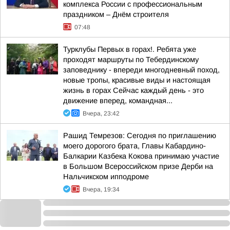
комплекса России с профессиональным
праздником – Днём строителя
07:48
Турклубы Первых в горах!. Ребята уже
проходят маршруты по Тебердинскому
заповеднику - впереди многодневный поход,
новые тропы, красивые виды и настоящая
жизнь в горах Сейчас каждый день - это
движение вперед, командная...
Вчера, 23:42
Рашид Темрезов: Сегодня по приглашению
моего дорогого брата, Главы Кабардино-
Балкарии Казбека Кокова принимаю участие
в Большом Всероссийском призе Дерби на
Нальчикском ипподроме
Вчера, 19:34