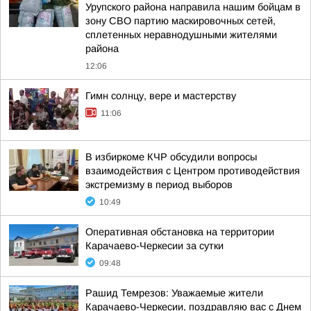
Урупского района направила нашим бойцам в
зону СВО партию маскировочных сетей,
сплетенных неравнодушными жителями
района
12:06
Гимн солнцу, вере и мастерству
11:06
В избиркоме КЧР обсудили вопросы
взаимодействия с Центром противодействия
экстремизму в период выборов
10:49
Оперативная обстановка на территории
Карачаево-Черкесии за сутки
09:48
Рашид Темрезов: Уважаемые жители
Карачаево-Черкесии, поздравляю вас с Днем