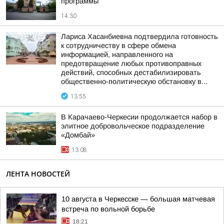
программы
14:30
Лариса Хасанбиевна подтвердила готовность
к сотрудничеству в сфере обмена
информацией, направленного на
предотвращение любых противоправных
действий, способных дестабилизировать
общественно-политическую обстановку в...
13:55
В Карачаево-Черкесии продолжается набор в
элитное добровольческое подразделение
«Домбай»
13:08
ЛЕНТА НОВОСТЕЙ
10 августа в Черкесске — большая матчевая
встреча по вольной борьбе
18:21