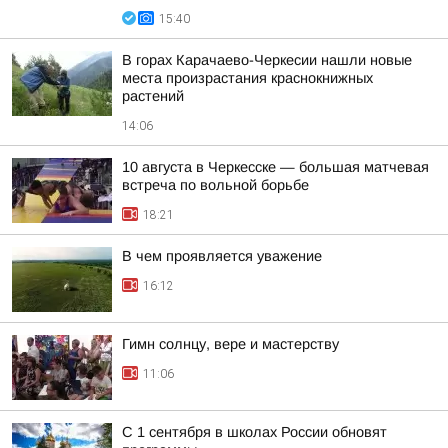
15:40
В горах Карачаево-Черкесии нашли новые
места произрастания краснокнижных
растений
14:06
10 августа в Черкесске — большая матчевая
встреча по вольной борьбе
18:21
В чем проявляется уважение
16:12
Гимн солнцу, вере и мастерству
11:06
С 1 сентября в школах России обновят