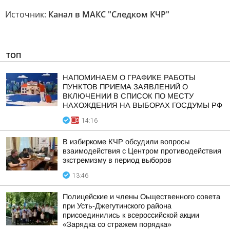
Источник:
Канал в МАКС "Следком КЧР"
ТОП
НАПОМИНАЕМ О ГРАФИКЕ РАБОТЫ
ПУНКТОВ ПРИЕМА ЗАЯВЛЕНИЙ О
ВКЛЮЧЕНИИ В СПИСОК ПО МЕСТУ
НАХОЖДЕНИЯ НА ВЫБОРАХ ГОСДУМЫ РФ
14:16
В избиркоме КЧР обсудили вопросы
взаимодействия с Центром противодействия
экстремизму в период выборов
13:46
Полицейские и члены Оьщественного совета
при Усть-Джегутинского района
присоединились к всероссийской акции
«Зарядка со стражем порядка»