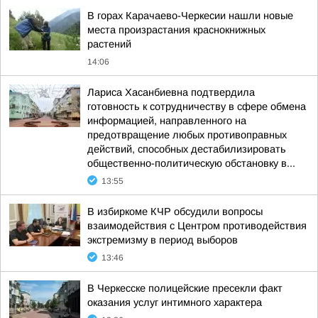
В горах Карачаево-Черкесии нашли новые
места произрастания краснокнижных
растений
14:06
Лариса Хасанбиевна подтвердила
готовность к сотрудничеству в сфере обмена
информацией, направленного на
предотвращение любых противоправных
действий, способных дестабилизировать
общественно-политическую обстановку в...
13:55
В избиркоме КЧР обсудили вопросы
взаимодействия с Центром противодействия
экстремизму в период выборов
13:46
В Черкесске полицейские пресекли факт
оказания услуг интимного характера