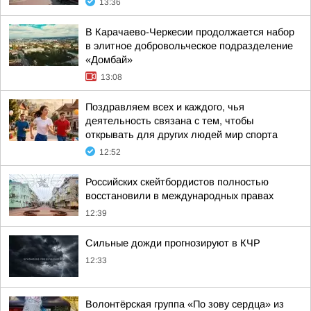
13:36
В Карачаево-Черкесии продолжается набор
в элитное добровольческое подразделение
«Домбай»
13:08
Поздравляем всех и каждого, чья
деятельность связана с тем, чтобы
открывать для других людей мир спорта
12:52
Российских скейтбордистов полностью
восстановили в международных правах
12:39
Сильные дожди прогнозируют в КЧР
12:33
Волонтёрская группа «По зову сердца» из