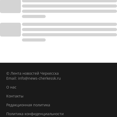
© Лента новостей Черкесска
Email:
info@news-cherkessk.ru
О нас
Контакты
Редакционная политика
Политика конфиденциальности