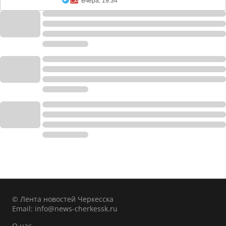
Вчера, 19:34
© Лента новостей Черкесска
Email:
info@news-cherkessk.ru
О нас