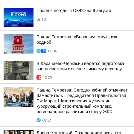
Прогноз погоды в СКФО на 9 августа:
09:10
Рашид Темрезов: «Вновь чувствую, как
родной
11:04
В Карачаево-Черкесии ведётся подготовка
энергосистемы к осенне-зимнему периоду
10:09
Рашид Темрезов: Сегодня юбилей отмечает
Заместитель Председателя Правительства
РФ Марат Шакирзянович Хуснуллин,
курирующий строительный комплекс,
региональное развитие и сферу ЖКХ
09:54
Дорогие земляки!. Поздравляем всех, кто