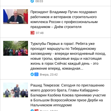
08:03
Президент Владимир Путин поздравил
работников и ветеранов строительного
комплекса России с профессиональным
праздником – Днём строителя
07:48
Турклубы Первых в горах!. Ребята уже
проходят маршруты по Тебердинскому
заповеднику - впереди многодневный поход,
новые тропы, красивые виды и настоящая
жизнь в горах Сейчас каждый день - это
движение вперед, командная...
Вчера, 23:42
Рашид Темрезов: Сегодня по приглашению
моего дорогого брата, Главы Кабардино-
Балкарии Казбека Кокова принимаю участие
в Большом Всероссийском призе Дерби на
Нальчикском ипподроме