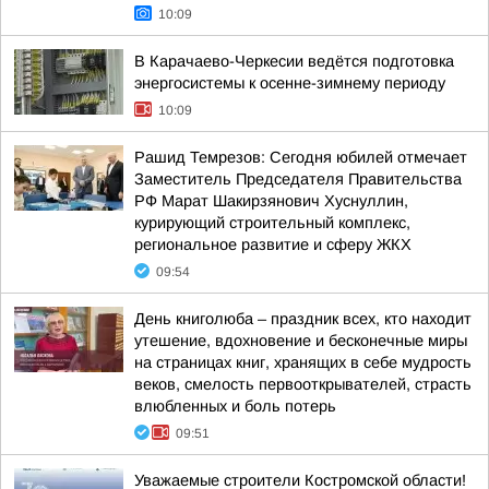
10:09
В Карачаево-Черкесии ведётся подготовка
энергосистемы к осенне-зимнему периоду
10:09
Рашид Темрезов: Сегодня юбилей отмечает
Заместитель Председателя Правительства
РФ Марат Шакирзянович Хуснуллин,
курирующий строительный комплекс,
региональное развитие и сферу ЖКХ
09:54
День книголюба – праздник всех, кто находит
утешение, вдохновение и бесконечные миры
на страницах книг, хранящих в себе мудрость
веков, смелость первооткрывателей, страсть
влюбленных и боль потерь
09:51
Уважаемые строители Костромской области!