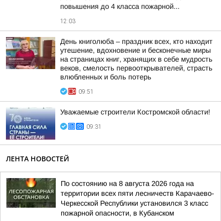
повышения до 4 класса пожарной...
12:03
День книголюба – праздник всех, кто находит
утешение, вдохновение и бесконечные миры
на страницах книг, хранящих в себе мудрость
веков, смелость первооткрывателей, страсть
влюбленных и боль потерь
09:51
Уважаемые строители Костромской области!
09:31
ЛЕНТА НОВОСТЕЙ
По состоянию на 8 августа 2026 года на
территории всех пяти лесничеств Карачаево-
Черкесской Республики установился 3 класс
пожарной опасности, в Кубанском