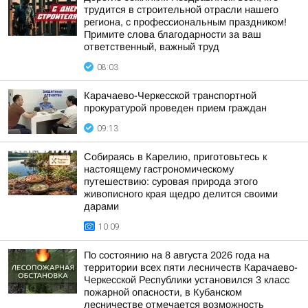
трудится в строительной отрасли нашего
региона, с профессиональным праздником!
Примите слова благодарности за ваш
ответственный, важный труд
08:03
Карачаево-Черкесской транспортной
прокуратурой проведен прием граждан
09:13
Собираясь в Карелию, приготовьтесь к
настоящему гастрономическому
путешествию: суровая природа этого
живописного края щедро делится своими
дарами
10:09
По состоянию на 8 августа 2026 года на
территории всех пяти лесничеств Карачаево-
Черкесской Республики установился 3 класс
пожарной опасности, в Кубанском
лесничестве отмечается возможность