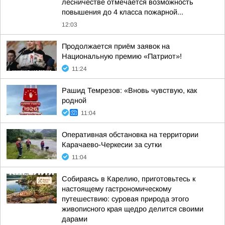
лесничестве отмечается возможность
повышения до 4 класса пожарной...
12:03
Продолжается приём заявок на
Национальную премию «Патриот»!
11:24
Рашид Темрезов: «Вновь чувствую, как
родной
11:04
Оперативная обстановка на территории
Карачаево-Черкесии за сутки
11:04
Собираясь в Карелию, приготовьтесь к
настоящему гастрономическому
путешествию: суровая природа этого
живописного края щедро делится своими
дарами