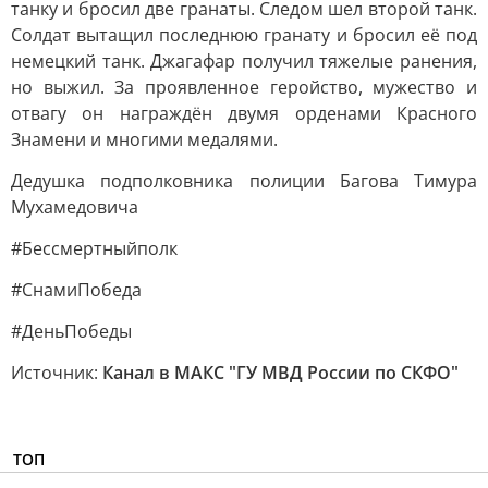
танку и бросил две гранаты. Следом шел второй танк.
Солдат вытащил последнюю гранату и бросил её под
немецкий танк. Джагафар получил тяжелые ранения,
но выжил. За проявленное геройство, мужество и
отвагу он награждён двумя орденами Красного
Знамени и многими медалями.
Дедушка подполковника полиции Багова Тимура
Мухамедовича
#Бессмертныйполк
#СнамиПобеда
#ДеньПобеды
Источник:
Канал в МАКС "ГУ МВД России по СКФО"
ТОП