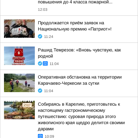
повышения до 4 класса пожарной...
12:03
Продолжается приём заявок на
Национальную премию «Патриот»!
11:24
Рашид Темрезов: «Вновь чувствую, как
родной
11:04
Оперативная обстановка на территории
Карачаево-Черкесии за сутки
11:04
Собираясь в Карелию, приготовьтесь к
настоящему гастрономическому
путешествию: суровая природа этого
живописного края щедро делится своими
дарами
10:09