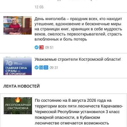
12:03
День книголюба – праздник всех, кто находит
утешение, вдохновение и бесконечные миры
на страницах книг, хранящих в себе мудрость
веков, смелость первооткрывателей, страсть
влюбленных и боль потерь
09:51
Уважаемые строители Костромской области!
09:31
ЛЕНТА НОВОСТЕЙ
По состоянию на 8 августа 2026 года на
территории всех пяти лесничеств Карачаево-
Черкесской Республики установился 3 класс
пожарной опасности, в Кубанском
лесничестве отмечается возможность