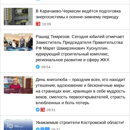
В Карачаево-Черкесии ведётся подготовка
энергосистемы к осенне-зимнему периоду
10:09
Рашид Темрезов: Сегодня юбилей отмечает
Заместитель Председателя Правительства
РФ Марат Шакирзянович Хуснуллин,
курирующий строительный комплекс,
региональное развитие и сферу ЖКХ
09:54
День книголюба – праздник всех, кто находит
утешение, вдохновение и бесконечные миры
на страницах книг, хранящих в себе мудрость
веков, смелость первооткрывателей, страсть
влюбленных и боль потерь
09:51
Уважаемые строители Костромской области!
09:31