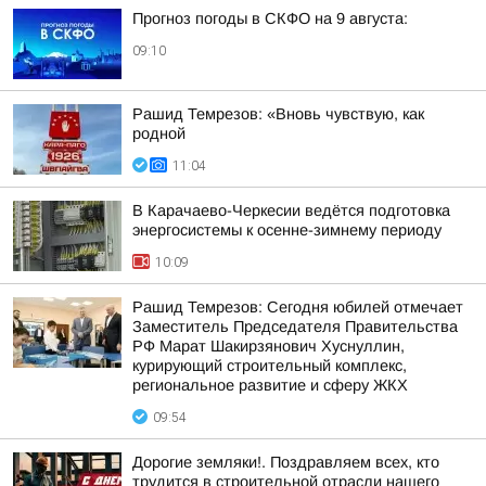
Прогноз погоды в СКФО на 9 августа:
09:10
Рашид Темрезов: «Вновь чувствую, как
родной
11:04
В Карачаево-Черкесии ведётся подготовка
энергосистемы к осенне-зимнему периоду
10:09
Рашид Темрезов: Сегодня юбилей отмечает
Заместитель Председателя Правительства
РФ Марат Шакирзянович Хуснуллин,
курирующий строительный комплекс,
региональное развитие и сферу ЖКХ
09:54
Дорогие земляки!. Поздравляем всех, кто
трудится в строительной отрасли нашего