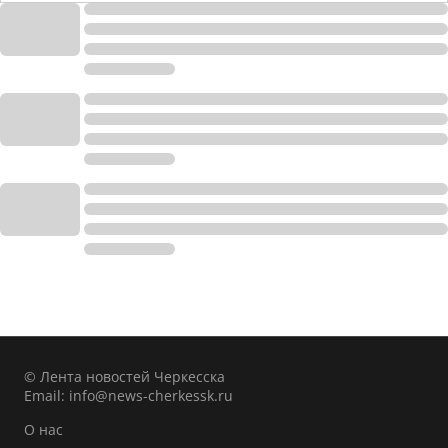
© Лента новостей Черкесска
Email:
info@news-cherkessk.ru
О нас