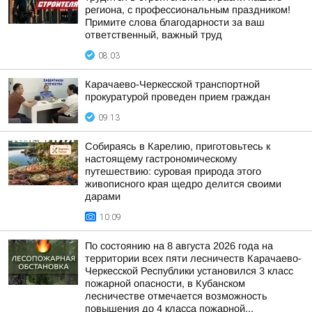
региона, с профессиональным праздником!
Примите слова благодарности за ваш
ответственный, важный труд
08:03
Карачаево-Черкесской транспортной
прокуратурой проведен прием граждан
09:13
Собираясь в Карелию, приготовьтесь к
настоящему гастрономическому
путешествию: суровая природа этого
живописного края щедро делится своими
дарами
10:09
По состоянию на 8 августа 2026 года на
территории всех пяти лесничеств Карачаево-
Черкесской Республики установился 3 класс
пожарной опасности, в Кубанском
лесничестве отмечается возможность
повышения до 4 класса пожарной...