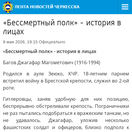
«Бессмертный полк» - история в
лицах
Официально
9 мая 2026, 19:15
«
Бессмертный полк» - история в лицах
Багов Джагафар Магометович (1916-1994)
Родился в ауле Зеюко, КЧР. 18-летним парнем
встретил войну в Брестской крепости, служил во 2-ой
роте.
Гитлеровцы, заняв удобную для них позицию,
беспрерывно обстреливали крепость. Пограничники
не раз пытались подобраться к вражеским танкам, но
не удавалось. Джагафар, уложив несколько
фашистских солдат и офицеров, близко подполз к