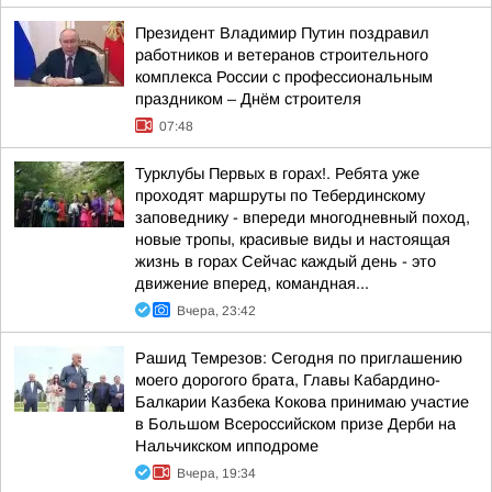
Президент Владимир Путин поздравил
работников и ветеранов строительного
комплекса России с профессиональным
праздником – Днём строителя
07:48
Турклубы Первых в горах!. Ребята уже
проходят маршруты по Тебердинскому
заповеднику - впереди многодневный поход,
новые тропы, красивые виды и настоящая
жизнь в горах Сейчас каждый день - это
движение вперед, командная...
Вчера, 23:42
Рашид Темрезов: Сегодня по приглашению
моего дорогого брата, Главы Кабардино-
Балкарии Казбека Кокова принимаю участие
в Большом Всероссийском призе Дерби на
Нальчикском ипподроме
Вчера, 19:34