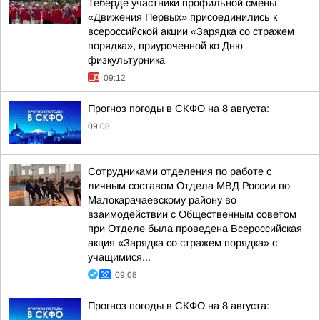
Теберде участники профильной смены
«Движения Первых» присоединились к
всероссийской акции «Зарядка со стражем
порядка», приуроченной ко Дню
физкультурника
09:12
Прогноз погоды в СКФО на 8 августа:
09:08
Сотрудниками отделения по работе с
личным составом Отдела МВД России по
Малокарачаевскому району во
взаимодействии с Общественным советом
при Отделе была проведена Всероссийская
акция «Зарядка со стражем порядка» с
учащимися...
09:08
Прогноз погоды в СКФО на 8 августа: