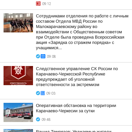
09:12
Сотрудниками отделения по работе с личным
составом Отдела МВД России по
Малокарачаевскому району во
взаимодействии с Общественным советом
при Отделе была проведена Всероссийская
акция «Зарядка со стражем порядка» с
учащимися...
09:08
Следственное управление СК России по
Карачаево-Черкесской Республике
предупреждает об уголовной
ответственности за экстремизм
09:03
Оперативная обстановка на территории
Карачаево-Черкесии за сутки
09:48
Рашид Темрезов: Уважаемые жители