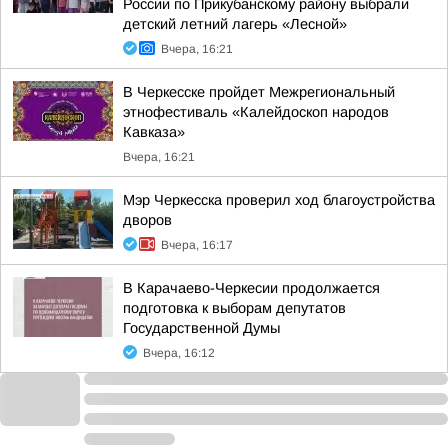
России по Прикубанскому району выбрали
детский летний лагерь «Лесной»
Вчера, 16:21
В Черкесске пройдет Межрегиональный
этнофестиваль «Калейдоскоп народов
Кавказа»
Вчера, 16:21
Мэр Черкесска проверил ход благоустройства
дворов
Вчера, 16:17
В Карачаево-Черкесии продолжается
подготовка к выборам депутатов
Государственной Думы
Вчера, 16:12