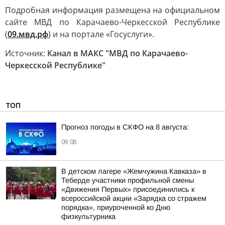
Подробная информация размещена на официальном
сайте МВД по Карачаево-Черкесской Республике
(
09.мвд.рф
) и на портале «Госуслуги».
Источник:
Канал в МАКС "МВД по Карачаево-
Черкесской Республике"
ТОП
Прогноз погоды в СКФО на 8 августа:
09:08
В детском лагере «Жемчужина Кавказа» в
Теберде участники профильной смены
«Движения Первых» присоединились к
всероссийской акции «Зарядка со стражем
порядка», приуроченной ко Дню
физкультурника