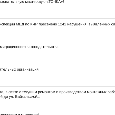
разовательную мастерскую «ТОЧКА»!
инспекции МВД по КЧР пресечено 1242 нарушения, выявленных с
миграционного законодательства
ательных организаций
ста, в связи с текущим ремонтом и производством монтажных рабо
й до ул. Байкальской...
твенности и мужества!