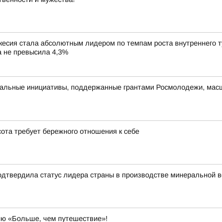
сия стала абсолютным лидером по темпам роста внутреннего тур
ка не превысила 4,3%
альные инициативы, поддержанные грантами Росмолодежи, масш
ота требует бережного отношения к себе
одтвердила статус лидера страны в производстве минеральной 
ию «Больше, чем путешествие»!