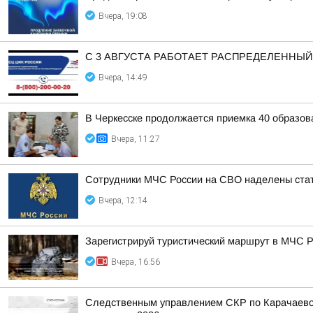
Вчера, 19:08
С 3 АВГУСТА РАБОТАЕТ РАСПРЕДЕЛЕННЫ
Вчера, 14:49
В Черкесске продолжается приемка 40 образов
Вчера, 11:27
Сотрудники МЧС России на СВО наделены стат
Вчера, 12:14
Зарегистрируй туристический маршрут в МЧС 
Вчера, 16:56
Следственным управлением СКР по Карачаево-