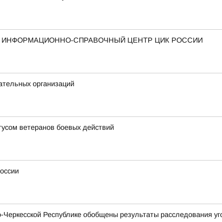
Й ИНФОРМАЦИОННО-СПРАВОЧНЫЙ ЦЕНТР ЦИК РОССИИ
ательных организаций
усом ветеранов боевых действий
России
Черкесской Республике обобщены результаты расследования уго