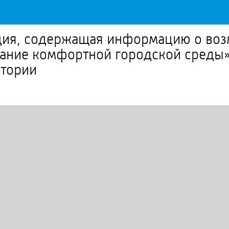
ация, содержащая информацию о во
ние комфортной городской среды» в
итории