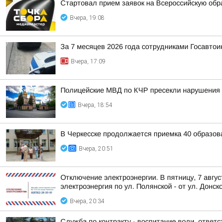
Стартовал прием заявок на Всероссийскую об
Вчера, 19:08
За 7 месяцев 2026 года сотрудниками Госавто
Вчера, 17:09
Полицейские МВД по КЧР пресекли нарушения 
Вчера, 18:54
В Черкесске продолжается приемка 40 образов
Вчера, 20:51
Отключение электроэнергии. В пятницу, 7 авгу
электроэнергия по ул. Полянской - от ул. Донско
Вчера, 20:34
Служба по контракту - воспитание воли, ответс