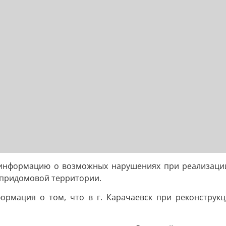
я информацию о возможных нарушениях при реализаци
е придомовой территории.
ормация о том, что в г. Карачаевск при реконстру