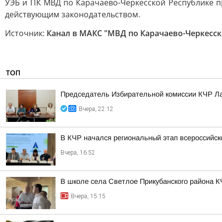
УЭБ и ПК МВД по Карачаево-Черкесской Республике п
действующим законодательством.
Источник:
Канал в МАКС "МВД по Карачаево-Черкесск
ТОП
Председатель Избирательной комиссии КЧР Ла
Вчера, 22:12
В КЧР начался региональный этап всероссийс
Вчера, 16:52
В школе села Светлое Прикубанского района К
Вчера, 15:15