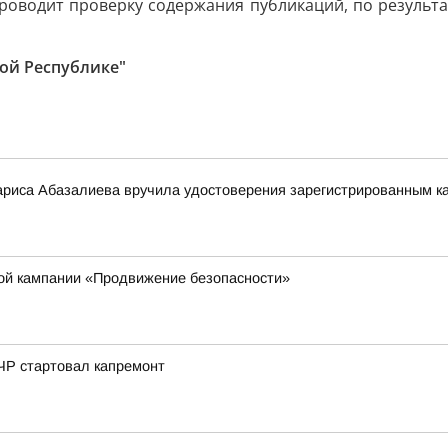
роводит проверку содержания публикаций, по результа
ой Республике"
риса Абазалиева вручила удостоверения зарегистрированным ка
кой кампании «Продвижение безопасности»
ЧР стартовал капремонт