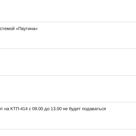
истемой «Паутина»
т на КТП-414 с 09.00 до 13.00 не будет подаваться