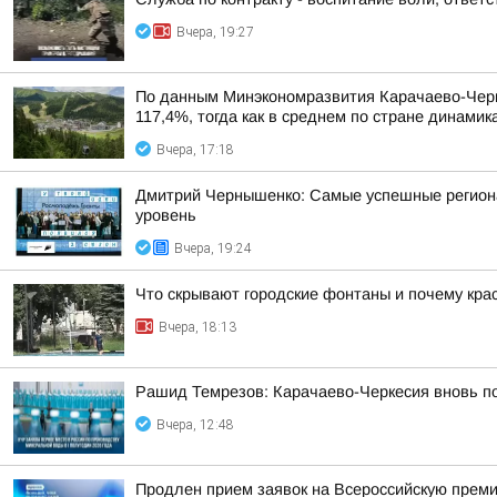
Вчера, 19:27
По данным Минэкономразвития Карачаево-Черке
117,4%, тогда как в среднем по стране динами
Вчера, 17:18
Дмитрий Чернышенко: Самые успешные регион
уровень
Вчера, 19:24
Что скрывают городские фонтаны и почему крас
Вчера, 18:13
Рашид Темрезов: Карачаево-Черкесия вновь п
Вчера, 12:48
Продлен прием заявок на Всероссийскую прем