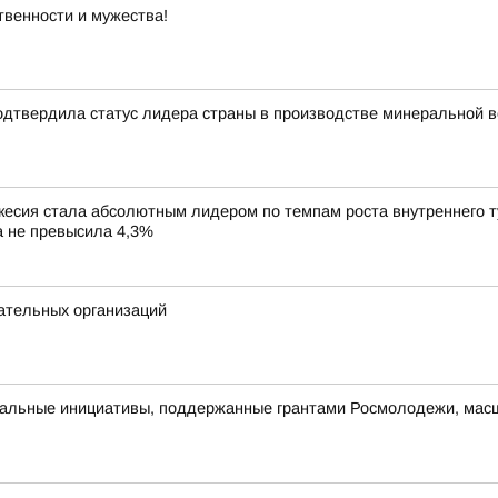
твенности и мужества!
одтвердила статус лидера страны в производстве минеральной 
сия стала абсолютным лидером по темпам роста внутреннего тур
ка не превысила 4,3%
ательных организаций
альные инициативы, поддержанные грантами Росмолодежи, масш