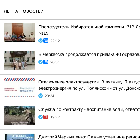
ЛЕНТА НОВОСТЕЙ
Председатель Избирательной комиссии КЧР Ла
№19
22:12
В Черкесске продолжается приемка 40 образов
20:51
Отключение электроэнергии. В пятницу, 7 авгу
электроэнергия по ул. Полянской - от ул. Донско
20:34
Служба по контракту - воспитание воли, ответ
19:27
Дмитрий Чернышенко: Самые успешные регион