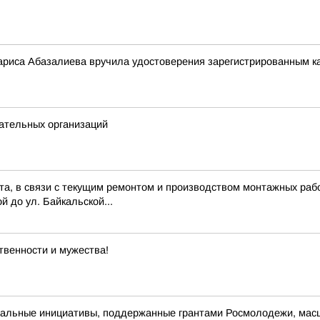
риса Абазалиева вручила удостоверения зарегистрированным ка
ательных организаций
ста, в связи с текущим ремонтом и производством монтажных рабо
й до ул. Байкальской...
ственности и мужества!
альные инициативы, поддержанные грантами Росмолодежи, масш