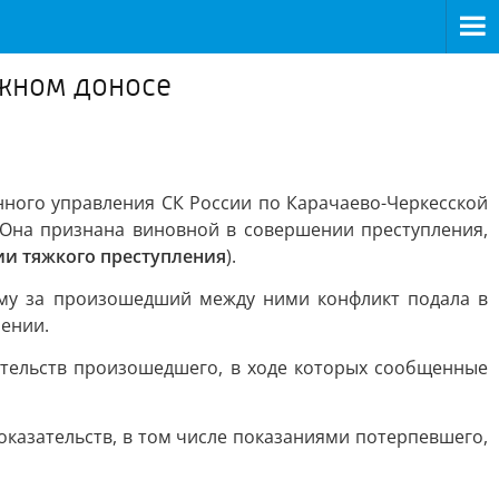
ожном доносе
нного управления СК России по Карачаево-Черкесской
 Она признана виновной в совершении преступления,
ии тяжкого преступления
).
мому за произошедший между ними конфликт подала в
ении.
ятельств произошедшего, в ходе которых сообщенные
казательств, в том числе показаниями потерпевшего,