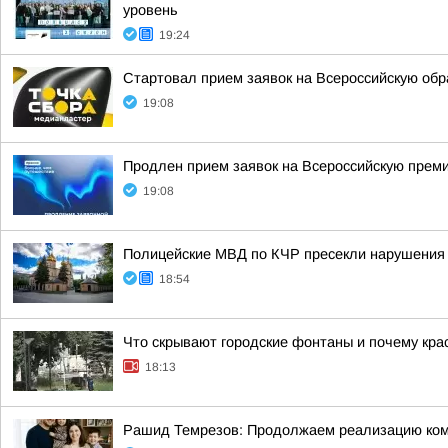
уровень
19:24
Стартовал прием заявок на Всероссийскую об
19:08
Продлен прием заявок на Всероссийскую прем
19:08
Полицейские МВД по КЧР пресекли нарушения 
18:54
Что скрывают городские фонтаны и почему кра
18:13
Рашид Темрезов: Продолжаем реализацию комп