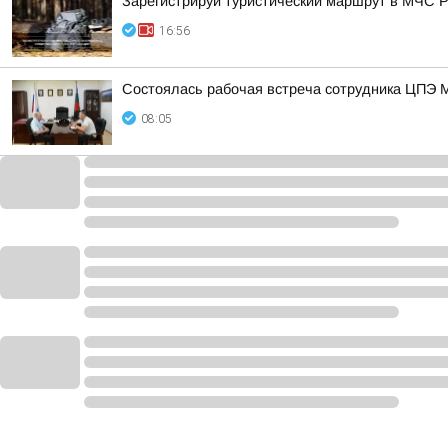
Зарегистрируй туристический маршрут в МЧС 
16:56
Состоялась рабочая встреча сотрудника ЦПЭ 
08:05