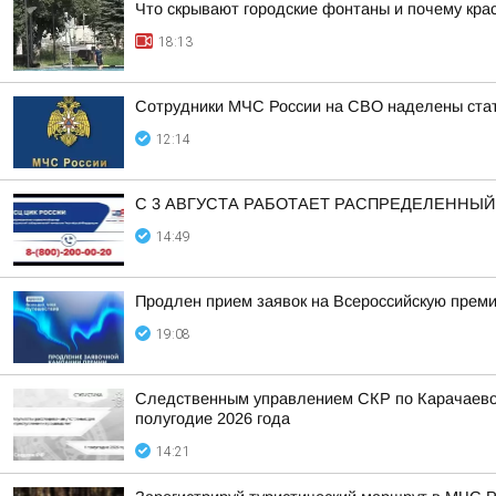
Что скрывают городские фонтаны и почему крас
18:13
Сотрудники МЧС России на СВО наделены стат
12:14
С 3 АВГУСТА РАБОТАЕТ РАСПРЕДЕЛЕННЫ
14:49
Продлен прием заявок на Всероссийскую прем
19:08
Следственным управлением СКР по Карачаево-
полугодие 2026 года
14:21