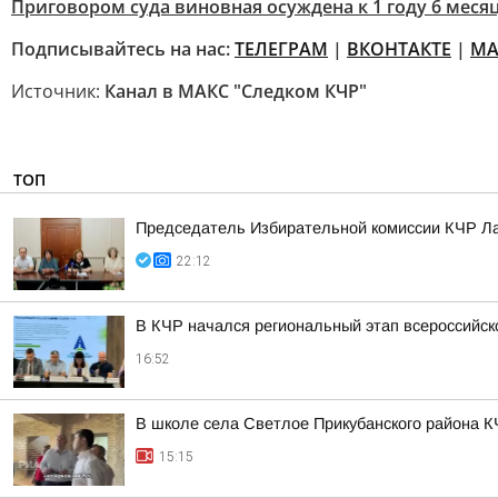
Приговором суда виновная осуждена к 1 году 6 мес
Подписывайтесь на нас:
ТЕЛЕГРАМ
|
ВКОНТАКТЕ
|
МА
Источник:
Канал в МАКС "Следком КЧР"
ТОП
Председатель Избирательной комиссии КЧР Ла
22:12
В КЧР начался региональный этап всероссийс
16:52
В школе села Светлое Прикубанского района К
15:15