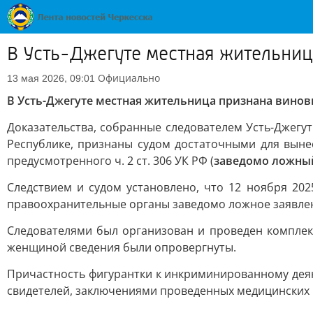
В Усть-Джегуте местная жительниц
Официально
13 мая 2026, 09:01
В Усть-Джегуте местная жительница признана вино
Доказательства, собранные следователем Усть-Джегу
Республике, признаны судом достаточными для вын
предусмотренного ч. 2 ст. 306 УК РФ (
заведомо ложный
Следствием и судом установлено, что 12 ноября 20
правоохранительные органы заведомо ложное заявле
Следователями был организован и проведен комплек
женщиной сведения были опровергнуты.
Причастность фигурантки к инкриминированному деян
свидетелей, заключениями проведенных медицинских и