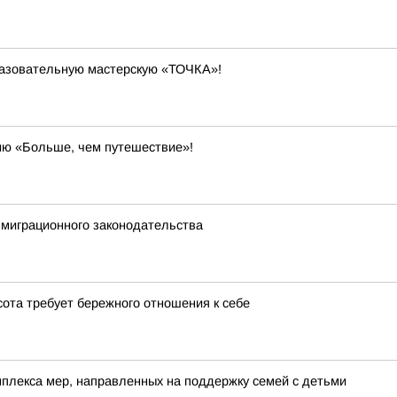
разовательную мастерскую «ТОЧКА»!
ию «Больше, чем путешествие»!
миграционного законодательства
сота требует бережного отношения к себе
лекса мер, направленных на поддержку семей с детьми