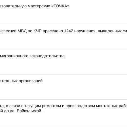
разовательную мастерскую «ТОЧКА»!
инспекции МВД по КЧР пресечено 1242 нарушения, выявленных с
миграционного законодательства
ательных организаций
ста, в связи с текущим ремонтом и производством монтажных рабо
й до ул. Байкальской...