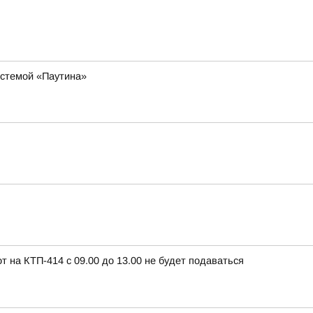
истемой «Паутина»
т на КТП-414 с 09.00 до 13.00 не будет подаваться