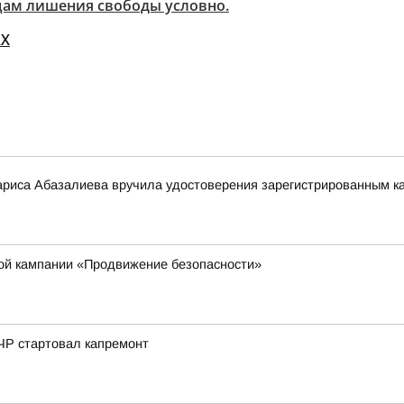
яцам лишения свободы условно.
Х
риса Абазалиева вручила удостоверения зарегистрированным ка
кой кампании «Продвижение безопасности»
ЧР стартовал капремонт