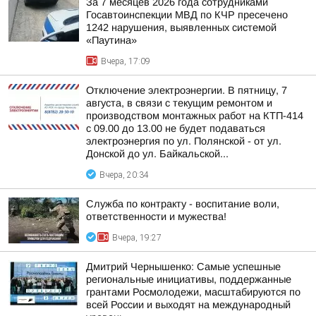
За 7 месяцев 2026 года сотрудниками
Госавтоинспекции МВД по КЧР пресечено
1242 нарушения, выявленных системой
«Паутина»
Вчера, 17:09
Отключение электроэнергии. В пятницу, 7
августа, в связи с текущим ремонтом и
производством монтажных работ на КТП-414
с 09.00 до 13.00 не будет подаваться
электроэнергия по ул. Полянской - от ул.
Донской до ул. Байкальской...
Вчера, 20:34
Служба по контракту - воспитание воли,
ответственности и мужества!
Вчера, 19:27
Дмитрий Чернышенко: Самые успешные
региональные инициативы, поддержанные
грантами Росмолодежи, масштабируются по
всей России и выходят на международный