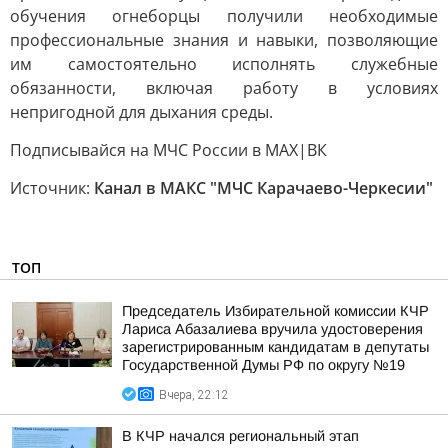
обучения огнеборцы получили необходимые
профессиональные знания и навыки, позволяющие
им самостоятельно исполнять служебные
обязанности, включая работу в условиях
непригодной для дыхания среды.
Подписывайся на МЧС России в MAX|ВК
Источник:
Канал в МАКС "МЧС Карачаево-Черкесии"
ТОП
Председатель Избирательной комиссии КЧР
Лариса Абазалиева вручила удостоверения
зарегистрированным кандидатам в депутаты
Государственной Думы РФ по округу №19
Вчера, 22:12
В КЧР начался региональный этап