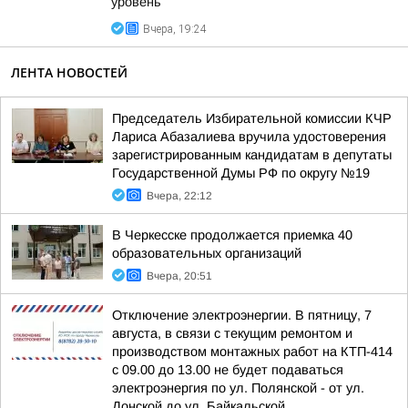
уровень
Вчера, 19:24
ЛЕНТА НОВОСТЕЙ
Председатель Избирательной комиссии КЧР
Лариса Абазалиева вручила удостоверения
зарегистрированным кандидатам в депутаты
Государственной Думы РФ по округу №19
Вчера, 22:12
В Черкесске продолжается приемка 40
образовательных организаций
Вчера, 20:51
Отключение электроэнергии. В пятницу, 7
августа, в связи с текущим ремонтом и
производством монтажных работ на КТП-414
с 09.00 до 13.00 не будет подаваться
электроэнергия по ул. Полянской - от ул.
Донской до ул. Байкальской...