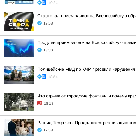
19:24
Стартовал прием заявок на Всероссийскую об
19:08
Продлен прием заявок на Всероссийскую прем
19:08
Полицейские МВД по КЧР пресекли нарушения 
18:54
Что скрывают городские фонтаны и почему кра
18:13
Рашид Темрезов: Продолжаем реализацию комп
17:58