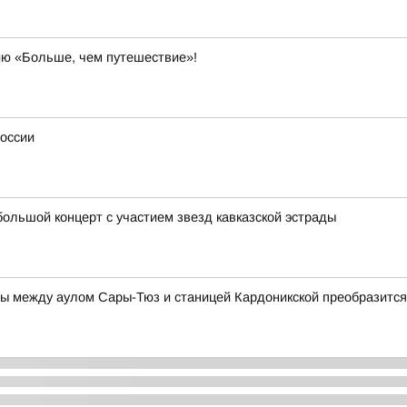
ию «Больше, чем путешествие»!
России
ольшой концерт с участием звезд кавказской эстрады
ы между аулом Сары-Тюз и станицей Кардоникской преобразится