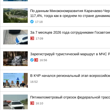
По данным Минэкономразвития Карачаево-Черке
117,4%, тогда как в среднем по стране динами
17:18
За 7 месяцев 2026 года сотрудниками Госавто
17:09
Зарегистрируй туристический маршрут в МЧС 
16:56
В КЧР начался региональный этап всероссийс
16:52
Пятикилометровый отрезок федеральной трасс
16:10