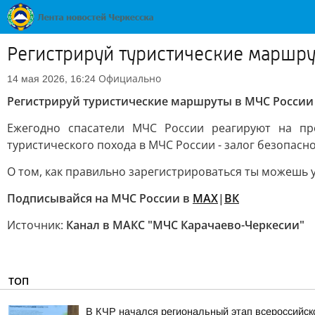
Регистрируй туристические маршр
Официально
14 мая 2026, 16:24
Регистрируй туристические маршруты в МЧС России
Ежегодно спасатели МЧС России реагируют на про
туристического похода в МЧС России - залог безопасно
О том, как правильно зарегистрироваться ты можешь у
Подписывайся на МЧС России в
MAX
|
ВК
Источник:
Канал в МАКС "МЧС Карачаево-Черкесии"
ТОП
В КЧР начался региональный этап всероссийс