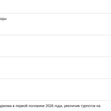
воды
изма в первой половине 2026 года, увеличив турпоток на