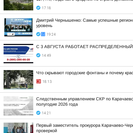
17:18
Дмитрий Чернышенко: Самые успешные регион
уровень
19:24
С 3 АВГУСТА РАБОТАЕТ РАСПРЕДЕЛЕННЫ
14:49
Что скрывают городские фонтаны и почему крас
18:13
Следственным управлением СКР по Карачаево-
полугодие 2026 года
14:21
Первый заместитель прокурора Карачаево-Черк
проверкой