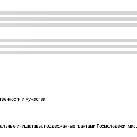
ственности и мужества!
альные инициативы, поддержанные грантами Росмолодежи, масш