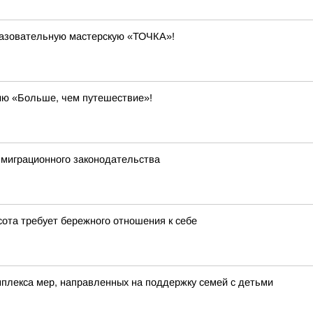
разовательную мастерскую «ТОЧКА»!
ию «Больше, чем путешествие»!
миграционного законодательства
сота требует бережного отношения к себе
лекса мер, направленных на поддержку семей с детьми