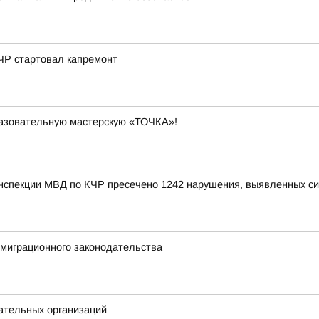
ЧР стартовал капремонт
разовательную мастерскую «ТОЧКА»!
инспекции МВД по КЧР пресечено 1242 нарушения, выявленных с
миграционного законодательства
ательных организаций