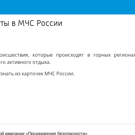
уты в МЧС России
исшествия, которые происходят в горных регионах
го активного отдыха.
знать из карточек МЧС России.
кой кампании «Продвижение безопасности»