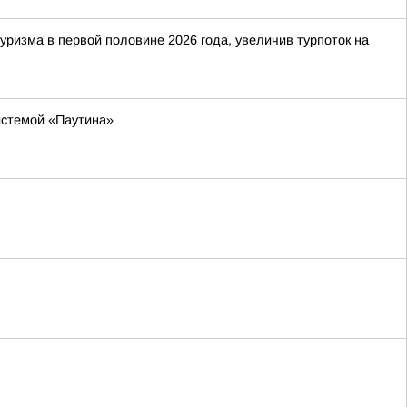
ризма в первой половине 2026 года, увеличив турпоток на
истемой «Паутина»
я