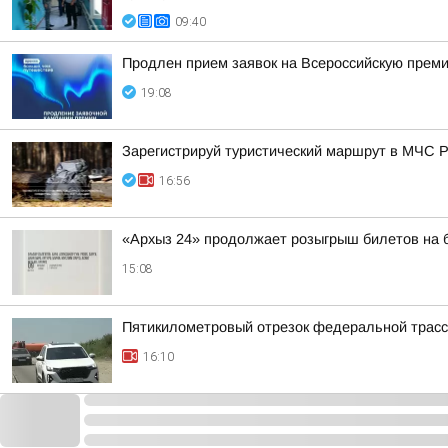
09:40
Продлен прием заявок на Всероссийскую прем
19:08
Зарегистрируй туристический маршрут в МЧС 
16:56
«Архыз 24» продолжает розыгрыш билетов на б
15:08
Пятикилометровый отрезок федеральной трасс
16:10