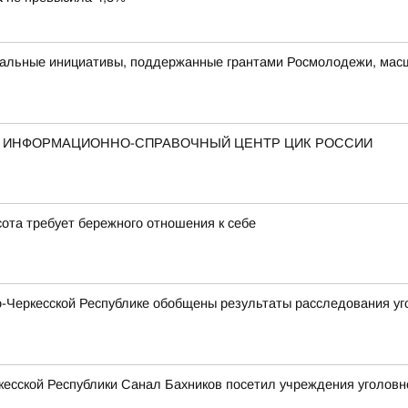
альные инициативы, поддержанные грантами Росмолодежи, масш
Й ИНФОРМАЦИОННО-СПРАВОЧНЫЙ ЦЕНТР ЦИК РОССИИ
ота требует бережного отношения к себе
Черкесской Республике обобщены результаты расследования уго
есской Республики Санал Бахников посетил учреждения уголовн