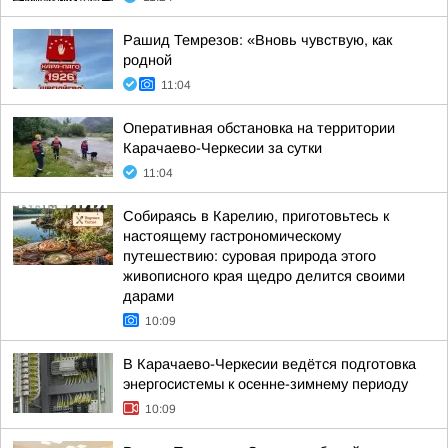
Рашид Темрезов: «Вновь чувствую, как
родной
11:04
Оперативная обстановка на территории
Карачаево-Черкесии за сутки
11:04
Собираясь в Карелию, приготовьтесь к
настоящему гастрономическому
путешествию: суровая природа этого
живописного края щедро делится своими
дарами
10:09
В Карачаево-Черкесии ведётся подготовка
энергосистемы к осенне-зимнему периоду
10:09