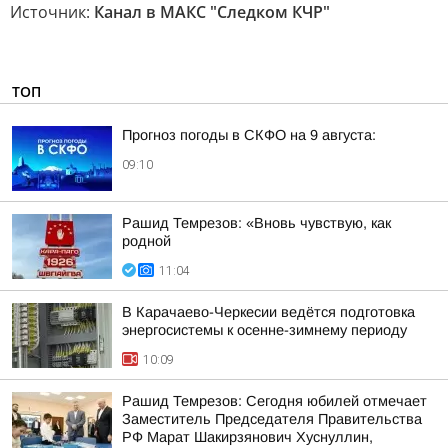
Источник:
Канал в МАКС "Следком КЧР"
ТОП
Прогноз погоды в СКФО на 9 августа:
09:10
Рашид Темрезов: «Вновь чувствую, как
родной
11:04
В Карачаево-Черкесии ведётся подготовка
энергосистемы к осенне-зимнему периоду
10:09
Рашид Темрезов: Сегодня юбилей отмечает
Заместитель Председателя Правительства
РФ Марат Шакирзянович Хуснуллин,