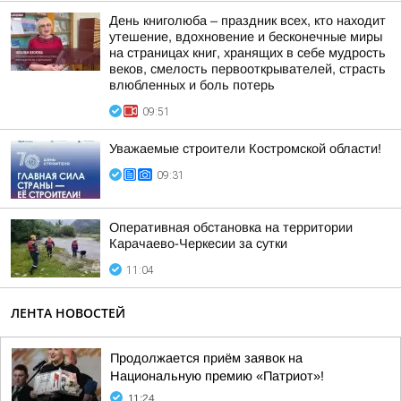
День книголюба – праздник всех, кто находит
утешение, вдохновение и бесконечные миры
на страницах книг, хранящих в себе мудрость
веков, смелость первооткрывателей, страсть
влюбленных и боль потерь
09:51
Уважаемые строители Костромской области!
09:31
Оперативная обстановка на территории
Карачаево-Черкесии за сутки
11:04
ЛЕНТА НОВОСТЕЙ
Продолжается приём заявок на
Национальную премию «Патриот»!
11:24