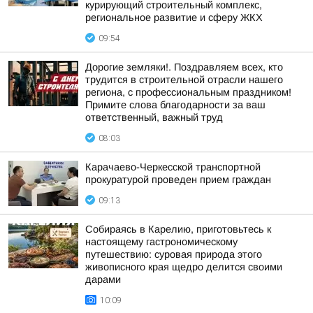
курирующий строительный комплекс,
региональное развитие и сферу ЖКХ
09:54
Дорогие земляки!. Поздравляем всех, кто
трудится в строительной отрасли нашего
региона, с профессиональным праздником!
Примите слова благодарности за ваш
ответственный, важный труд
08:03
Карачаево-Черкесской транспортной
прокуратурой проведен прием граждан
09:13
Собираясь в Карелию, приготовьтесь к
настоящему гастрономическому
путешествию: суровая природа этого
живописного края щедро делится своими
дарами
10:09