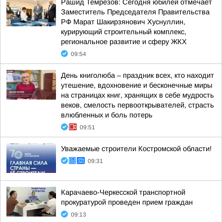
Рашид Темрезов: Сегодня юбилей отмечает
Заместитель Председателя Правительства
РФ Марат Шакирзянович Хуснуллин,
курирующий строительный комплекс,
региональное развитие и сферу ЖКХ
09:54
День книголюба – праздник всех, кто находит
утешение, вдохновение и бесконечные миры
на страницах книг, хранящих в себе мудрость
веков, смелость первооткрывателей, страсть
влюбленных и боль потерь
09:51
Уважаемые строители Костромской области!
09:31
Карачаево-Черкесской транспортной
прокуратурой проведен прием граждан
09:13