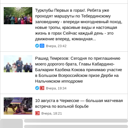
Турклубы Первых в горах!. Ребята уже
проходят маршруты по Тебердинскому
заповеднику - впереди многодневный поход,
новые тропы, красивые виды и настоящая
жизнь в горах Сейчас каждый день - это
движение вперед, командная...
Вчера, 23:42
Рашид Темрезов: Сегодня по приглашению
моего дорогого брата, Главы Кабардино-
Балкарии Казбека Кокова принимаю участие
в Большом Всероссийском призе Дерби на
Нальчикском ипподроме
Вчера, 19:34
10 августа в Черкесске — большая матчевая
встреча по вольной борьбе
Вчера, 18:21