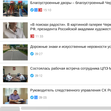
Благоустроенные дворы – благоустроенный Чер
15:10
«В поисках радости». В картинной галерее Че
РФ, президента Российской академии художест
11:33
Дорожные знаки и искусственные неровности у
09:27
Состоялась рабочая встреча сотрудника ЦПЭ 
09:12
Руководитель следственного управления СК Ро
09:03