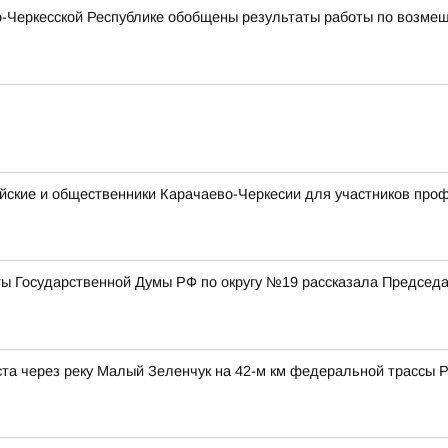
Черкесской Республике обобщены результаты работы по возмещ
ейские и общественники Карачаево-Черкесии для участников пр
ты Государственной Думы РФ по округу №19 рассказала Председ
а через реку Малый Зеленчук на 42-м км федеральной трассы Р