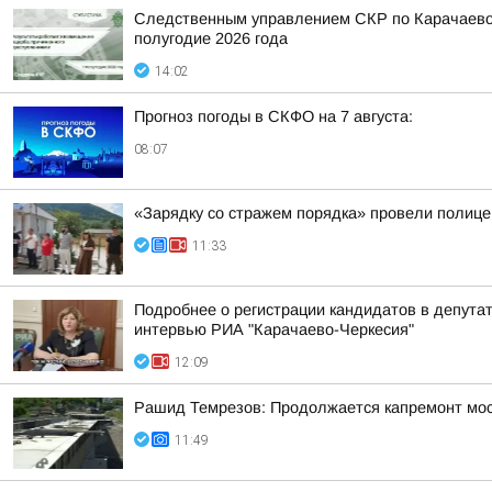
Следственным управлением СКР по Карачаево-
полугодие 2026 года
14:02
Прогноз погоды в СКФО на 7 августа:
08:07
«Зарядку со стражем порядка» провели полиц
11:33
Подробнее о регистрации кандидатов в депута
интервью РИА "Карачаево-Черкесия"
12:09
Рашид Темрезов: Продолжается капремонт мост
11:49