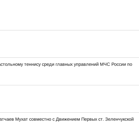
астольному теннису среди главных управлений МЧС России по
тчаев Мухат совместно с Движением Первых ст. Зеленчукской