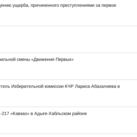
ению ущерба, причиненного преступлениями за первое
офильной смены «Движения Первых»
атель Избирательной комиссии КЧР Лариса Абазалиева в
-217 «Кавказ» в Адыге-Хабльском районе