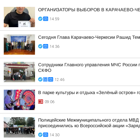
ОРГАНИЗАТОРЫ ВЫБОРОВ В КАРАЧАЕВО-
14:59
Сегодня Глава Карачаево-Черкесии Рашид Тем
14:36
Сотрудники Главного управления МЧС России п
СКФО
12:46
В парке культуры и отдыха «Зелёный остров» 
09:06
Полицейские Межмуниципального отдела МВД Р
присоединились ко Всероссийской акции «Заря
14:30