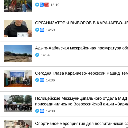
15:10
ОРГАНИЗАТОРЫ ВЫБОРОВ В КАРАЧАЕВО-
14:59
Адыге-Хабльская межрайонная прокуратура об
14:54
Сегодня Глава Карачаево-Черкесии Рашид Тем
14:36
Полицейские Межмуниципального отдела МВД Р
присоединились ко Всероссийской акции «Заря
14:30
Спортивное мероприятие для воспитанников со