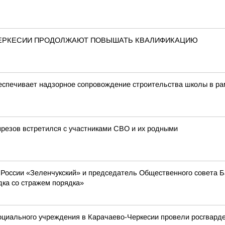
ЧЕРКЕСИИ ПРОДОЛЖАЮТ ПОВЫШАТЬ КВАЛИФИКАЦИЮ
еспечивает надзорное сопровождение строительства школы в ра
резов встретился с участниками СВО и их родными
оссии «Зеленчукский» и председатель Общественного совета Ба
дка со стражем порядка»
циального учреждения в Карачаево-Черкесии провели росгварде