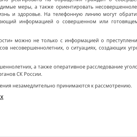
димые меры, а также ориентировать несовершеннолет
изнь и здоровье. На телефонную линию могут обратит
гающий информацией о совершенном или готовящем
ости» можно не только с информацией о преступлени
сов несовершеннолетних, о ситуациях, создающих угр
еннолетних, а также оперативное расследование уголо
рганов СК России.
ения незамедлительно принимаются к рассмотрению.
Х