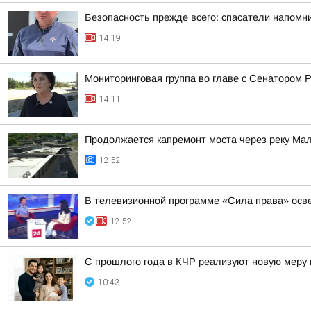
Безопасность прежде всего: спасатели напомн
14:19
Мониторинговая группа во главе с Сенатором
14:11
Продолжается капремонт моста через реку Мал
12:52
В телевизионной программе «Сила права» осв
12:52
С прошлого года в КЧР реализуют новую меру
10:43