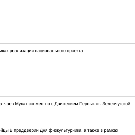
мках реализации национального проекта
тчаев Мухат совместно с Движением Первых ст. Зеленчукской
йцы В преддверии Дня физкультурника, а также в рамках