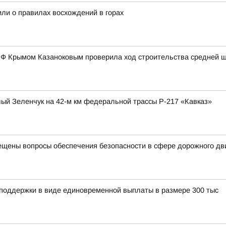
или о правилах восхождений в горах
 РФ Крымом Казаноковым проверила ход строительства средней 
ый Зеленчук на 42-м км федеральной трассы Р-217 «Кавказ»
ещены вопросы обеспечения безопасности в сфере дорожного д
 поддержки в виде единовременной выплаты в размере 300 тыс