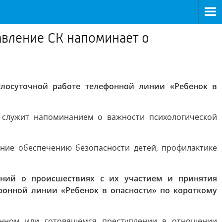
вление СК напоминает о
лосуточной работе телефонной линии «Ребенок в
 служит напоминанием о важности психологической
ние обеспечению безопасности детей, профилактике
ений о происшествиях с их участием и принятия
фонной линии «Ребенок в опасности» по короткому
енном или готовящемся преступлении в отношении