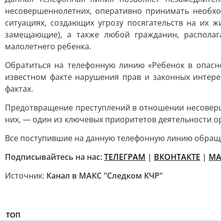
несовершеннолетних, оперативно принимать необхо
ситуациях, создающих угрозу посягательств на их ж
замещающие), а также любой гражданин, распола
малолетнего ребенка.
Обратиться на телефонную линию «Ребенок в опасн
известном факте нарушения прав и законных интере
фактах.
Предотвращение преступлений в отношении несоверш
них, — один из ключевых приоритетов деятельности о
Все поступившие на данную телефонную линию обращ
Подписывайтесь на нас:
ТЕЛЕГРАМ
|
ВКОНТАКТЕ
|
МА
Источник:
Канал в МАКС "Следком КЧР"
ТОП