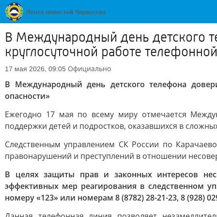
В Международный день детского т
круглосуточной работе телефонной
Официально
17 мая 2026, 09:05
В Международный день детского телефона довер
опасности»
Ежегодно 17 мая по всему миру отмечается Между
поддержки детей и подростков, оказавшихся в сложны
Следственным управлением СК России по Карачаево
правонарушений и преступлений в отношении несове
В целях защиты прав и законных интересов нес
эффективных мер реагирования в следственном уп
номеру «123» или номерам 8 (8782) 28-21-23, 8 (928) 02
Данная телефонная линия позволяет незамедлите