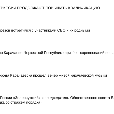
ЧЕРКЕСИИ ПРОДОЛЖАЮТ ПОВЫШАТЬ КВАЛИФИКАЦИЮ
резов встретился с участниками СВО и их родными
о Карачаево-Черкесской Республике призёры соревнований по н
города Карачаевска прошел вечер живой карачаевской музыки
оссии «Зеленчукский» и председатель Общественного совета Ба
дка со стражем порядка»