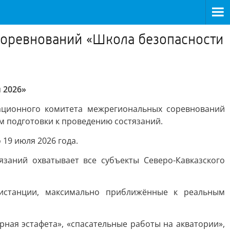
соревнований «Школа безопасности
 2026»
ационного комитета межрегиональных соревнований
м подготовки к проведению состязаний.
19 июля 2026 года.
язаний охватывает все субъекты Северо-Кавказского
дистанции, максимально приближённые к реальным
ная эстафета», «спасательные работы на акватории»,