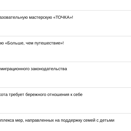
разовательную мастерскую «ТОЧКА»!
ию «Больше, чем путешествие»!
миграционного законодательства
сота требует бережного отношения к себе
лекса мер, направленных на поддержку семей с детьми