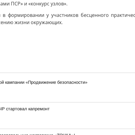
ами ПСР» и «конкурс узлов».
я в формировании у участников бесценного практичес
асению жизни окружающих.
кой кампании «Продвижение безопасности»
ЧР стартовал капремонт