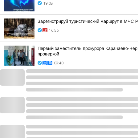
19:08
Зарегистрируй туристический маршрут в МЧС 
16:56
Первый заместитель прокурора Карачаево-Черк
проверкой
09:40