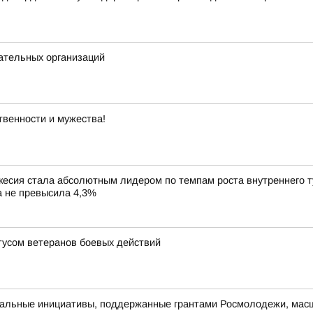
ательных организаций
твенности и мужества!
сия стала абсолютным лидером по темпам роста внутреннего тур
ка не превысила 4,3%
усом ветеранов боевых действий
альные инициативы, поддержанные грантами Росмолодежи, масш