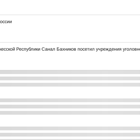
России
есской Республики Санал Бахников посетил учреждения уголовн