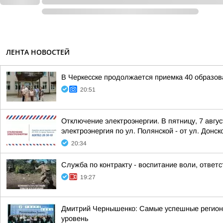
ЛЕНТА НОВОСТЕЙ
В Черкесске продолжается приемка 40 образов
20:51
Отключение электроэнергии. В пятницу, 7 авгу
электроэнергия по ул. Полянской - от ул. Донско
20:34
Служба по контракту - воспитание воли, ответ
19:27
Дмитрий Чернышенко: Самые успешные регион
уровень