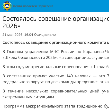
Состоялось совещание организаци
2026»
Официально
21 мая 2026, 16:04
Состоялось совещание организационного комитета 
В Главном управлении МЧС России по Карачаево-Ч
«Школа безопасности 2026». На совещании заслушивал
В этом году межрегиональные соревнования «Школа без
В состязаниях примут участие 140 человек — это 7
федерального округа: по две команды представляют к
В течение нескольких соревновательных дней уч
экстремальным ситуациям.
Программа межрегионального этапа традиционно буде