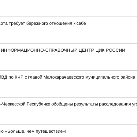
ота требует бережного отношения к себе
Й ИНФОРМАЦИОННО-СПРАВОЧНЫЙ ЦЕНТР ЦИК РОССИИ
МВД по КЧР с главой Малокарачаевского муниципального района
Черкесской Республике обобщены результаты расследования уго
ию «Больше, чем путешествие»!