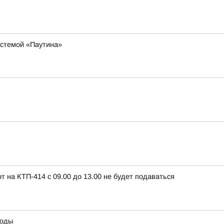
истемой «Паутина»
т на КТП-414 с 09.00 до 13.00 не будет подаваться
воды