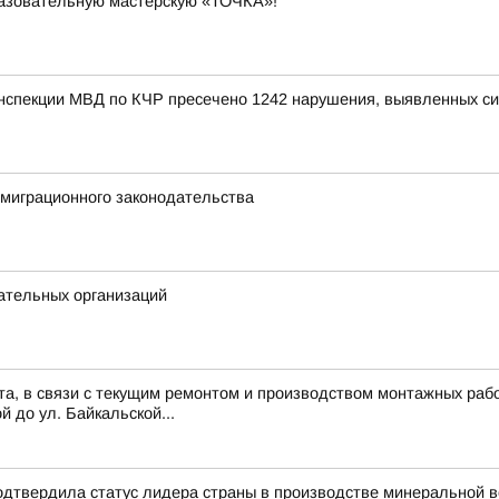
разовательную мастерскую «ТОЧКА»!
инспекции МВД по КЧР пресечено 1242 нарушения, выявленных с
миграционного законодательства
ательных организаций
ста, в связи с текущим ремонтом и производством монтажных рабо
й до ул. Байкальской...
одтвердила статус лидера страны в производстве минеральной 