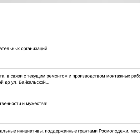
ательных организаций
ста, в связи с текущим ремонтом и производством монтажных рабо
й до ул. Байкальской...
ственности и мужества!
альные инициативы, поддержанные грантами Росмолодежи, масш