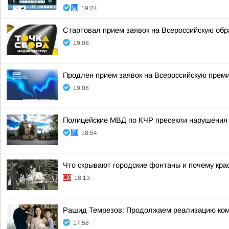
19:24
Стартовал прием заявок на Всероссийскую об
19:08
Продлен прием заявок на Всероссийскую прем
19:08
Полицейские МВД по КЧР пресекли нарушения 
18:54
Что скрывают городские фонтаны и почему кра
18:13
Рашид Темрезов: Продолжаем реализацию комп
17:58