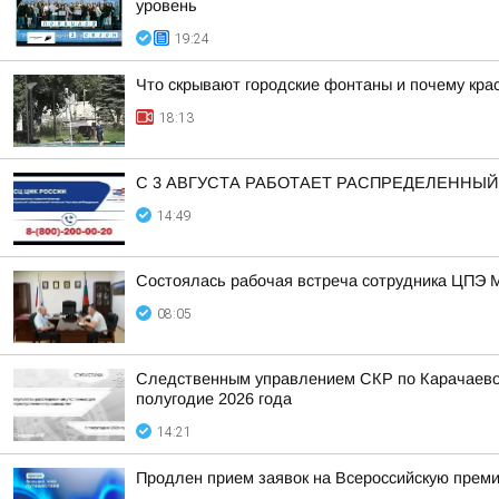
уровень
19:24
Что скрывают городские фонтаны и почему крас
18:13
С 3 АВГУСТА РАБОТАЕТ РАСПРЕДЕЛЕННЫ
14:49
Состоялась рабочая встреча сотрудника ЦПЭ 
08:05
Следственным управлением СКР по Карачаево-
полугодие 2026 года
14:21
Продлен прием заявок на Всероссийскую прем