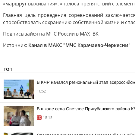
«маршрут выживания», «полоса препятствий с элемент
Главная цель проведения соревнований заключаетс
способствовать сохранению собственной жизни и сп
Подписывайся на МЧС России в MAX|ВК
Источник:
Канал в МАКС "МЧС Карачаево-Черкесии"
ТОП
В КЧР начался региональный этап всероссийс
16:52
В школе села Светлое Прикубанского района К
15:15