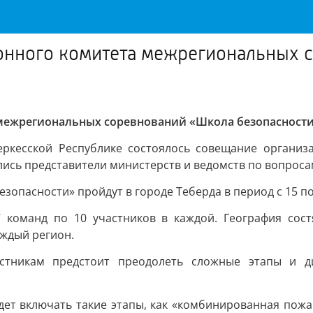
онного комитета межрегиональных 
межрегиональных соревнований «Школа безопасности
еркесской Республике состоялось совещание организ
ись представители министерств и ведомств по вопроса
опасности» пройдут в городе Теберда в период с 15 по 
 команд по 10 участников в каждой. География сост
аждый регион.
астникам предстоит преодолеть сложные этапы и 
т включать такие этапы, как «комбинированная пожар