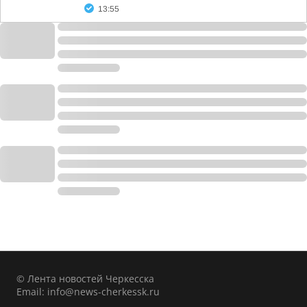
13:55
© Лента новостей Черкесска
Email:
info@news-cherkessk.ru