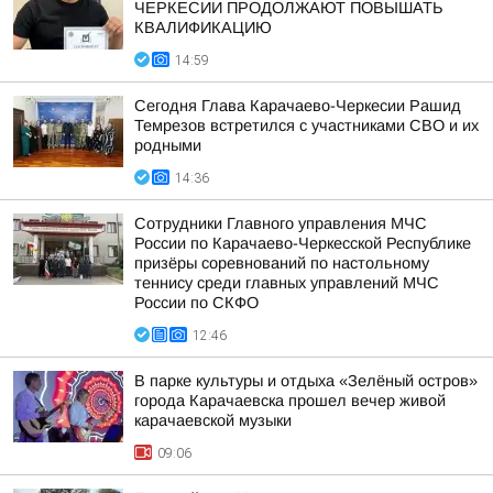
ЧЕРКЕСИИ ПРОДОЛЖАЮТ ПОВЫШАТЬ
КВАЛИФИКАЦИЮ
14:59
Сегодня Глава Карачаево-Черкесии Рашид
Темрезов встретился с участниками СВО и их
родными
14:36
Сотрудники Главного управления МЧС
России по Карачаево-Черкесской Республике
призёры соревнований по настольному
теннису среди главных управлений МЧС
России по СКФО
12:46
В парке культуры и отдыха «Зелёный остров»
города Карачаевска прошел вечер живой
карачаевской музыки
09:06