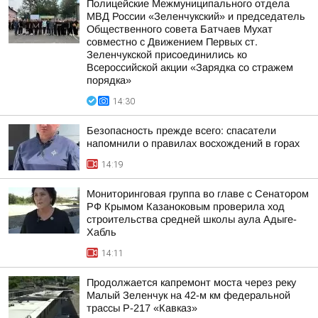
Полицейские Межмуниципального отдела
МВД России «Зеленчукский» и председатель
Общественного совета Батчаев Мухат
совместно с Движением Первых ст.
Зеленчукской присоединились ко
Всероссийской акции «Зарядка со стражем
порядка»
14:30
Безопасность прежде всего: спасатели
напомнили о правилах восхождений в горах
14:19
Мониторинговая группа во главе с Сенатором
РФ Крымом Казаноковым проверила ход
строительства средней школы аула Адыге-
Хабль
14:11
Продолжается капремонт моста через реку
Малый Зеленчук на 42-м км федеральной
трассы Р-217 «Кавказ»