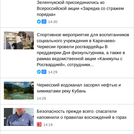
Зеленчукской присоединились ко
Всероссийской акции «Зарядка со стражем
порядка»
14:30
Спортивное мероприятие для воспитанников
социального учреждения в Карачаево-
Черкесии провели росгвардейцы В
преддверии Дня физкультурника, а также в
рамках ведомственной акции «Каникулы с
Росгвардией», сотрудники...
14:29
Черкесский водоканал засорял нефтью и
химикатами реку Кубань
14:29
Безопасность прежде всего: спасатели
напомнили о правилах восхождений в горах
14:19