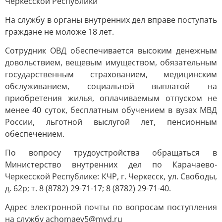
Черкесской Республики
На службу в органы внутренних дел вправе поступать
граждане не моложе 18 лет.
Сотрудник ОВД обеспечивается высоким денежным
довольствием, вещевым имуществом, обязательным
государственным страхованием, медицинским
обслуживанием, социальной выплатой на
приобретения жилья, оплачиваемым отпуском не
менее 40 суток, бесплатным обучением в вузах МВД
России, льготной выслугой лет, пенсионным
обеспечением.
По вопросу трудоустройства обращаться в
Министерство внутренних дел по Карачаево-
Черкесской Республике: КЧР, г. Черкесск, ул. Свободы,
д. 62р; т. 8 (8782) 29-71-17; 8 (8782) 29-71-40.
Адрес электронной почты по вопросам поступления
на службу achomaev5@mvd.ru