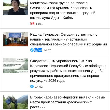
Мониторинговая группа во главе с
Сенатором РФ Крымом Казаноковым
проверила ход строительства средней
школы аула Адыге-Хабль
14:11
Рашид Темрезов: Сегодня встретился с
нашими земляками - участниками
специальной военной операции и их родными
14:07
Следственным управлением СКР по
Карачаево-Черкесской Республике обобщены
результаты работы по возмещению ущерба,
причиненного преступлениями за первое
полугодие 2026 года
14:02
В горах Карачаево-Черкесии выявили новые
места произрастания краснокнижных
растений