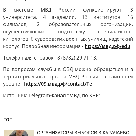
В системе МВД России функционируют: 3
университета, 4 академии, 13 институтов, 16
филиалов, 2 образовательных организации,
осуществляющих подготовку специалистов-
кинологов, 6 суворовских военных училищ, кадетский
корпус. Подробная информация -
https://мвд.рф/edu
.
Телефон для справок - 8 (8782) 29-71-13.
По вопросам службы в ОВД можно обращаться и в
территориальные органы МВД России на районном
уровне -
https://09.мвд.рф/contact/Te
Источник:
Telegram-канал "МВД по КЧР"
ТОП
ОРГАНИЗАТОРЫ ВЫБОРОВ В КАРАЧАЕВО-