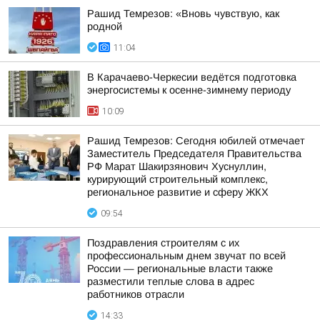
Рашид Темрезов: «Вновь чувствую, как
родной
11:04
В Карачаево-Черкесии ведётся подготовка
энергосистемы к осенне-зимнему периоду
10:09
Рашид Темрезов: Сегодня юбилей отмечает
Заместитель Председателя Правительства
РФ Марат Шакирзянович Хуснуллин,
курирующий строительный комплекс,
региональное развитие и сферу ЖКХ
09:54
Поздравления строителям с их
профессиональным днем звучат по всей
России — региональные власти также
разместили теплые слова в адрес
работников отрасли
14:33