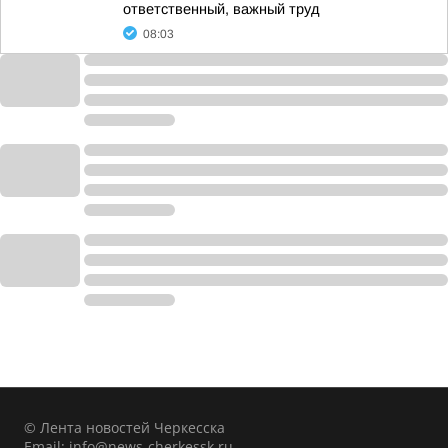
ответственный, важный труд
08:03
© Лента новостей Черкесска
Email:
info@news-cherkessk.ru