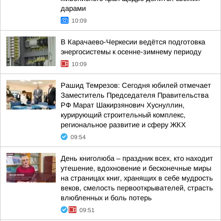
дарами
10:09
В Карачаево-Черкесии ведётся подготовка
энергосистемы к осенне-зимнему периоду
10:09
Рашид Темрезов: Сегодня юбилей отмечает
Заместитель Председателя Правительства
РФ Марат Шакирзянович Хуснуллин,
курирующий строительный комплекс,
региональное развитие и сферу ЖКХ
09:54
День книголюба – праздник всех, кто находит
утешение, вдохновение и бесконечные миры
на страницах книг, хранящих в себе мудрость
веков, смелость первооткрывателей, страсть
влюбленных и боль потерь
09:51