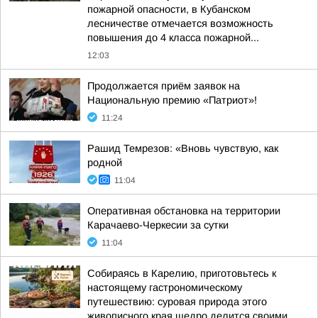
пожарной опасности, в Кубанском
лесничестве отмечается возможность
повышения до 4 класса пожарной...
12:03
Продолжается приём заявок на
Национальную премию «Патриот»!
11:24
Рашид Темрезов: «Вновь чувствую, как
родной
11:04
Оперативная обстановка на территории
Карачаево-Черкесии за сутки
11:04
Собираясь в Карелию, приготовьтесь к
настоящему гастрономическому
путешествию: суровая природа этого
живописного края щедро делится своими