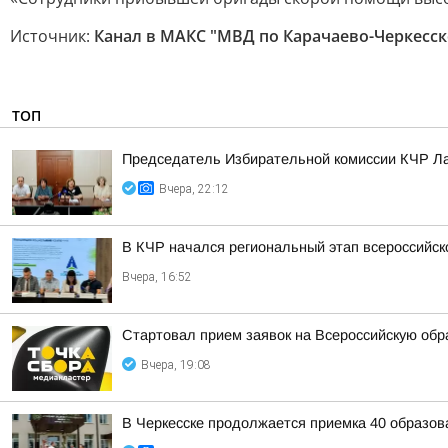
Источник:
Канал в МАКС "МВД по Карачаево-Черкесск
ТОП
Председатель Избирательной комиссии КЧР Ла
Вчера, 22:12
В КЧР начался региональный этап всероссийс
Вчера, 16:52
Стартовал прием заявок на Всероссийскую об
Вчера, 19:08
В Черкесске продолжается приемка 40 образов