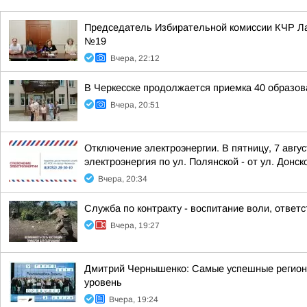
Председатель Избирательной комиссии КЧР Ла
№19
Вчера, 22:12
В Черкесске продолжается приемка 40 образов
Вчера, 20:51
Отключение электроэнергии. В пятницу, 7 авгу
электроэнергия по ул. Полянской - от ул. Донско
Вчера, 20:34
Служба по контракту - воспитание воли, ответ
Вчера, 19:27
Дмитрий Чернышенко: Самые успешные регион
уровень
Вчера, 19:24