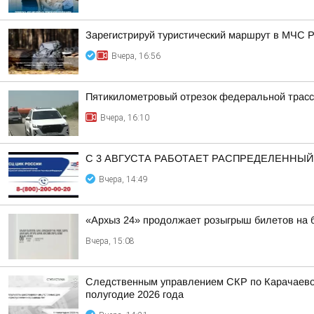
Зарегистрируй туристический маршрут в МЧС 
Вчера, 16:56
Пятикилометровый отрезок федеральной трасс
Вчера, 16:10
С 3 АВГУСТА РАБОТАЕТ РАСПРЕДЕЛЕННЫ
Вчера, 14:49
«Архыз 24» продолжает розыгрыш билетов на б
Вчера, 15:08
Следственным управлением СКР по Карачаево-
полугодие 2026 года