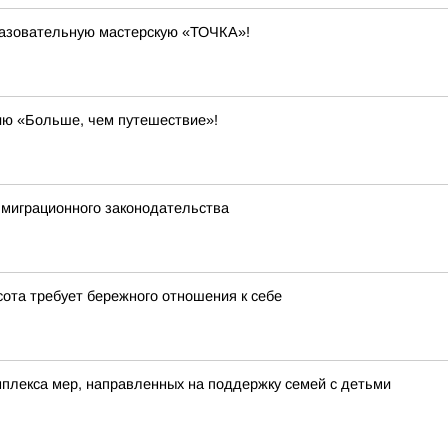
разовательную мастерскую «ТОЧКА»!
ию «Больше, чем путешествие»!
миграционного законодательства
сота требует бережного отношения к себе
лекса мер, направленных на поддержку семей с детьми