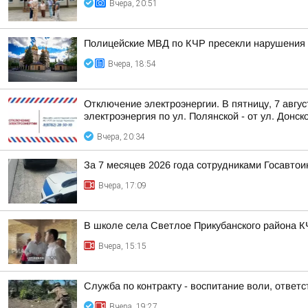
Вчера, 20:51
Полицейские МВД по КЧР пресекли нарушения 
Вчера, 18:54
Отключение электроэнергии. В пятницу, 7 авгу
электроэнергия по ул. Полянской - от ул. Донско
Вчера, 20:34
За 7 месяцев 2026 года сотрудниками Госавто
Вчера, 17:09
В школе села Светлое Прикубанского района К
Вчера, 15:15
Служба по контракту - воспитание воли, ответс
Вчера, 19:27