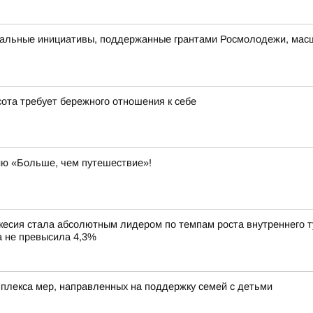
альные инициативы, поддержанные грантами Росмолодежи, масш
ота требует бережного отношения к себе
ию «Больше, чем путешествие»!
сия стала абсолютным лидером по темпам роста внутреннего тур
ка не превысила 4,3%
лекса мер, направленных на поддержку семей с детьми