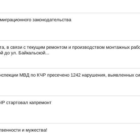
миграционного законодательства
ста, в связи с текущим ремонтом и производством монтажных рабо
й до ул. Байкальской...
инспекции МВД по КЧР пресечено 1242 нарушения, выявленных с
ЧР стартовал капремонт
твенности и мужества!