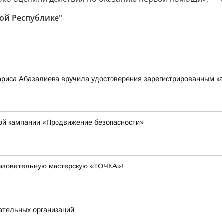
ой Республике"
риса Абазалиева вручила удостоверения зарегистрированным ка
кой кампании «Продвижение безопасности»
разовательную мастерскую «ТОЧКА»!
ательных организаций