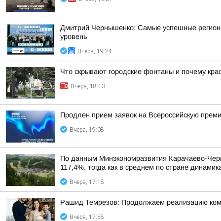
Дмитрий Чернышенко: Самые успешные регион
уровень
Вчера, 19:24
Что скрывают городские фонтаны и почему крас
Вчера, 18:13
Продлен прием заявок на Всероссийскую прем
Вчера, 19:08
По данным Минэкономразвития Карачаево-Черке
117,4%, тогда как в среднем по стране динами
Вчера, 17:18
Рашид Темрезов: Продолжаем реализацию комп
Вчера, 17:58