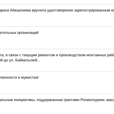
риса Абазалиева вручила удостоверения зарегистрированным ка
ательных организаций
ста, в связи с текущим ремонтом и производством монтажных рабо
й до ул. Байкальской...
ственности и мужества!
альные инициативы, поддержанные грантами Росмолодежи, масш