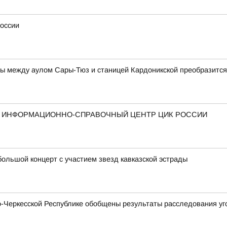
России
ы между аулом Сары-Тюз и станицей Кардоникской преобразится
Й ИНФОРМАЦИОННО-СПРАВОЧНЫЙ ЦЕНТР ЦИК РОССИИ
ольшой концерт с участием звезд кавказской эстрады
Черкесской Республике обобщены результаты расследования уго