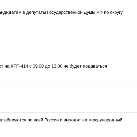
ндидатам в депутаты Государственной Думы РФ по округу
т на КТП-414 с 09.00 до 13.00 не будет подаваться
табируются по всей России и выходят на международный