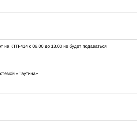
т на КТП-414 с 09.00 до 13.00 не будет подаваться
истемой «Паутина»