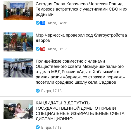
Сегодня Глава Карачаево-Черкесии Рашид
Темрезов встретился с участниками СВО и их
родными
Вчера, 14:36
Мэр Черкесска проверил ход благоустройства
дворов
Вчера, 16:17
Полицейские совместно с членами
Общественного совета Межмуниципального
отдела МВД России «Адыге-Хабльский» в
рамках акции «Зарядка со стражем порядка»
посетили среднюю школу села Садовое
Вчера, 17:18
КАНДИДАТЫ В ДЕПУТАТЫ
ГОСУДАРСТВЕННОЙ ДУМЫ ОТКРЫЛИ
СПЕЦИАЛЬНЫЕ ИЗБИРАТЕЛЬНЫЕ СЧЕТА
ДИСТАНЦИОННО
Вчера, 17:18