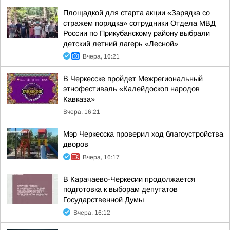
Площадкой для старта акции «Зарядка со
стражем порядка» сотрудники Отдела МВД
России по Прикубанскому району выбрали
детский летний лагерь «Лесной»
Вчера, 16:21
В Черкесске пройдет Межрегиональный
этнофестиваль «Калейдоскоп народов
Кавказа»
Вчера, 16:21
Мэр Черкесска проверил ход благоустройства
дворов
Вчера, 16:17
В Карачаево-Черкесии продолжается
подготовка к выборам депутатов
Государственной Думы
Вчера, 16:12