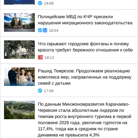
19:08
Полицейские МВД по КЧР пресекли
нарушения миграционного законодательства
18:54
Что скрывают городские фонтаны и почему
красота требует бережного отношения к себе
18:13
Рашид Темрезов: Продолжаем реализацию
комплекса мер, направленных на поддержку
семей с детьми
17:58
По данным Минэкономразвития Карачаево-
Черкесия стала абсолютным лидером по
темпам роста внутреннего туризма в первой
половине 2026 года, увеличив турпоток на
117,4%, тогда как в среднем по стране
динамика не превысила 4,3%