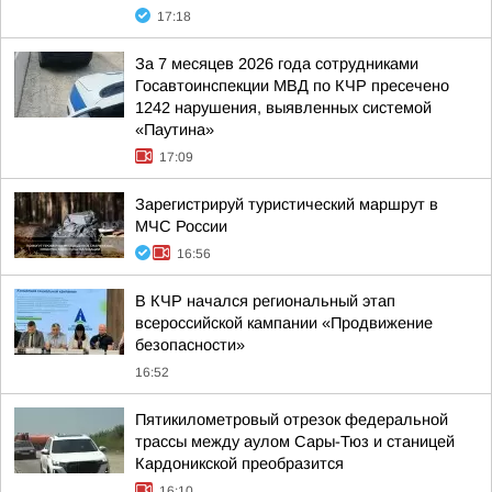
17:18
За 7 месяцев 2026 года сотрудниками
Госавтоинспекции МВД по КЧР пресечено
1242 нарушения, выявленных системой
«Паутина»
17:09
Зарегистрируй туристический маршрут в
МЧС России
16:56
В КЧР начался региональный этап
всероссийской кампании «Продвижение
безопасности»
16:52
Пятикилометровый отрезок федеральной
трассы между аулом Сары-Тюз и станицей
Кардоникской преобразится
16:10