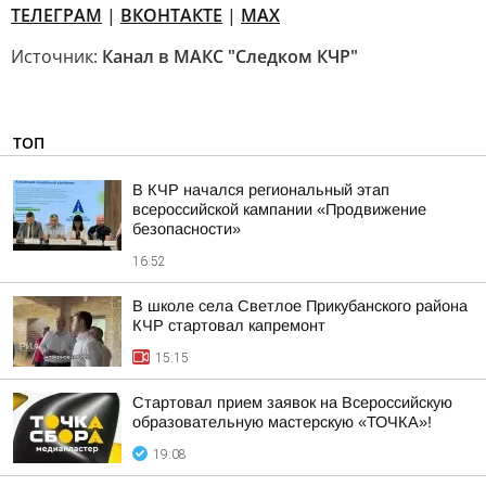
ТЕЛЕГРАМ
|
ВКОНТАКТЕ
|
МАХ
Источник:
Канал в МАКС "Следком КЧР"
ТОП
В КЧР начался региональный этап
всероссийской кампании «Продвижение
безопасности»
16:52
В школе села Светлое Прикубанского района
КЧР стартовал капремонт
15:15
Стартовал прием заявок на Всероссийскую
образовательную мастерскую «ТОЧКА»!
19:08