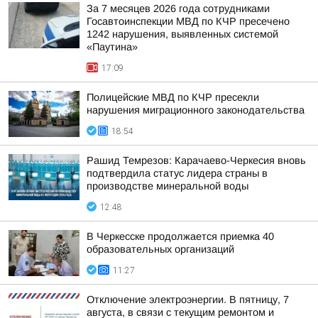
За 7 месяцев 2026 года сотрудниками
Госавтоинспекции МВД по КЧР пресечено
1242 нарушения, выявленных системой
«Паутина»
17:09
Полицейские МВД по КЧР пресекли
нарушения миграционного законодательства
18:54
Рашид Темрезов: Карачаево-Черкесия вновь
подтвердила статус лидера страны в
производстве минеральной воды
12:48
В Черкесске продолжается приемка 40
образовательных организаций
11:27
Отключение электроэнергии. В пятницу, 7
августа, в связи с текущим ремонтом и