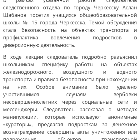
В рамках указанной работы следователь
следственного отдела по городу Черкесску Аслан
Шабанов посетил учащихся общеобразовательной
школы № 15 города Черкесска. Темой обсуждения
стала безопасность на объектах транспорта и
профилактика вовлечения подростков в
диверсионную деятельность.
В ходе лекции следователь подробно разъяснил
школьникам специфику работы на объектах
железнодорожного, воздушного и водного
транспорта и правила безопасности при нахождении
на них. Особое внимание было уделено
участившимся случаям вербовки
несовершеннолетних через социальные сети и
мессенджеры. Следователь рассказал о методах
манипуляции, которые используют анонимные
«кураторы», предлагая подросткам за денежное
вознаграждение совершить акты уничтожения или
повреждения объектов транспортной