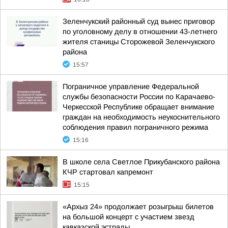
Зеленчукский районный суд вынес приговор
по уголовному делу в отношении 43-летнего
жителя станицы Сторожевой Зеленчукского
района
15:57
Пограничное управление Федеральной
службы безопасности России по Карачаево-
Черкесской Республике обращает внимание
граждан на необходимость неукоснительного
соблюдения правил пограничного режима
15:16
В школе села Светлое Прикубанского района
КЧР стартовал капремонт
15:15
«Архыз 24» продолжает розыгрыш билетов
на большой концерт с участием звезд
кавказской эстрады