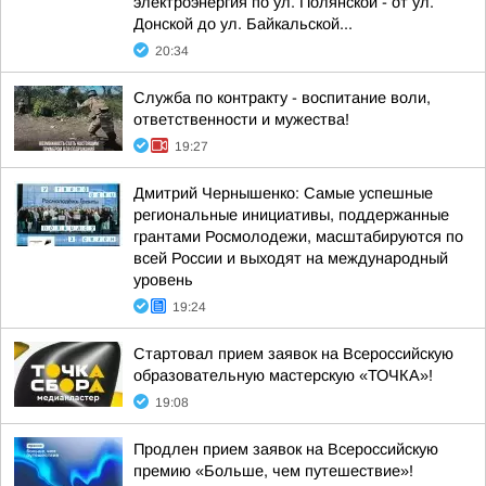
электроэнергия по ул. Полянской - от ул.
Донской до ул. Байкальской...
20:34
Служба по контракту - воспитание воли,
ответственности и мужества!
19:27
Дмитрий Чернышенко: Самые успешные
региональные инициативы, поддержанные
грантами Росмолодежи, масштабируются по
всей России и выходят на международный
уровень
19:24
Стартовал прием заявок на Всероссийскую
образовательную мастерскую «ТОЧКА»!
19:08
Продлен прием заявок на Всероссийскую
премию «Больше, чем путешествие»!