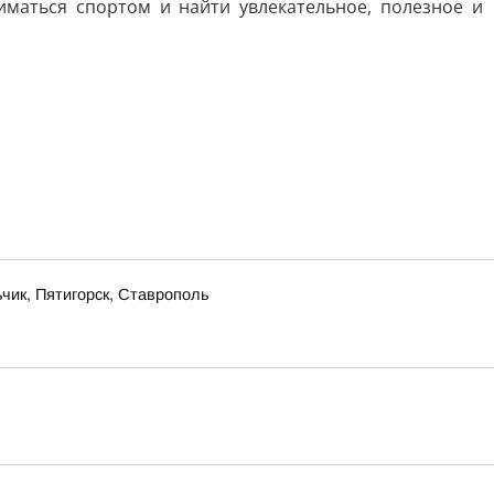
маться спортом и найти увлекательное, полезное и
чик, Пятигорск, Ставрополь