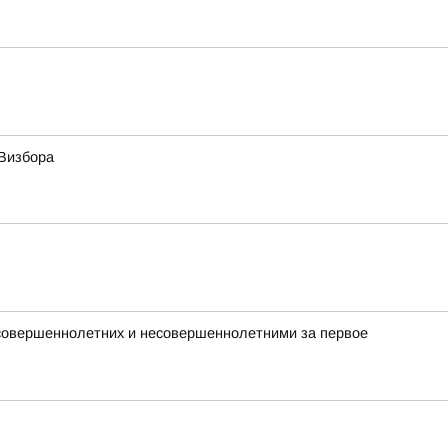
Визбора
совершеннолетних и несовершеннолетними за первое