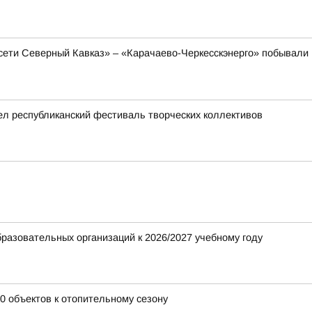
сети Северный Кавказ» – «Карачаево-Черкесскэнерго» побывали
л республиканский фестиваль творческих коллективов
разовательных организаций к 2026/2027 учебному году
0 объектов к отопительному сезону