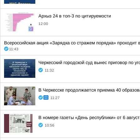
Архыз 24 в топ-3 по цитируемости
12:00
Всероссийская акция «Зарядка со стражем порядка» проходит в
11:43
Черкесский городской суд вынес приговор по 
11:32
В Черкесске продолжается приемка 40 образов
11:27
В номере газеты «День республики» от 6 август
10:56