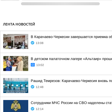
ЛЕНТА НОВОСТЕЙ
В Карачаево-Черкесии завершается приемка об
13:08
В детском палаточном лагере «Альтаир» прош
13:02
Рашид Темрезов: Карачаево-Черкесия вновь п
12:48
Сотрудники МЧС России на СВО наделены стат
12:14