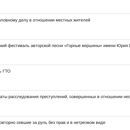
головному делу в отношении местных жителей
кий фестиваль авторской песни «Горные вершины» имени Юрия 
ь ГТО
аты расследования преступлений, совершенных в отношении не
вторно севшие за руль без прав и в нетрезвом виде