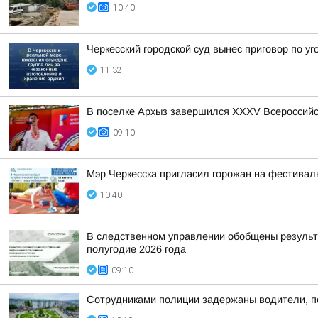
10:40
Черкесский городской суд вынес приговор по у
11:32
В поселке Архыз завершился XXXV Всероссийс
09:10
Мэр Черкесска пригласил горожан на фестивал
10:40
В следственном управлении обобщены результ
полугодие 2026 года
09:10
Сотрудниками полиции задержаны водители, по