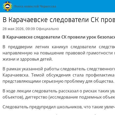
В Карачаевске следователи СК про
Официально
28 мая 2026, 09:09
В Карачаевске следователи СК провели урок безопа
В преддверии летних каникул следователи следст
направленную на повышение правовой грамотности п
жизни и здоровья детей.
В рамках указанной работы следователь следственно
Карачаевска. Темой обсуждения стала профилактика
представляющими серьезную проблему для общества.
В ходе лекции следователь рассказал о рисках таких 
объектов), диггерство (исследование подземных объек
Следователь предупредил школьников, что такие увлеч