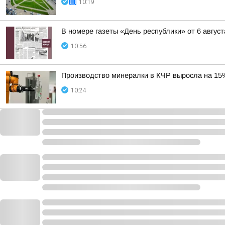
10:19
В номере газеты «День республики» от 6 август
10:56
Производство минералки в КЧР выросла на 15%,
10:24