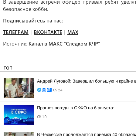
В завершение встречи офицер призвал ребят уделя
безопасное хобби.
Подписывайтесь на нас:
ТЕЛЕГРАМ
|
ВКОНТАКТЕ
|
МАХ
Источник:
Канал в МАКС "Следком КЧР"
ТОП
Андрей Луговой: Завершил большую и крайне в
09:24
Прогноз погоды в СКФО на 6 августа:
08:10
В Черкесске продолжается приемка 40 образов