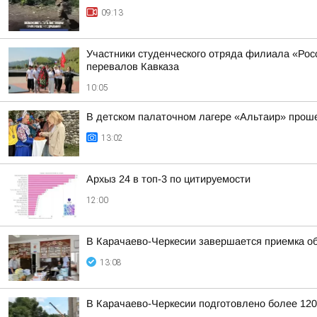
09:13
Участники студенческого отряда филиала «Рос
перевалов Кавказа
10:05
В детском палаточном лагере «Альтаир» проше
13:02
Архыз 24 в топ-3 по цитируемости
12:00
В Карачаево-Черкесии завершается приемка об
13:08
В Карачаево-Черкесии подготовлено более 120