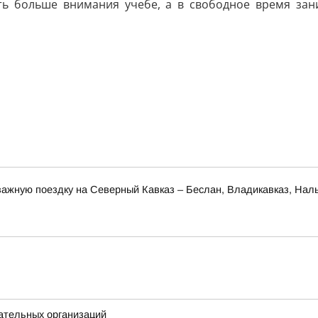
ть больше внимания учебе, а в свободное время зани
ажную поездку на Северный Кавказ – Беслан, Владикавказ, Наль
ательных организаций