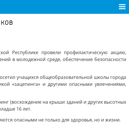
иков
ской Республике провели профилактическую акцию,
ений в молодежной среде, обеспечение безопасности
 посетил учащихся общеобразовательной школы города
тикой «зацепинга» и другими опасными увлечениями,
уфинг (восхождение на крыши зданий и других высотных
ладше 16 лет.
яются опасными не только для здоровья, но и жизни.