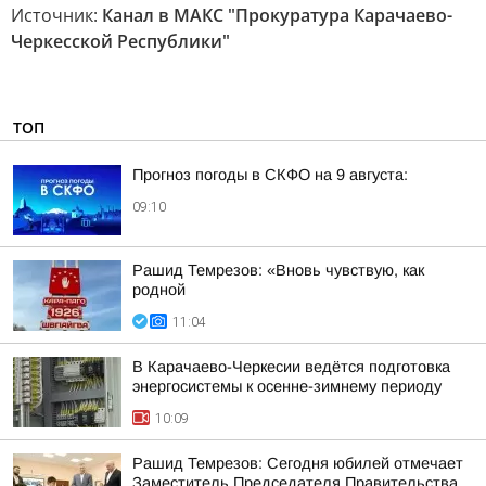
Источник:
Канал в МАКС "Прокуратура Карачаево-
Черкесской Республики"
ТОП
Прогноз погоды в СКФО на 9 августа:
09:10
Рашид Темрезов: «Вновь чувствую, как
родной
11:04
В Карачаево-Черкесии ведётся подготовка
энергосистемы к осенне-зимнему периоду
10:09
Рашид Темрезов: Сегодня юбилей отмечает
Заместитель Председателя Правительства