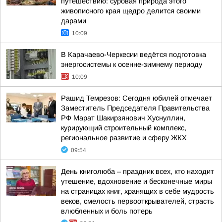
путешествию: суровая природа этого
живописного края щедро делится своими
дарами
10:09
В Карачаево-Черкесии ведётся подготовка
энергосистемы к осенне-зимнему периоду
10:09
Рашид Темрезов: Сегодня юбилей отмечает
Заместитель Председателя Правительства
РФ Марат Шакирзянович Хуснуллин,
курирующий строительный комплекс,
региональное развитие и сферу ЖКХ
09:54
День книголюба – праздник всех, кто находит
утешение, вдохновение и бесконечные миры
на страницах книг, хранящих в себе мудрость
веков, смелость первооткрывателей, страсть
влюбленных и боль потерь