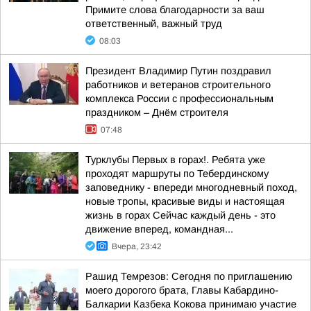
Примите слова благодарности за ваш
ответственный, важный труд
08:03
Президент Владимир Путин поздравил
работников и ветеранов строительного
комплекса России с профессиональным
праздником – Днём строителя
07:48
Турклубы Первых в горах!. Ребята уже
проходят маршруты по Тебердинскому
заповеднику - впереди многодневный поход,
новые тропы, красивые виды и настоящая
жизнь в горах Сейчас каждый день - это
движение вперед, командная...
Вчера, 23:42
Рашид Темрезов: Сегодня по приглашению
моего дорогого брата, Главы Кабардино-
Балкарии Казбека Кокова принимаю участие