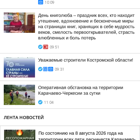
10:09
День книголюба – праздник всех, кто находит
утешение, вдохновение и бесконечные миры
на страницах книг, хранящих в себе мудрость
веков, смелость первооткрывателей, страсть
влюбленных и боль потерь
09:51
Уважаемые строители Костромской области!
09:31
Оперативная обстановка на территории
Карачаево-Черкесии за сутки
11:04
ЛЕНТА НОВОСТЕЙ
По состоянию на 8 августа 2026 года на
территории всех пяти лесничеств Карачаево-