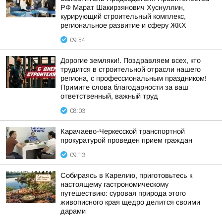
РФ Марат Шакирзянович Хуснуллин,
курирующий строительный комплекс,
региональное развитие и сферу ЖКХ
09:54
Дорогие земляки!. Поздравляем всех, кто
трудится в строительной отрасли нашего
региона, с профессиональным праздником!
Примите слова благодарности за ваш
ответственный, важный труд
08:03
Карачаево-Черкесской транспортной
прокуратурой проведен прием граждан
09:13
Собираясь в Карелию, приготовьтесь к
настоящему гастрономическому
путешествию: суровая природа этого
живописного края щедро делится своими
дарами