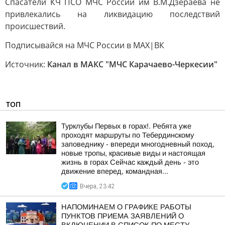
Спасатели КЧ ПСО МЧС России им В.М.Дзераева не
привлекались на ликвидацию последствий
происшествий.
Подписывайся на МЧС России в MAX|ВК
Источник:
Канал в МАКС "МЧС Карачаево-Черкесии"
ТОП
Турклубы Первых в горах!. Ребята уже
проходят маршруты по Тебердинскому
заповеднику - впереди многодневный поход,
новые тропы, красивые виды и настоящая
жизнь в горах Сейчас каждый день - это
движение вперед, командная...
Вчера, 23:42
НАПОМИНАЕМ О ГРАФИКЕ РАБОТЫ
ПУНКТОВ ПРИЕМА ЗАЯВЛЕНИЙ О