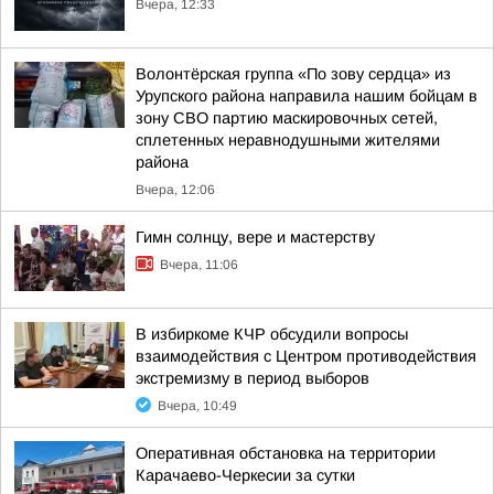
Вчера, 12:33
Волонтёрская группа «По зову сердца» из
Урупского района направила нашим бойцам в
зону СВО партию маскировочных сетей,
сплетенных неравнодушными жителями
района
Вчера, 12:06
Гимн солнцу, вере и мастерству
Вчера, 11:06
В избиркоме КЧР обсудили вопросы
взаимодействия с Центром противодействия
экстремизму в период выборов
Вчера, 10:49
Оперативная обстановка на территории
Карачаево-Черкесии за сутки