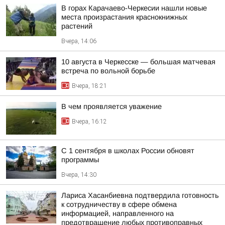
В горах Карачаево-Черкесии нашли новые
места произрастания краснокнижных
растений
Вчера, 14:06
10 августа в Черкесске — большая матчевая
встреча по вольной борьбе
Вчера, 18:21
В чем проявляется уважение
Вчера, 16:12
С 1 сентября в школах России обновят
программы
Вчера, 14:30
Лариса Хасанбиевна подтвердила готовность
к сотрудничеству в сфере обмена
информацией, направленного на
предотвращение любых противоправных