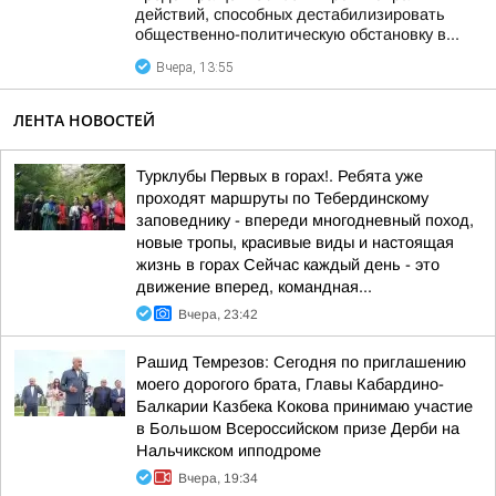
действий, способных дестабилизировать
общественно-политическую обстановку в...
Вчера, 13:55
ЛЕНТА НОВОСТЕЙ
Турклубы Первых в горах!. Ребята уже
проходят маршруты по Тебердинскому
заповеднику - впереди многодневный поход,
новые тропы, красивые виды и настоящая
жизнь в горах Сейчас каждый день - это
движение вперед, командная...
Вчера, 23:42
Рашид Темрезов: Сегодня по приглашению
моего дорогого брата, Главы Кабардино-
Балкарии Казбека Кокова принимаю участие
в Большом Всероссийском призе Дерби на
Нальчикском ипподроме
Вчера, 19:34