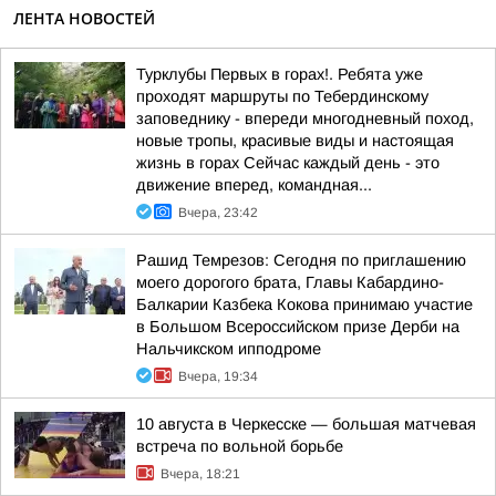
ЛЕНТА НОВОСТЕЙ
Турклубы Первых в горах!. Ребята уже
проходят маршруты по Тебердинскому
заповеднику - впереди многодневный поход,
новые тропы, красивые виды и настоящая
жизнь в горах Сейчас каждый день - это
движение вперед, командная...
Вчера, 23:42
Рашид Темрезов: Сегодня по приглашению
моего дорогого брата, Главы Кабардино-
Балкарии Казбека Кокова принимаю участие
в Большом Всероссийском призе Дерби на
Нальчикском ипподроме
Вчера, 19:34
10 августа в Черкесске — большая матчевая
встреча по вольной борьбе
Вчера, 18:21