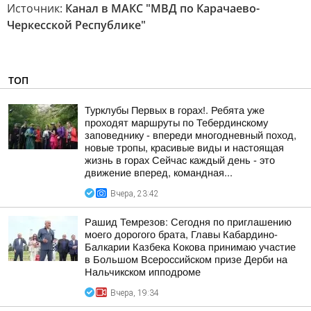
Источник:
Канал в МАКС "МВД по Карачаево-
Черкесской Республике"
ТОП
Турклубы Первых в горах!. Ребята уже
проходят маршруты по Тебердинскому
заповеднику - впереди многодневный поход,
новые тропы, красивые виды и настоящая
жизнь в горах Сейчас каждый день - это
движение вперед, командная...
Вчера, 23:42
Рашид Темрезов: Сегодня по приглашению
моего дорогого брата, Главы Кабардино-
Балкарии Казбека Кокова принимаю участие
в Большом Всероссийском призе Дерби на
Нальчикском ипподроме
Вчера, 19:34