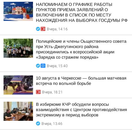
НАПОМИНАЕМ О ГРАФИКЕ РАБОТЫ
ПУНКТОВ ПРИЕМА ЗАЯВЛЕНИЙ О
ВКЛЮЧЕНИИ В СПИСОК ПО МЕСТУ
НАХОЖДЕНИЯ НА ВЫБОРАХ ГОСДУМЫ РФ
Вчера, 14:16
Полицейские и члены Оьщественного совета
при Усть-Джегутинского района
присоединились к всероссийской акции
«Зарядка со стражем порядка»
Вчера, 15:40
10 августа в Черкесске — большая матчевая
встреча по вольной борьбе
Вчера, 18:21
В избиркоме КЧР обсудили вопросы
взаимодействия с Центром противодействия
экстремизму в период выборов
Вчера, 13:46