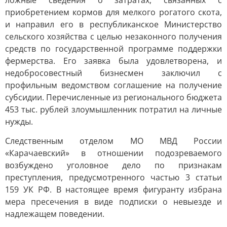
ложные сведения о затратах, связанных с
приобретением кормов для мелкого рогатого скота,
и направил его в республиканское Министерство
сельского хозяйства с целью незаконного получения
средств по государственной программе поддержки
фермерства. Его заявка была удовлетворена, и
недобросовестный бизнесмен заключил с
профильным ведомством соглашение на получение
субсидии. Перечисленные из регионального бюджета
453 тыс. рублей злоумышленник потратил на личные
нужды.
Следственным отделом МО МВД России
«Карачаевский» в отношении подозреваемого
возбуждено уголовное дело по признакам
преступления, предусмотренного частью 3 статьи
159 УК РФ. В настоящее время фигуранту избрана
мера пресечения в виде подписки о невыезде и
надлежащем поведении.