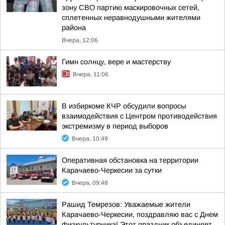
зону СВО партию маскировочных сетей,
сплетенных неравнодушными жителями
района
Вчера, 12:06
Гимн солнцу, вере и мастерству
Вчера, 11:06
В избиркоме КЧР обсудили вопросы
взаимодействия с Центром противодействия
экстремизму в период выборов
Вчера, 10:49
Оперативная обстановка на территории
Карачаево-Черкесии за сутки
Вчера, 09:48
Рашид Темрезов: Уважаемые жители
Карачаево-Черкесии, поздравляю вас с Днем
физкультурника! Этот праздник объединяет