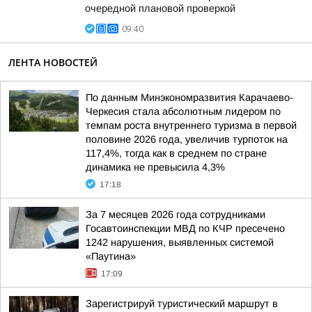
очередной плановой проверкой
09:40
ЛЕНТА НОВОСТЕЙ
По данным Минэкономразвития Карачаево-
Черкесия стала абсолютным лидером по
темпам роста внутреннего туризма в первой
половине 2026 года, увеличив турпоток на
117,4%, тогда как в среднем по стране
динамика не превысила 4,3%
17:18
За 7 месяцев 2026 года сотрудниками
Госавтоинспекции МВД по КЧР пресечено
1242 нарушения, выявленных системой
«Паутина»
17:09
Зарегистрируй туристический маршрут в