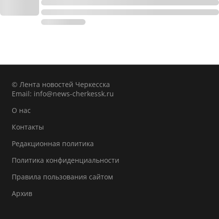
© Лента новостей Черкесска
Email:
info@news-cherkessk.ru
О нас
Контакты
Редакционная политика
Политика конфиденциальности
Правила пользования сайтом
Архив