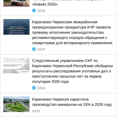
«Кавказ 2026»
14:31
Карачаево-Черкесская межрайонная
природоохранная прокуратура КЧР провела
проверку исполнения законодательства,
регламентирующего порядок обращения с
лекарствами для ветеринарного применения
14:27
Следственным управлением СКР по
Карачаево-Черкесской Республике обобщены
результаты расследования уголовных дел о
преступлениях прошлых лет за первое
полугодие 2026 года
14:21
Карачаево-Черкесия нарастила
производство минералки на 15% в 2026 году
14:21