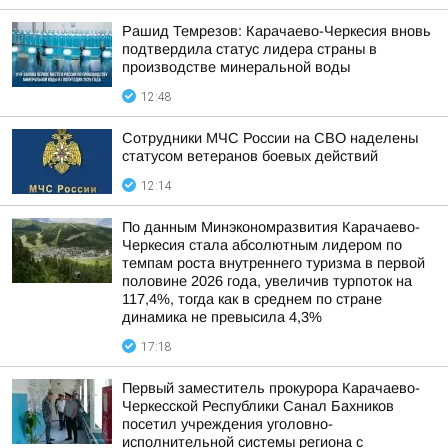
Рашид Темрезов: Карачаево-Черкесия вновь
подтвердила статус лидера страны в
производстве минеральной воды
12:48
Сотрудники МЧС России на СВО наделены
статусом ветеранов боевых действий
12:14
По данным Минэкономразвития Карачаево-
Черкесия стала абсолютным лидером по
темпам роста внутреннего туризма в первой
половине 2026 года, увеличив турпоток на
117,4%, тогда как в среднем по стране
динамика не превысила 4,3%
17:18
Первый заместитель прокурора Карачаево-
Черкесской Республики Санал Бахников
посетил учреждения уголовно-
исполнительной системы региона с