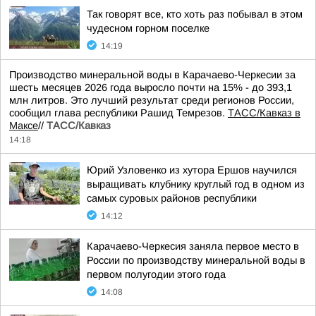
Так говорят все, кто хоть раз побывал в этом
чудесном горном поселке
14:19
Производство минеральной воды в Карачаево-Черкесии за
шесть месяцев 2026 года выросло почти на 15% - до 393,1
млн литров. Это лучший результат среди регионов России,
сообщил глава республики Рашид Темрезов.
ТАСС/Кавказ в
Максе
//
ТАСС/Кавказ
14:18
Юрий Узловенко из хутора Ершов научился
выращивать клубнику круглый год в одном из
самых суровых районов республики
14:12
Карачаево-Черкесия заняла первое место в
России по производству минеральной воды в
первом полугодии этого года
14:08