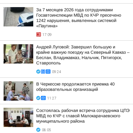
За 7 месяцев 2026 года сотрудниками
Госавтоинспекции МВД по КЧР пресечено
1242 нарушения, выявленных системой
«Паутина»
17:09
Андрей Луговой: Завершил большую и
крайне важную поездку на Северный Кавказ –
Беслан, Владикавказ, Нальчик, Пятигорск,
Ставрополь
09:24
В Черкесске продолжается приемка 40
образовательных организаций
11:27
Состоялась рабочая встреча сотрудника ЦПЭ
МВД по КЧР с главой Малокарачаевского
муниципального района
08:05