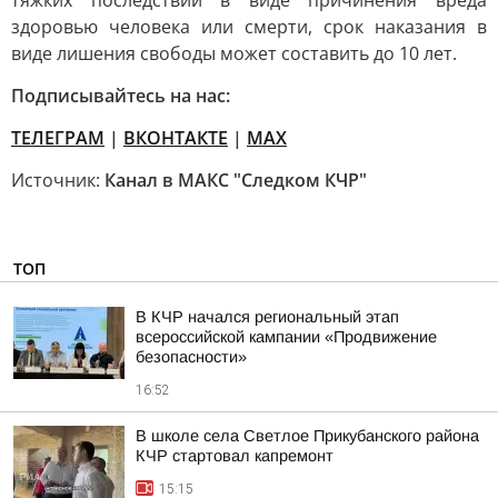
тяжких последствий в виде причинения вреда
здоровью человека или смерти, срок наказания в
виде лишения свободы может составить до 10 лет.
Подписывайтесь на нас:
ТЕЛЕГРАМ
|
ВКОНТАКТЕ
|
МАХ
Источник:
Канал в МАКС "Следком КЧР"
ТОП
В КЧР начался региональный этап
всероссийской кампании «Продвижение
безопасности»
16:52
В школе села Светлое Прикубанского района
КЧР стартовал капремонт
15:15