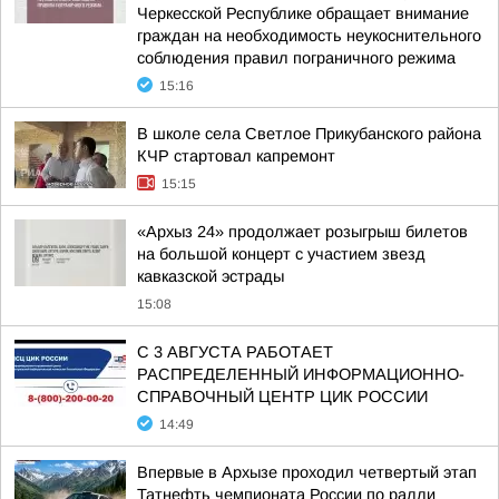
Черкесской Республике обращает внимание
граждан на необходимость неукоснительного
соблюдения правил пограничного режима
15:16
В школе села Светлое Прикубанского района
КЧР стартовал капремонт
15:15
«Архыз 24» продолжает розыгрыш билетов
на большой концерт с участием звезд
кавказской эстрады
15:08
С 3 АВГУСТА РАБОТАЕТ
РАСПРЕДЕЛЕННЫЙ ИНФОРМАЦИОННО-
СПРАВОЧНЫЙ ЦЕНТР ЦИК РОССИИ
14:49
Впервые в Архызе проходил четвертый этап
Татнефть чемпионата России по ралли