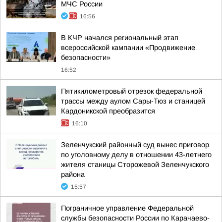
МЧС России
16:56
В КЧР начался региональный этап
всероссийской кампании «Продвижение
безопасности»
16:52
Пятикилометровый отрезок федеральной
трассы между аулом Сары-Тюз и станицей
Кардоникской преобразится
16:10
Зеленчукский районный суд вынес приговор
по уголовному делу в отношении 43-летнего
жителя станицы Сторожевой Зеленчукского
района
15:57
Пограничное управление Федеральной
службы безопасности России по Карачаево-