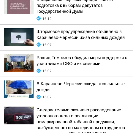
подготовка к выборам депутатов
Государственной Думы
16:12
Штормовое предупреждение объявлено в
Карачаево-Черкесии из-за сильных дождей
16:07
Рашид Темрезов обсудил меры поддержки с
участниками СВО и их семьями
16:07
В Карачаево-Черкесии ожидаются сильные
дожди
16:07
Следователями окончено расследование
уголовного дела о реализации
немаркированной табачной продукции,
возбужденного по материалам сотрудников