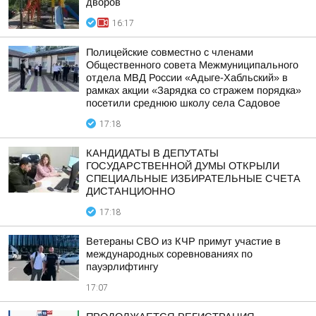
дворов
16:17
Полицейские совместно с членами
Общественного совета Межмуниципального
отдела МВД России «Адыге-Хабльский» в
рамках акции «Зарядка со стражем порядка»
посетили среднюю школу села Садовое
17:18
КАНДИДАТЫ В ДЕПУТАТЫ
ГОСУДАРСТВЕННОЙ ДУМЫ ОТКРЫЛИ
СПЕЦИАЛЬНЫЕ ИЗБИРАТЕЛЬНЫЕ СЧЕТА
ДИСТАНЦИОННО
17:18
Ветераны СВО из КЧР примут участие в
международных соревнованиях по
пауэрлифтингу
17:07