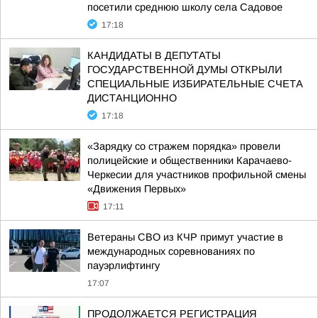
посетили среднюю школу села Садовое
17:18
КАНДИДАТЫ В ДЕПУТАТЫ
ГОСУДАРСТВЕННОЙ ДУМЫ ОТКРЫЛИ
СПЕЦИАЛЬНЫЕ ИЗБИРАТЕЛЬНЫЕ СЧЕТА
ДИСТАНЦИОННО
17:18
«Зарядку со стражем порядка» провели
полицейские и общественники Карачаево-
Черкесии для участников профильной смены
«Движения Первых»
17:11
Ветераны СВО из КЧР примут участие в
международных соревнованиях по
пауэрлифтингу
17:07
ПРОДОЛЖАЕТСЯ РЕГИСТРАЦИЯ