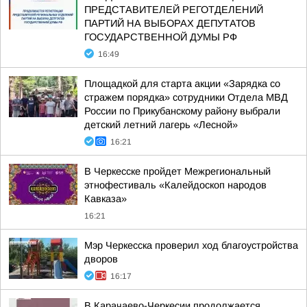
ПРЕДСТАВИТЕЛЕЙ РЕГОТДЕЛЕНИЙ
ПАРТИЙ НА ВЫБОРАХ ДЕПУТАТОВ
ГОСУДАРСТВЕННОЙ ДУМЫ РФ
16:49
Площадкой для старта акции «Зарядка со
стражем порядка» сотрудники Отдела МВД
России по Прикубанскому району выбрали
детский летний лагерь «Лесной»
16:21
В Черкесске пройдет Межрегиональный
этнофестиваль «Калейдоскоп народов
Кавказа»
16:21
Мэр Черкесска проверил ход благоустройства
дворов
16:17
В Карачаево-Черкесии продолжается