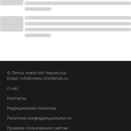
© Лента новостей Черкесска
Email:
info@news-cherkessk.ru
О нас
Контакты
Редакционная политика
Политика конфиденциальности
Правила пользования сайтом