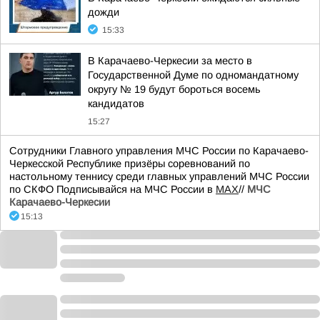
дожди
15:33
В Карачаево-Черкесии за место в
Государственной Думе по одномандатному
округу № 19 будут бороться восемь
кандидатов
15:27
Сотрудники Главного управления МЧС России по Карачаево-
Черкесской Республике призёры соревнований по
настольному теннису среди главных управлений МЧС России
по СКФО Подписывайся на МЧС России в
MAX
//
МЧС
Карачаево-Черкесии
15:13