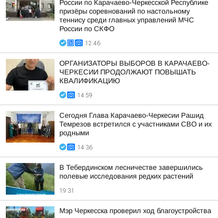
России по Карачаево-Черкесской Республике
призёры соревнований по настольному
теннису среди главных управлений МЧС
России по СКФО
12:46
ОРГАНИЗАТОРЫ ВЫБОРОВ В КАРАЧАЕВО-
ЧЕРКЕСИИ ПРОДОЛЖАЮТ ПОВЫШАТЬ
КВАЛИФИКАЦИЮ
14:59
Сегодня Глава Карачаево-Черкесии Рашид
Темрезов встретился с участниками СВО и их
родными
14:36
В Тебердинском лесничестве завершились
полевые исследования редких растений
19:31
Мэр Черкесска проверил ход благоустройства