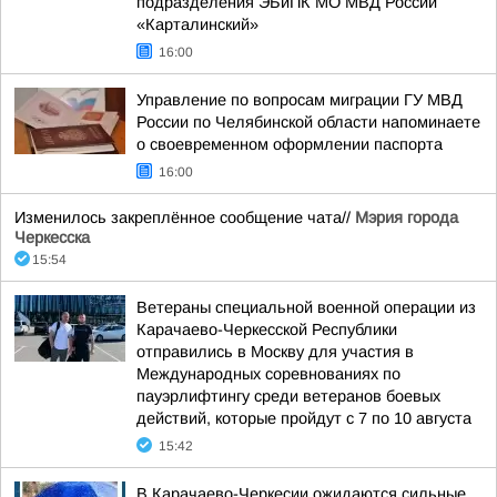
подразделения ЭБиПК МО МВД России
«Карталинский»
16:00
Управление по вопросам миграции ГУ МВД
России по Челябинской области напоминаете
о своевременном оформлении паспорта
16:00
Изменилось закреплённое сообщение чата//
Мэрия города
Черкесска
15:54
Ветераны специальной военной операции из
Карачаево-Черкесской Республики
отправились в Москву для участия в
Международных соревнованиях по
пауэрлифтингу среди ветеранов боевых
действий, которые пройдут с 7 по 10 августа
15:42
В Карачаево-Черкесии ожидаются сильные