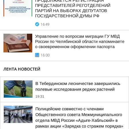
ПРОДОЛЖАЕТСЯ РЕГИСТРАЦИЯ
ПРЕДСТАВИТЕЛЕЙ РЕГОТДЕЛЕНИЙ
ПАРТИЙ НА ВЫБОРАХ ДЕПУТАТОВ
ГОСУДАРСТВЕННОЙ ДУМЫ РФ
16:49
Управление по вопросам миграции ГУ МВД
России по Челябинской области напоминаете
о своевременном оформлении паспорта
16:00
ЛЕНТА НОВОСТЕЙ
В Тебердинском лесничестве завершились
полевые исследования редких растений
19:31
Полицейские совместно с членами
Общественного совета Межмуниципального
отдела МВД России «Адыге-Хабльский» в
рамках акции «Зарядка со стражем порядка»