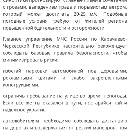
Синоптики прогнозируют сильные ливни в сочетании
с грозами, выпадением града и порывистым ветром,
который может достигать 20-25 м/с. Подобные
погодные условия требуют от жителей региона
повышенной бдительности и осторожности.
Главное управление МЧС России по Карачаево-
Черкесской Республике настоятельно рекомендует
соблюдать базовые правила безопасности, чтобы
минимизировать риски:
избегай парковки автомобилей под деревьями,
рекламными щитами и слабо закрепленными
конструкциями.
ограничь пребывание на улице во время непогоды.
Если все же ты оказался в пути, постарайся найти
надежное укрытие.
автолюбителям необходимо соблюдать дистанцию
на дорогах и воздержаться от резких маневров: при