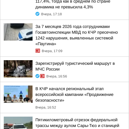
117,4%, тогда как в среднем по стране
динамика не превысила 4,3%
Вчера, 17:18
За 7 месяцев 2026 года сотрудниками
Госавтоинспекции МВД по КЧР пресечено
1242 нарушения, выявленных системой
«Паутина»
Вчера, 17:09
Зарегистрируй туристический маршрут в
МЧС России
Вчера, 16:56
В КЧР начался региональный этап
всероссийской кампании «Продвижение
безопасности»
Вчера, 16:52
Пятикилометровый отрезок федеральной
трассы между аулом Сары-Тюз и станицей