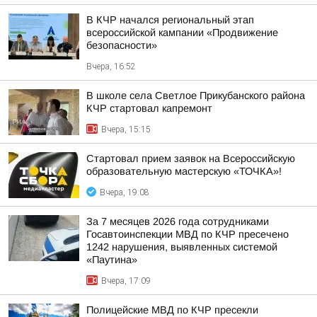
В КЧР начался региональный этап
всероссийской кампании «Продвижение
безопасности»
Вчера, 16:52
В школе села Светлое Прикубанского района
КЧР стартовал капремонт
Вчера, 15:15
Стартовал прием заявок на Всероссийскую
образовательную мастерскую «ТОЧКА»!
Вчера, 19:08
За 7 месяцев 2026 года сотрудниками
Госавтоинспекции МВД по КЧР пресечено
1242 нарушения, выявленных системой
«Паутина»
Вчера, 17:09
Полицейские МВД по КЧР пресекли