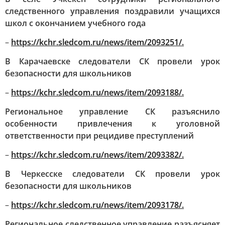
следственного управления поздравили учащихся
школ с окончанием учебного года
–
https://kchr.sledcom.ru/news/item/2093251/.
В Карачаевске следователи СК провели урок
безопасности для школьников
–
https://kchr.sledcom.ru/news/item/2093188/.
Региональное управление СК разъяснило
особенности привлечения к уголовной
ответственности при рецидиве преступлений
–
https://kchr.sledcom.ru/news/item/2093382/.
В Черкесске следователи СК провели урок
безопасности для школьников
–
https://kchr.sledcom.ru/news/item/2093178/.
Региональное следственное управление разъясняет