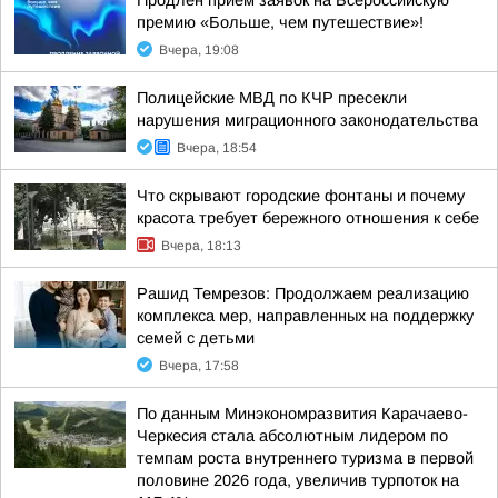
Продлен прием заявок на Всероссийскую
премию «Больше, чем путешествие»!
Вчера, 19:08
Полицейские МВД по КЧР пресекли
нарушения миграционного законодательства
Вчера, 18:54
Что скрывают городские фонтаны и почему
красота требует бережного отношения к себе
Вчера, 18:13
Рашид Темрезов: Продолжаем реализацию
комплекса мер, направленных на поддержку
семей с детьми
Вчера, 17:58
По данным Минэкономразвития Карачаево-
Черкесия стала абсолютным лидером по
темпам роста внутреннего туризма в первой
половине 2026 года, увеличив турпоток на