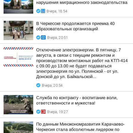
нарушения миграционного законодательства
Вчера, 18:54
В Черкесске продолжается приемка 40
образовательных организаций
Вчера, 20:51
Отключение электроэнергии. В пятницу, 7
августа, в связи с текущим ремонтом и
производством монтажных работ на КТП-414
с 09.00 до 13.00 не будет подаваться
электроэнергия по ул. Полянской - от ул.
Донской до ул. Байкальской...
Вчера, 20:34
Служба по контракту - воспитание воли,
ответственности и мужества!
Вчера, 19:27
По данным Минэкономразвития Карачаево-
Черкесия стала абсолютным лидером по