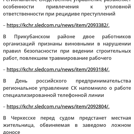
особенности привлечения к уголовной
ответственности при рецидиве преступлений
–
https://kchr.sledcom.ru/news/item/2093382/.
В Прикубанском районе двое работников
организаций признаны виновными в нарушении
правил безопасности при ведении строительных
работ, повлекшем травмирование рабочего
–
https://kchr.sledcom.ru/news/item/2093184/.
В День российского предпринимательства
региональное управление СК напомнило о работе
специализированной телефонной линии
–
https://kchr.sledcom.ru/news/item/2092804/.
В Черкесске перед судом предстанет местная
жительница, обвиняемая в заведомо ложном
доносе