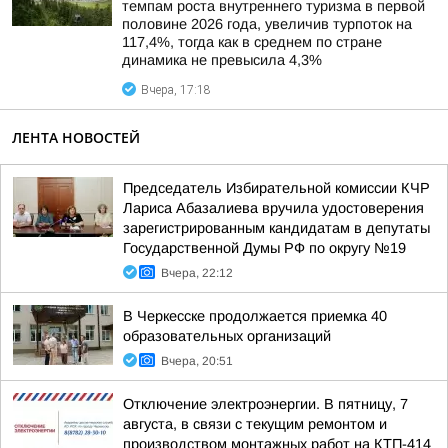
темпам роста внутреннего туризма в первой
половине 2026 года, увеличив турпоток на
117,4%, тогда как в среднем по стране
динамика не превысила 4,3%
Вчера, 17:18
ЛЕНТА НОВОСТЕЙ
Председатель Избирательной комиссии КЧР
Лариса Абазалиева вручила удостоверения
зарегистрированным кандидатам в депутаты
Государственной Думы РФ по округу №19
Вчера, 22:12
В Черкесске продолжается приемка 40
образовательных организаций
Вчера, 20:51
Отключение электроэнергии. В пятницу, 7
августа, в связи с текущим ремонтом и
производством монтажных работ на КТП-414