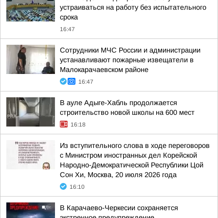
устраиваться на работу без испытательного
срока
16:47
Сотрудники МЧС России и администрации
устанавливают пожарные извещатели в
Малокарачаевском районе
16:47
В ауле Адыге-Хабль продолжается
строительство новой школы на 600 мест
16:18
Из вступительного слова в ходе переговоров
с Министром иностранных дел Корейской
Народно-Демократической Республики Цой
Сон Хи, Москва, 20 июля 2026 года
16:10
В Карачаево-Черкесии сохраняется
экстренное предупреждение