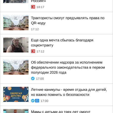
Россия!»
18:17
Трактористы смогут предъявлять права по
QR-коду
17:12
Еще одна мечта сбылась благодаря
соцконтракту
17:12
Об обеспечении надзора за исполнением
федерального законодательства в первом
полугодии 2026 года
17:00
Летние каникулы - время отдыха для детей,
но важно помнить о безопасности
17:00
Мамы с детьми до трех лет смогут