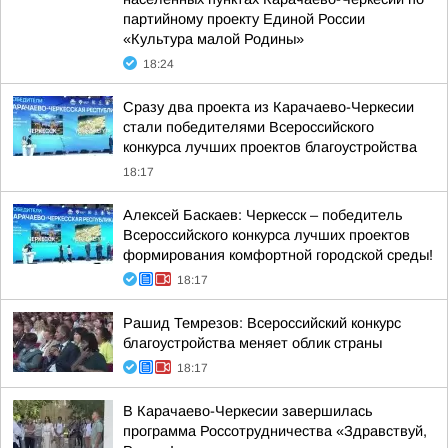
партийному проекту Единой России
«Культура малой Родины»
18:24
Сразу два проекта из Карачаево-Черкесии
стали победителями Всероссийского
конкурса лучших проектов благоустройства
18:17
Алексей Баскаев: Черкесск – победитель
Всероссийского конкурса лучших проектов
формирования комфортной городской среды!
18:17
Рашид Темрезов: Всероссийский конкурс
благоустройства меняет облик страны
18:17
В Карачаево-Черкесии завершилась
программа Россотрудничества «Здравствуй,