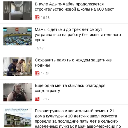
В ауле Адыге-Хабль продолжается
строительство новой школы на 600 мест
16:18
Мамы с детьми до трех лет смогут
устраиваться на работу без испытательного
срока
16:47
Сохранить память о каждом защитнике
Родины
14:54
Еще одна мечта сбылась благодаря
соцконтракту
17:12
Реконструкцию и капитальный ремонт 21
дома культуры и 10 детских школ искусств
провели за последние пять лет в сельских
населенных пунктах Карачаево-Черкесии по