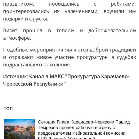
праздником, пообщались с ребятами,
поинтересовались их увлечениями, вручили им
подарки и фрукты.
Визит прошел в тёплой и доброжелательной
атмосфере.
Подобные мероприятия являются доброй традицией
и отражают живое участие прокуратуры в судьбах
подрастающего поколения.
Источник:
Канал в МАКС "Прокуратура Карачаево-
Черкесской Республики"
ТОП
Сегодня Глава Карачаево-Черкесии Рашид
Темрезов провел рабочую встречу с
председателем Избирательной комиссии
КЧР Ларисой Абазалиевой