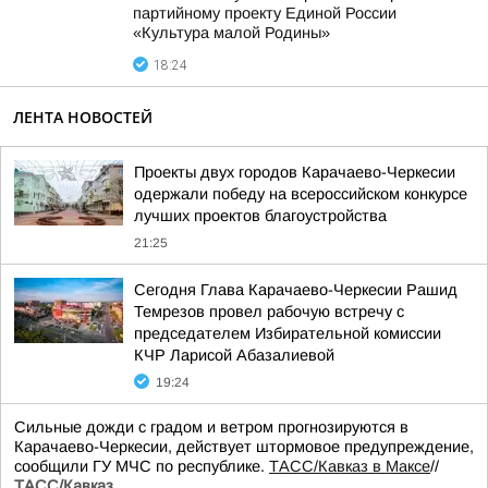
партийному проекту Единой России
«Культура малой Родины»
18:24
ЛЕНТА НОВОСТЕЙ
Проекты двух городов Карачаево-Черкесии
одержали победу на всероссийском конкурсе
лучших проектов благоустройства
21:25
Сегодня Глава Карачаево-Черкесии Рашид
Темрезов провел рабочую встречу с
председателем Избирательной комиссии
КЧР Ларисой Абазалиевой
19:24
Сильные дожди с градом и ветром прогнозируются в
Карачаево-Черкесии, действует штормовое предупреждение,
сообщили ГУ МЧС по республике.
ТАСС/Кавказ в Максе
//
ТАСС/Кавказ