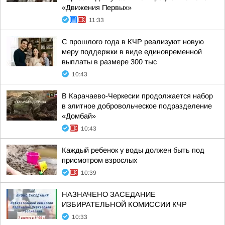
«Движения Первых»
11:33
С прошлого года в КЧР реализуют новую
меру поддержки в виде единовременной
выплаты в размере 300 тыс
10:43
В Карачаево-Черкесии продолжается набор
в элитное добровольческое подразделение
«Домбай»
10:43
Каждый ребенок у воды должен быть под
присмотром взрослых
10:39
НАЗНАЧЕНО ЗАСЕДАНИЕ
ИЗБИРАТЕЛЬНОЙ КОМИССИИ КЧР
10:33