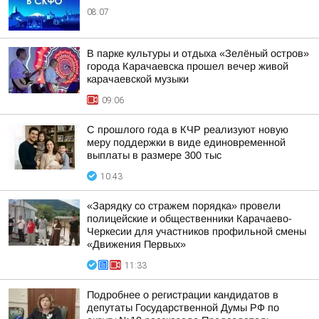
08:07
В парке культуры и отдыха «Зелёный остров»
города Карачаевска прошел вечер живой
карачаевской музыки
09:06
С прошлого года в КЧР реализуют новую
меру поддержки в виде единовременной
выплаты в размере 300 тыс
10:43
«Зарядку со стражем порядка» провели
полицейские и общественники Карачаево-
Черкесии для участников профильной смены
«Движения Первых»
11:33
Подробнее о регистрации кандидатов в
депутаты Государственной Думы РФ по