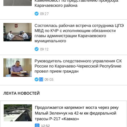
Каменномост по представлению прокурора
Карачаевского района
09:27
Состоялась рабочая встреча сотрудника ЦПЭ
МВД по КЧР с исполняющим обязанности
главы администрации Карачаевского
муниципального
09:12
Руководитель следственного управления СК
России по Карачаево-Черкесской Республике
провел прием граждан
09:03
ЛЕНТА НОВОСТЕЙ
Продолжается капремонт моста через реку
Малый Зеленчук на 42-м км федеральной
трассы Р-217 «Кавказ»
12:52