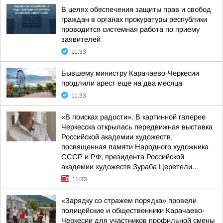
В целях обеспечения защиты прав и свобод
граждан в органах прокуратуры республики
проводится системная работа по приему
заявителей
11:33
Бывшему министру Карачаево-Черкесии
продлили арест еще на два месяца
11:33
«В поисках радости». В картинной галерее
Черкесска открылась передвижная выставка
Российской академии художеств,
посвященная памяти Народного художника
СССР и РФ, президента Российской
академии художеств Зураба Церетели...
11:33
«Зарядку со стражем порядка» провели
полицейские и общественники Карачаево-
Черкесии для участников профильной смены