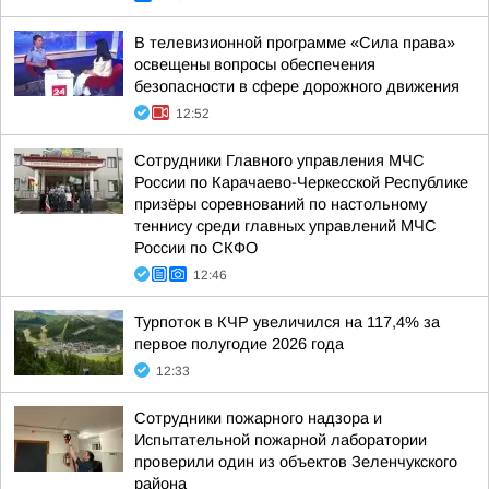
В телевизионной программе «Сила права»
освещены вопросы обеспечения
безопасности в сфере дорожного движения
12:52
Сотрудники Главного управления МЧС
России по Карачаево-Черкесской Республике
призёры соревнований по настольному
теннису среди главных управлений МЧС
России по СКФО
12:46
Турпоток в КЧР увеличился на 117,4% за
первое полугодие 2026 года
12:33
Сотрудники пожарного надзора и
Испытательной пожарной лаборатории
проверили один из объектов Зеленчукского
района