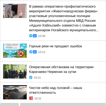
В рамках оперативно-профилактического
мероприятия «Животноводческая ферма»
участковые уполномоченные полиции
Межмуниципального отдела МВД России
«Адыге-Хабльский» совместно с главным
ветеринаром Ногайского муниципального...
10:30
Горные реки не прощают ошибок
10:12
Оперативная обстановка на территории
Карачаево-Черкесии за сутки
10:11
Чистое небо над головой – наша
ответственность
10:11