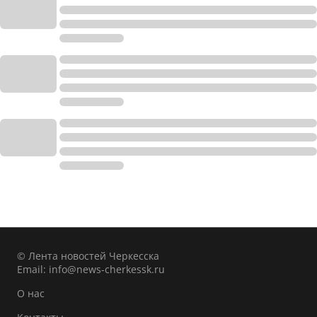
© Лента новостей Черкесска
Email:
info@news-cherkessk.ru
О нас