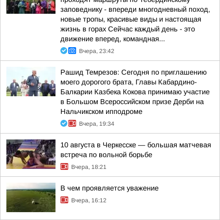
заповеднику - впереди многодневный поход,
новые тропы, красивые виды и настоящая
жизнь в горах Сейчас каждый день - это
движение вперед, командная...
Вчера, 23:42
Рашид Темрезов: Сегодня по приглашению
моего дорогого брата, Главы Кабардино-
Балкарии Казбека Кокова принимаю участие
в Большом Всероссийском призе Дерби на
Нальчикском ипподроме
Вчера, 19:34
10 августа в Черкесске — большая матчевая
встреча по вольной борьбе
Вчера, 18:21
В чем проявляется уважение
Вчера, 16:12