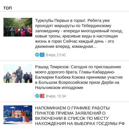
ТОП
Турклубы Первых в горах!. Ребята уже
проходят маршруты по Тебердинскому
заповеднику - впереди многодневный поход,
новые тропы, красивые виды и настоящая
жизнь в горах Сейчас каждый день - это
движение вперед, командная...
Вчера, 23:42
Рашид Темрезов: Сегодня по приглашению
моего дорогого брата, Главы Кабардино-
Балкарии Казбека Кокова принимаю участие
в Большом Всероссийском призе Дерби на
Нальчикском ипподроме
Вчера, 19:34
НАПОМИНАЕМ О ГРАФИКЕ РАБОТЫ
ПУНКТОВ ПРИЕМА ЗАЯВЛЕНИЙ О
ВКЛЮЧЕНИИ В СПИСОК ПО МЕСТУ
НАХОЖДЕНИЯ НА ВЫБОРАХ ГОСДУМЫ РФ