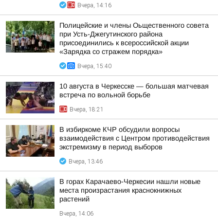
Вчера, 14:16
Полицейские и члены Оьщественного совета
при Усть-Джегутинского района
присоединились к всероссийской акции
«Зарядка со стражем порядка»
Вчера, 15:40
10 августа в Черкесске — большая матчевая
встреча по вольной борьбе
Вчера, 18:21
В избиркоме КЧР обсудили вопросы
взаимодействия с Центром противодействия
экстремизму в период выборов
Вчера, 13:46
В горах Карачаево-Черкесии нашли новые
места произрастания краснокнижных
растений
Вчера, 14:06