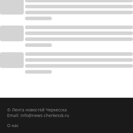
© Лента новостей Черкесска
Email:
info@news-cherkessk.ru
О нас