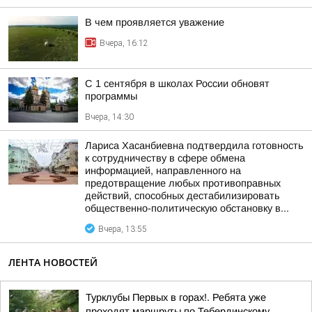
В чем проявляется уважение
Вчера, 16:12
С 1 сентября в школах России обновят
программы
Вчера, 14:30
Лариса Хасанбиевна подтвердила готовность
к сотрудничеству в сфере обмена
информацией, направленного на
предотвращение любых противоправных
действий, способных дестабилизировать
общественно-политическую обстановку в...
Вчера, 13:55
ЛЕНТА НОВОСТЕЙ
Турклубы Первых в горах!. Ребята уже
проходят маршруты по Тебердинскому