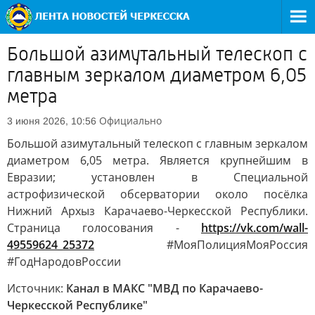
Большой азимутальный телескоп с
главным зеркалом диаметром 6,05
метра
Официально
3 июня 2026, 10:56
Большой азимутальный телескоп с главным зеркалом
диаметром 6,05 метра. Является крупнейшим в
Евразии; установлен в Специальной
астрофизической обсерватории около посёлка
Нижний Архыз Карачаево-Черкесской Республики.
Страница голосования -
https://vk.com/wall-
49559624_25372
#МояПолицияМояРоссия
#ГодНародовРоссии
Источник:
Канал в МАКС "МВД по Карачаево-
Черкесской Республике"