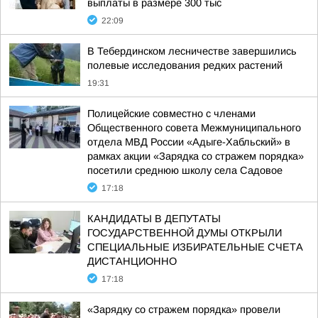
выплаты в размере 300 тыс
22:09
В Тебердинском лесничестве завершились
полевые исследования редких растений
19:31
Полицейские совместно с членами
Общественного совета Межмуниципального
отдела МВД России «Адыге-Хабльский» в
рамках акции «Зарядка со стражем порядка»
посетили среднюю школу села Садовое
17:18
КАНДИДАТЫ В ДЕПУТАТЫ
ГОСУДАРСТВЕННОЙ ДУМЫ ОТКРЫЛИ
СПЕЦИАЛЬНЫЕ ИЗБИРАТЕЛЬНЫЕ СЧЕТА
ДИСТАНЦИОННО
17:18
«Зарядку со стражем порядка» провели