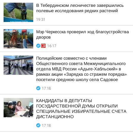
В Тебердинском лесничестве завершились
полевые исследования редких растений
19:31
Мэр Черкесска проверил ход благоустройства
дворов
16:17
Полицейские совместно с членами
Общественного совета Межмуниципального
отдела МВД России «Адыге-Хабльский» в
рамках акции «Зарядка со стражем порядка»
посетили среднюю школу села Садовое
17:18
КАНДИДАТЫ В ДЕПУТАТЫ
ГОСУДАРСТВЕННОЙ ДУМЫ ОТКРЫЛИ
СПЕЦИАЛЬНЫЕ ИЗБИРАТЕЛЬНЫЕ СЧЕТА
ДИСТАНЦИОННО
17:18