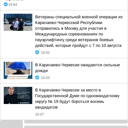
15:54
Ветераны специальной военной операции из
Карачаево-Черкесской Республики
отправились в Москву для участия в
Международных соревнованиях по
пауэрлифтингу среди ветеранов боевых
действий, которые пройдут с 7 по 10 августа
15:42
В Карачаево-Черкесии ожидаются сильные
дожди
15:33
В Карачаево-Черкесии за место в
Государственной Думе по одномандатному
округу № 19 будут бороться восемь
кандидатов
15:27