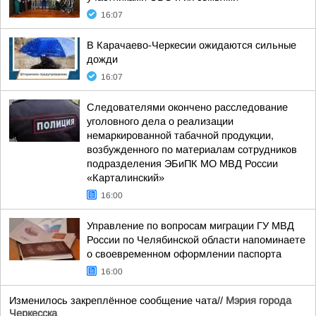
16:07
В Карачаево-Черкесии ожидаются сильные
дожди
16:07
Следователями окончено расследование
уголовного дела о реализации
немаркированной табачной продукции,
возбужденного по материалам сотрудников
подразделения ЭБиПК МО МВД России
«Карталинский»
16:00
Управление по вопросам миграции ГУ МВД
России по Челябинской области напоминаете
о своевременном оформлении паспорта
16:00
Изменилось закреплённое сообщение чата//
Мэрия города
Черкесска