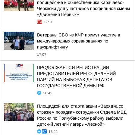
полицейские и общественники Карачаево-
Черкесии для участников профильной смены
«Движения Первых»
17:11
Ветераны СВО из КЧР примут участие в
международных соревнованиях по
пауэрлифтингу
17:07
ПРОДОЛЖАЕТСЯ РЕГИСТРАЦИЯ
ПРЕДСТАВИТЕЛЕЙ РЕГОТДЕЛЕНИЙ
ПАРТИЙ НА ВЫБОРАХ ДЕПУТАТОВ
ГОСУДАРСТВЕННОЙ ДУМЫ РФ
16:49
Площадкой для старта акции «Зарядка со
стражем порядка» сотрудники Отдела МВД
России по Прикубанскому району выбрали
детский летний лагерь «Лесной»
16:21