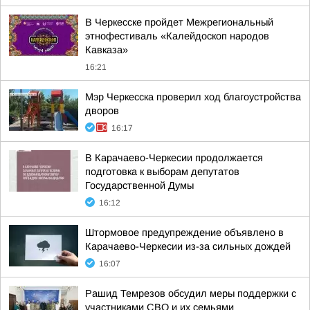
В Черкесске пройдет Межрегиональный
этнофестиваль «Калейдоскоп народов
Кавказа»
16:21
Мэр Черкесска проверил ход благоустройства
дворов
16:17
В Карачаево-Черкесии продолжается
подготовка к выборам депутатов
Государственной Думы
16:12
Штормовое предупреждение объявлено в
Карачаево-Черкесии из-за сильных дождей
16:07
Рашид Темрезов обсудил меры поддержки с
участниками СВО и их семьями