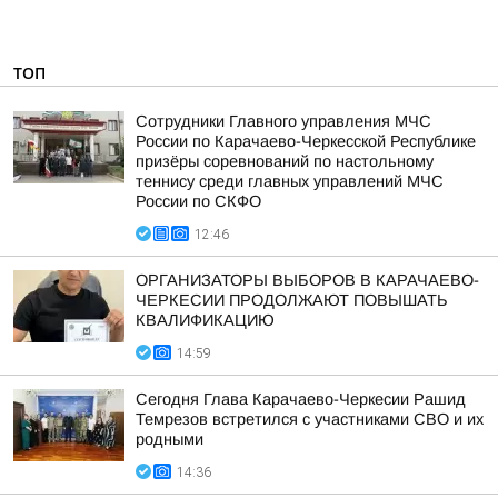
ТОП
Сотрудники Главного управления МЧС
России по Карачаево-Черкесской Республике
призёры соревнований по настольному
теннису среди главных управлений МЧС
России по СКФО
12:46
ОРГАНИЗАТОРЫ ВЫБОРОВ В КАРАЧАЕВО-
ЧЕРКЕСИИ ПРОДОЛЖАЮТ ПОВЫШАТЬ
КВАЛИФИКАЦИЮ
14:59
Сегодня Глава Карачаево-Черкесии Рашид
Темрезов встретился с участниками СВО и их
родными
14:36