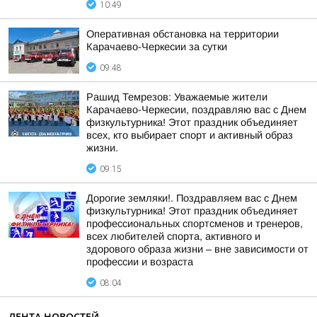
10:49
Оперативная обстановка на территории
Карачаево-Черкесии за сутки
09:48
Рашид Темрезов: Уважаемые жители
Карачаево-Черкесии, поздравляю вас с Днем
физкультурника! Этот праздник объединяет
всех, кто выбирает спорт и активный образ
жизни.
09:15
Дорогие земляки!. Поздравляем вас с Днем
физкультурника! Этот праздник объединяет
профессиональных спортсменов и тренеров,
всех любителей спорта, активного и
здорового образа жизни – вне зависимости от
профессии и возраста
08:04
ЛЕНТА НОВОСТЕЙ