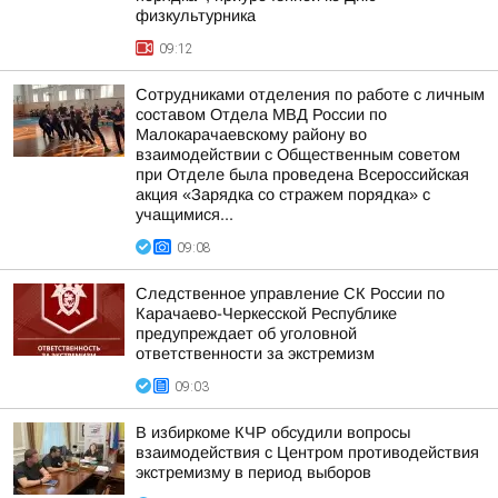
физкультурника
09:12
Сотрудниками отделения по работе с личным
составом Отдела МВД России по
Малокарачаевскому району во
взаимодействии с Общественным советом
при Отделе была проведена Всероссийская
акция «Зарядка со стражем порядка» с
учащимися...
09:08
Следственное управление СК России по
Карачаево-Черкесской Республике
предупреждает об уголовной
ответственности за экстремизм
09:03
В избиркоме КЧР обсудили вопросы
взаимодействия с Центром противодействия
экстремизму в период выборов