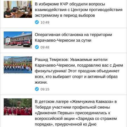
В избиркоме КЧР обсудили вопросы
взаимодействия с Центром противодействия
экстремизму в период выборов
10:49
Оперативная обстановка на территории
Карачаево-Черкесии за сутки
09:48
Рашид Темрезов: Уважаемые жители
Карачаево-Черкесии, поздравляю вас с Днем
физкультурника! Этот праздник объединяет
всех, кто выбирает спорт и активный образ
жизни.
09:15
В детском лагере «Жемчужина Кавказа» в
Теберде участники профильной смены
«Движения Первых» присоединились к
всероссийской акции «Зарядка со стражем
порядка», приуроченной ко Дню