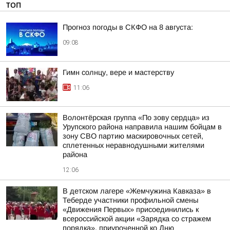
ТОП
Прогноз погоды в СКФО на 8 августа:
09:08
Гимн солнцу, вере и мастерству
11:06
Волонтёрская группа «По зову сердца» из
Урупского района направила нашим бойцам в
зону СВО партию маскировочных сетей,
сплетенных неравнодушными жителями
района
12:06
В детском лагере «Жемчужина Кавказа» в
Теберде участники профильной смены
«Движения Первых» присоединились к
всероссийской акции «Зарядка со стражем
порядка», приуроченной ко Дню