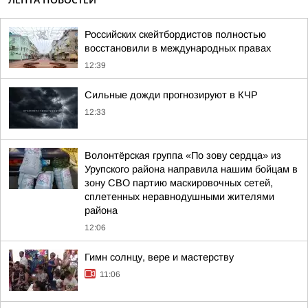
Российских скейтбордистов полностью
восстановили в международных правах
12:39
Сильные дожди прогнозируют в КЧР
12:33
Волонтёрская группа «По зову сердца» из
Урупского района направила нашим бойцам в
зону СВО партию маскировочных сетей,
сплетенных неравнодушными жителями
района
12:06
Гимн солнцу, вере и мастерству
11:06