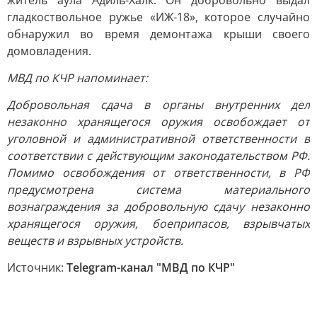
житель аула Адиль-Халк. Он добровольно выдал
гладкоствольное ружье «ИЖ-18», которое случайно
обнаружил во время демонтажа крыши своего
домовладения.
МВД по КЧР напоминает:
Добровольная сдача в органы внутренних дел
незаконно хранящегося оружия освобождает от
уголовной и административной ответственности в
соответствии с действующим законодательством РФ.
Помимо освобождения от ответственности, в РФ
предусмотрена система материального
вознаграждения за добровольную сдачу незаконно
хранящегося оружия, боеприпасов, взрывчатых
веществ и взрывных устройств.
Источник:
Telegram-канал "МВД по КЧР"