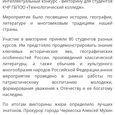
интеллектуальный конкурс - викторину для студентов
КЧР ГБПОО «Технологический колледж».
Мероприятие было посвящено истории, географии,
литературе и многовековым традициям нашей
страны.
Участие в викторине приняли 80 студентов разных
курсов. Им предстояло продемонстрировать знание
ключевых исторических вех, географических
особенностей России, произведений классической
литературы, а также обычаев и культурного
многообразия народов Российской Федерации.анное
мероприятие проведено в рамках работы по
патриотическому воспитанию молодежи,
формирования уважения к Отечеству и ее богатому
наследию.
По итогам викторины жюри определило лучших
знатоков. Прокурор города Черкесска Алексей Мухин