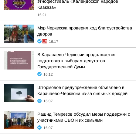
этнофестиваль «Калейдоскоп народов
Кавказа»
16:21
Мэр Черкесска проверил ход благоустройства
дворов
16:17
В Карачаево-Черкесии продолжается
подготовка к выборам депутатов
Государственной Думы
16:12
Штормовое предупреждение объявлено в
Карачаево-Черкесии из-за сильных дождей
16:07
Рашид Темрезов обсудил меры поддержки с
участниками СВО и их семьями
16:07