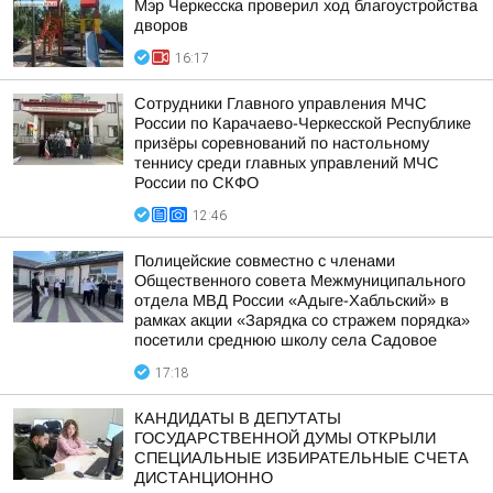
Мэр Черкесска проверил ход благоустройства
дворов
16:17
Сотрудники Главного управления МЧС
России по Карачаево-Черкесской Республике
призёры соревнований по настольному
теннису среди главных управлений МЧС
России по СКФО
12:46
Полицейские совместно с членами
Общественного совета Межмуниципального
отдела МВД России «Адыге-Хабльский» в
рамках акции «Зарядка со стражем порядка»
посетили среднюю школу села Садовое
17:18
КАНДИДАТЫ В ДЕПУТАТЫ
ГОСУДАРСТВЕННОЙ ДУМЫ ОТКРЫЛИ
СПЕЦИАЛЬНЫЕ ИЗБИРАТЕЛЬНЫЕ СЧЕТА
ДИСТАНЦИОННО