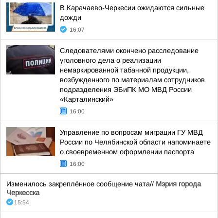
В Карачаево-Черкесии ожидаются сильные
дожди
16:07
Следователями окончено расследование
уголовного дела о реализации
немаркированной табачной продукции,
возбужденного по материалам сотрудников
подразделения ЭБиПК МО МВД России
«Карталинский»
16:00
Управление по вопросам миграции ГУ МВД
России по Челябинской области напоминаете
о своевременном оформлении паспорта
16:00
Изменилось закреплённое сообщение чата//
Мэрия города
Черкесска
15:54