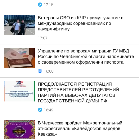
17:18
Ветераны СВО из КЧР примут участие в
международных соревнованиях по
пауэрлифтингу
17:07
Управление по вопросам миграции ГУ МВД
России по Челябинской области напоминаете
о своевременном оформлении паспорта
16:00
ПРОДОЛЖАЕТСЯ РЕГИСТРАЦИЯ
ПРЕДСТАВИТЕЛЕЙ РЕГОТДЕЛЕНИЙ
ПАРТИЙ НА ВЫБОРАХ ДЕПУТАТОВ
ГОСУДАРСТВЕННОЙ ДУМЫ РФ
16:49
В Черкесске пройдет Межрегиональный
этнофестиваль «Калейдоскоп народов
Кавказа»