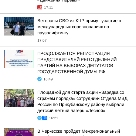
«Движения Первых»
17:11
Ветераны СВО из КЧР примут участие в
международных соревнованиях по
пауэрлифтингу
17:07
ПРОДОЛЖАЕТСЯ РЕГИСТРАЦИЯ
ПРЕДСТАВИТЕЛЕЙ РЕГОТДЕЛЕНИЙ
ПАРТИЙ НА ВЫБОРАХ ДЕПУТАТОВ
ГОСУДАРСТВЕННОЙ ДУМЫ РФ
16:49
Площадкой для старта акции «Зарядка со
стражем порядка» сотрудники Отдела МВД
России по Прикубанскому району выбрали
детский летний лагерь «Лесной»
16:21
В Черкесске пройдет Межрегиональный