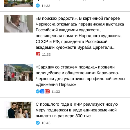
11:33
«В поисках радости». В картинной галерее
Черкесска открылась передвижная выставка
Российской академии художеств,
посвященная памяти Народного художника
СССР и РФ, президента Российской
академии художеств Зураба Церетели...
11:33
«Зарядку со стражем порядка» провели
полицейские и общественники Карачаево-
Черкесии для участников профильной смены
«Движения Первых»
11:33
С прошлого года в КЧР реализуют новую
меру поддержки в виде единовременной
выплаты в размере 300 тыс
10:43