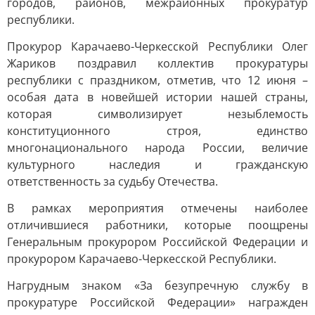
городов, районов, межрайонных прокуратур
республики.
Прокурор Карачаево-Черкесской Республики Олег
Жариков поздравил коллектив прокуратуры
республики с праздником, отметив, что 12 июня –
особая дата в новейшей истории нашей страны,
которая символизирует незыблемость
конституционного строя, единство
многонационального народа России, величие
культурного наследия и гражданскую
ответственность за судьбу Отечества.
В рамках мероприятия отмечены наиболее
отличившиеся работники, которые поощрены
Генеральным прокурором Российской Федерации и
прокурором Карачаево-Черкесской Республики.
Нагрудным знаком «За безупречную службу в
прокуратуре Российской Федерации» награжден