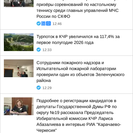
призёры соревнований по настольному
теннису среди главных управлений МЧС
России по СКФО
12:46
Турпоток в КЧР увеличился на 117,4% за
первое полугодие 2026 года
12:33
Сотрудники пожарного надзора и
Испытательной пожарной лаборатории
проверили один из объектов Зеленчукского
района
12:29
Подробнее о регистрации кандидатов в
депутаты Государственной Думы РФ по
округу №19 рассказала Председатель
Избирательной комиссии КЧР Лариса
Абазалиева в интервью РИА "Карачаево-
Черкесия"