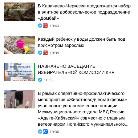
В Карачаево-Черкесии продолжается набор
в элитное добровольческое подразделение
«Домбай»
10:43
Каждый ребенок у воды должен быть под
присмотром взрослых
10:39
НАЗНАЧЕНО ЗАСЕДАНИЕ
ИЗБИРАТЕЛЬНОЙ КОМИССИИ КЧР
10:33
В рамках оперативно-профилактического
мероприятия «Животноводческая ферма»
участковые уполномоченные полиции
Межмуниципального отдела МВД России
«Адыге-Хабльский» совместно с главным
ветеринаром Ногайского муниципального...
10:30