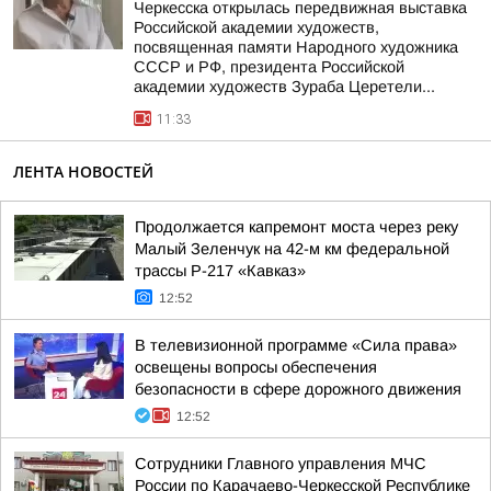
Черкесска открылась передвижная выставка
Российской академии художеств,
посвященная памяти Народного художника
СССР и РФ, президента Российской
академии художеств Зураба Церетели...
11:33
ЛЕНТА НОВОСТЕЙ
Продолжается капремонт моста через реку
Малый Зеленчук на 42-м км федеральной
трассы Р-217 «Кавказ»
12:52
В телевизионной программе «Сила права»
освещены вопросы обеспечения
безопасности в сфере дорожного движения
12:52
Сотрудники Главного управления МЧС
России по Карачаево-Черкесской Республике