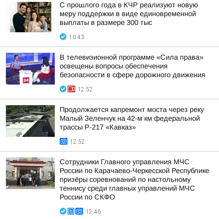
С прошлого года в КЧР реализуют новую
меру поддержки в виде единовременной
выплаты в размере 300 тыс
10:43
В телевизионной программе «Сила права»
освещены вопросы обеспечения
безопасности в сфере дорожного движения
12:52
Продолжается капремонт моста через реку
Малый Зеленчук на 42-м км федеральной
трассы Р-217 «Кавказ»
12:52
Сотрудники Главного управления МЧС
России по Карачаево-Черкесской Республике
призёры соревнований по настольному
теннису среди главных управлений МЧС
России по СКФО
12:46