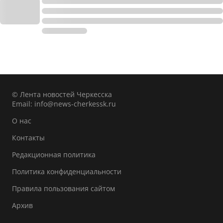
© Лента новостей Черкесска
Email:
info@news-cherkessk.ru
О нас
Контакты
Редакционная политика
Политика конфиденциальности
Правила пользования сайтом
Архив