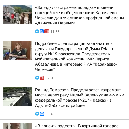
«Зарядку со стражем порядка» провели
полицейские и общественники Карачаево-
Черкесии для участников профильной смены
«Движения Первых»
11:33
Подробнее о регистрации кандидатов в
депутаты Государственной Думы РФ по
округу №19 рассказала Председатель
Избирательной комиссии КЧР Лариса
Абазалиева в интервью РИА "Карачаево-
Черкесия"
12:09
Рашид Темрезов: Продолжается капремонт
моста через реку Малый Зеленчук на 42-м км
федеральной трассы Р-217 «Кавказ» в
Адыге-Хабльском районе
11:49
«В поисках радости». В картинной галерее