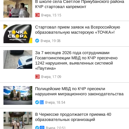
В школе села Светлое Прикубанского района
КЧР стартовал капремонт
Вчера, 15:15
Стартовал прием заявок на Всероссийскую
образовательную мастерскую «ТОЧКА»!
Вчера, 19:08
За 7 месяцев 2026 года сотрудниками
Госавтоинспекции МВД по КЧР пресечено
1242 нарушения, выявленных системой
«Паутина»
Вчера, 17:09
Полицейские МВД по КЧР пресекли
нарушения миграционного законодательства
Вчера, 18:54
В Черкесске продолжается приемка 40
образовательных организаций
Вчера, 20:51