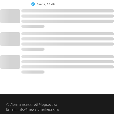
Вчера, 14:49
© Лента новостей Черкесска
Email:
info@news-cherkessk.ru