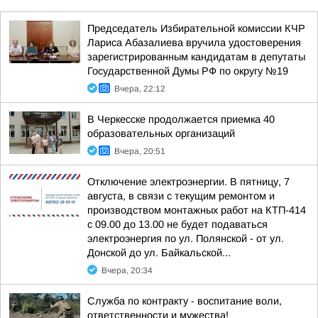
Председатель Избирательной комиссии КЧР
Лариса Абазалиева вручила удостоверения
зарегистрированным кандидатам в депутаты
Государственной Думы РФ по округу №19
Вчера, 22:12
В Черкесске продолжается приемка 40
образовательных организаций
Вчера, 20:51
Отключение электроэнергии. В пятницу, 7
августа, в связи с текущим ремонтом и
производством монтажных работ на КТП-414
с 09.00 до 13.00 не будет подаваться
электроэнергия по ул. Полянской - от ул.
Донской до ул. Байкальской...
Вчера, 20:34
Служба по контракту - воспитание воли,
ответственности и мужества!