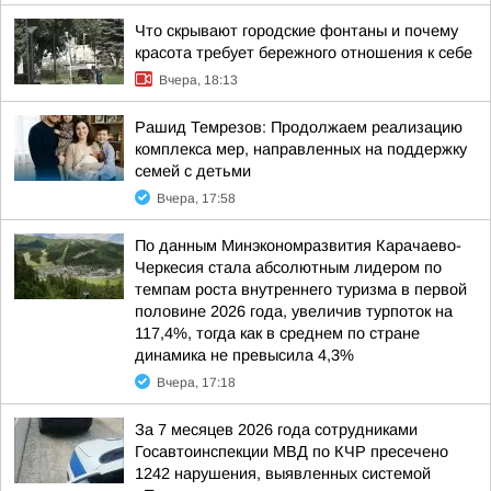
Что скрывают городские фонтаны и почему
красота требует бережного отношения к себе
Вчера, 18:13
Рашид Темрезов: Продолжаем реализацию
комплекса мер, направленных на поддержку
семей с детьми
Вчера, 17:58
По данным Минэкономразвития Карачаево-
Черкесия стала абсолютным лидером по
темпам роста внутреннего туризма в первой
половине 2026 года, увеличив турпоток на
117,4%, тогда как в среднем по стране
динамика не превысила 4,3%
Вчера, 17:18
За 7 месяцев 2026 года сотрудниками
Госавтоинспекции МВД по КЧР пресечено
1242 нарушения, выявленных системой