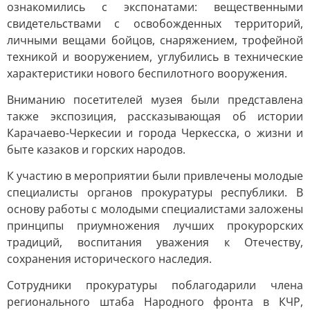
ознакомились с экспонатами: вещественными
свидетельствами с освобожденных территорий,
личными вещами бойцов, снаряжением, трофейной
техникой и вооружением, углубились в технические
характеристики нового беспилотного вооружения.
Вниманию посетителей музея были представлена
также экспозиция, рассказывающая об истории
Карачаево-Черкесии и города Черкесска, о жизни и
быте казаков и горских народов.
К участию в мероприятии были привлечены молодые
специалисты органов прокуратуры республики. В
основу работы с молодыми специалистами заложены
принципы приумножения лучших прокурорских
традиций, воспитания уважения к Отечеству,
сохранения исторического наследия.
Сотрудники прокуратуры поблагодарили члена
регионального штаба Народного фронта в КЧР,