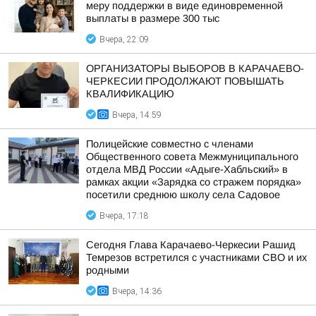
меру поддержки в виде единовременной
выплаты в размере 300 тыс
Вчера, 22:09
ОРГАНИЗАТОРЫ ВЫБОРОВ В КАРАЧАЕВО-
ЧЕРКЕСИИ ПРОДОЛЖАЮТ ПОВЫШАТЬ
КВАЛИФИКАЦИЮ
Вчера, 14:59
Полицейские совместно с членами
Общественного совета Межмуниципального
отдела МВД России «Адыге-Хабльский» в
рамках акции «Зарядка со стражем порядка»
посетили среднюю школу села Садовое
Вчера, 17:18
Сегодня Глава Карачаево-Черкесии Рашид
Темрезов встретился с участниками СВО и их
родными
Вчера, 14:36