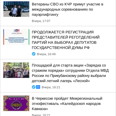
Ветераны СВО из КЧР примут участие в
международных соревнованиях по
пауэрлифтингу
Вчера, 17:07
ПРОДОЛЖАЕТСЯ РЕГИСТРАЦИЯ
ПРЕДСТАВИТЕЛЕЙ РЕГОТДЕЛЕНИЙ
ПАРТИЙ НА ВЫБОРАХ ДЕПУТАТОВ
ГОСУДАРСТВЕННОЙ ДУМЫ РФ
Вчера, 16:49
Площадкой для старта акции «Зарядка со
стражем порядка» сотрудники Отдела МВД
России по Прикубанскому району выбрали
детский летний лагерь «Лесной»
Вчера, 16:21
В Черкесске пройдет Межрегиональный
этнофестиваль «Калейдоскоп народов
Кавказа»
Вчера, 16:21