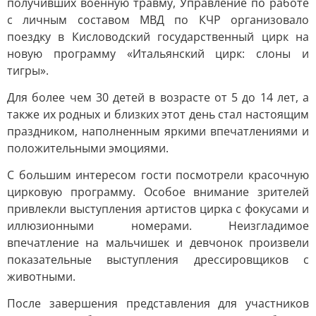
получивших военную травму, Управление по работе
с личным составом МВД по КЧР организовало
поездку в Кисловодский государственный цирк на
новую программу «Итальянский цирк: слоны и
тигры».
Для более чем 30 детей в возрасте от 5 до 14 лет, а
также их родных и близких этот день стал настоящим
праздником, наполненным яркими впечатлениями и
положительными эмоциями.
С большим интересом гости посмотрели красочную
цирковую программу. Особое внимание зрителей
привлекли выступления артистов цирка с фокусами и
иллюзионными номерами. Неизгладимое
впечатление на мальчишек и девчонок произвели
показательные выступления дрессировщиков с
животными.
После завершения представления для участников