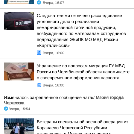
Вчера, 16:07
Следователями окончено расследование
уголовного дела о реализации
немаркированной табачной продукции,
возбужденного по материалам сотрудников
подразделения ЭБиПК МО МВД России
«Карталинский»
Вчера, 16:00
Управление по вопросам миграции ГУ МВД
России по Челябинской области напоминаете
о своевременном оформлении паспорта
Вчера, 16:00
Изменилось закреплённое сообщение чата//
Мэрия города
Черкесска
Вчера, 15:54
Ветераны специальной военной операции из
Карачаево-Черкесской Республики
отправились в Москву для участия в