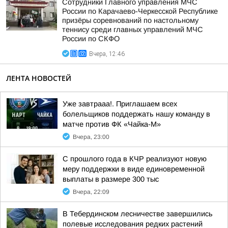
Сотрудники Главного управления МЧС
России по Карачаево-Черкесской Республике
призёры соревнований по настольному
теннису среди главных управлений МЧС
России по СКФО
Вчера, 12:46
ЛЕНТА НОВОСТЕЙ
Уже завтрааа!. Приглашаем всех
болельщиков поддержать нашу команду в
матче против ФК «Чайка-М»
Вчера, 23:00
С прошлого года в КЧР реализуют новую
меру поддержки в виде единовременной
выплаты в размере 300 тыс
Вчера, 22:09
В Тебердинском лесничестве завершились
полевые исследования редких растений