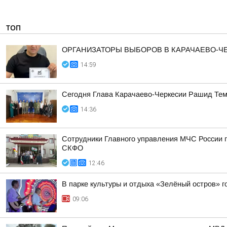
ТОП
ОРГАНИЗАТОРЫ ВЫБОРОВ В КАРАЧАЕВО-
14:59
Сегодня Глава Карачаево-Черкесии Рашид Тем
14:36
Сотрудники Главного управления МЧС России п
СКФО
12:46
В парке культуры и отдыха «Зелёный остров» 
09:06