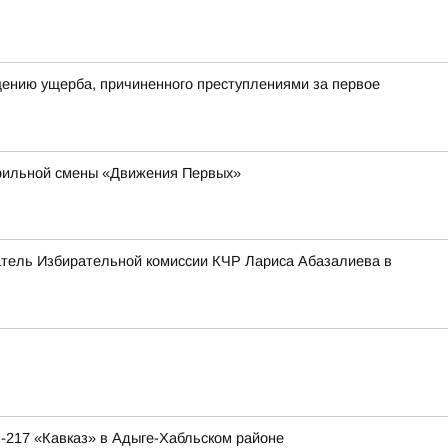
ению ущерба, причиненного преступлениями за первое
офильной смены «Движения Первых»
атель Избирательной комиссии КЧР Лариса Абазалиева в
-217 «Кавказ» в Адыге-Хабльском районе