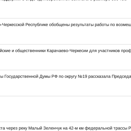
Черкесской Республике обобщены результаты работы по возмещ
ейские и общественники Карачаево-Черкесии для участников пр
ты Государственной Думы РФ по округу №19 рассказала Председ
а через реку Малый Зеленчук на 42-м км федеральной трассы Р