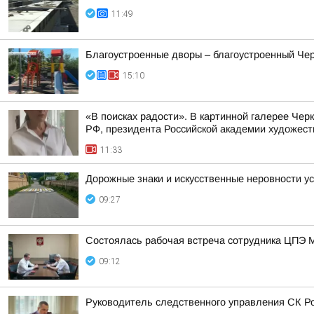
11:49
Благоустроенные дворы – благоустроенный Чер
15:10
«В поисках радости». В картинной галерее Че
РФ, президента Российской академии художест
11:33
Дорожные знаки и искусственные неровности у
09:27
Состоялась рабочая встреча сотрудника ЦПЭ 
09:12
Руководитель следственного управления СК Ро