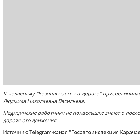
К челленджу "Безопасность на дороге" присоединил
Людмила Николаевна Васильева.
Медицинские работники не понаслышке знают о после
дорожного движения.
Источник:
Telegram-канал "Госавтоинспекция Карача