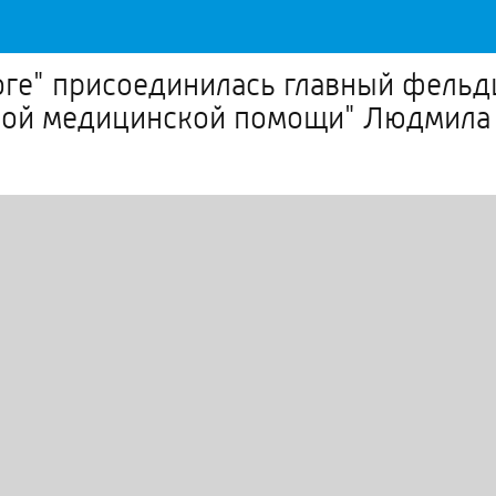
оге" присоединилась главный фельд
рой медицинской помощи" Людмила 