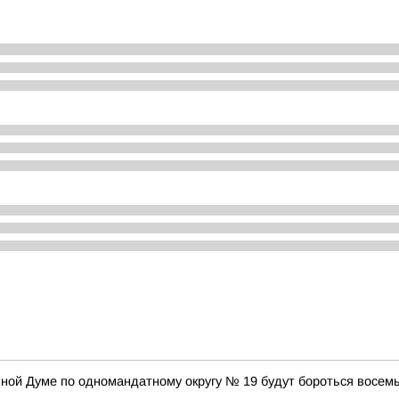
нной Думе по одномандатному округу № 19 будут бороться восем