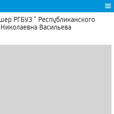
шер РГБУЗ " Республиканского
Николаевна Васильева