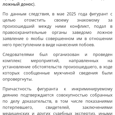
ложный донос
).
По данным следствия, в мае 2025 года фигурант с
целью отомстить своему знакомому за
произошедший между ними конфликт, подал в
правоохранительные органы заведомо ложное
заявление о якобы совершенном им в отношении
него преступлении в виде нанесения побоев.
Следователями был организован и проведен
комплекс мероприятий, направленных на
установление обстоятельств произошедшего, в ходе
которых сообщенные мужчиной сведения были
опровергнуты.
Причастность фигуранта к инкриминируемому
деянию подтверждается совокупностью собранных
по делу доказательств, в том числе показаниями
потерпевшего, свидетелей, заключениями
медицинских и других судебных экспертиз, иными