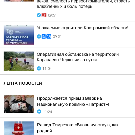
веков, смелость первооткрывателей, страсть
влюбленных и боль потерь
09:51
Уважаемые строители Костромской области!
09:31
Оперативная обстановка на территории
Карачаево-Черкесии за сутки
11:04
ЛЕНТА НОВОСТЕЙ
Продолжается приём заявок на
Национальную премию «Патриот»!
11:24
Рашид Темрезов: «Вновь чувствую, как
родной