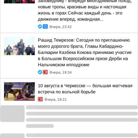
заповеднику - впереди многодневный поход,
новые тропы, красивые виды и настоящая
жизнь в горах Сейчас каждый день - это
движение вперед, командная...
Вчера, 23:42
Рашид Темрезов: Сегодня по приглашению
моего дорогого брата, Главы Кабардино-
Балкарии Казбека Кокова принимаю участие
в Большом Всероссийском призе Дерби на
Нальчикском ипподроме
Вчера, 19:34
10 августа в Черкесске — большая матчевая
встреча по вольной борьбе
Вчера, 18:21