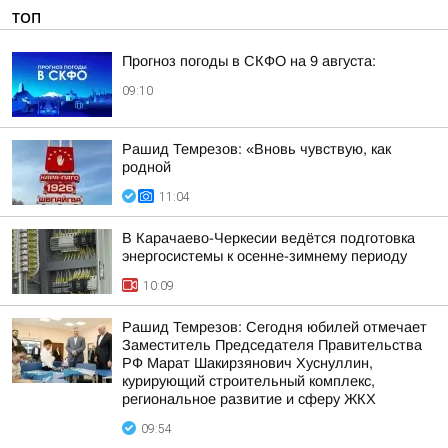
ТОП
Прогноз погоды в СКФО на 9 августа:
09:10
Рашид Темрезов: «Вновь чувствую, как
родной
11:04
В Карачаево-Черкесии ведётся подготовка
энергосистемы к осенне-зимнему периоду
10:09
Рашид Темрезов: Сегодня юбилей отмечает
Заместитель Председателя Правительства
РФ Марат Шакирзянович Хуснуллин,
курирующий строительный комплекс,
региональное развитие и сферу ЖКХ
09:54