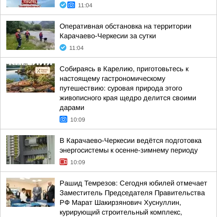
11:04
Оперативная обстановка на территории
Карачаево-Черкесии за сутки
11:04
Собираясь в Карелию, приготовьтесь к
настоящему гастрономическому
путешествию: суровая природа этого
живописного края щедро делится своими
дарами
10:09
В Карачаево-Черкесии ведётся подготовка
энергосистемы к осенне-зимнему периоду
10:09
Рашид Темрезов: Сегодня юбилей отмечает
Заместитель Председателя Правительства
РФ Марат Шакирзянович Хуснуллин,
курирующий строительный комплекс,