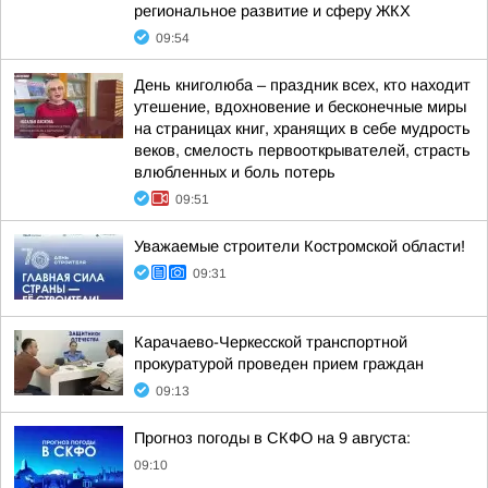
региональное развитие и сферу ЖКХ
09:54
День книголюба – праздник всех, кто находит
утешение, вдохновение и бесконечные миры
на страницах книг, хранящих в себе мудрость
веков, смелость первооткрывателей, страсть
влюбленных и боль потерь
09:51
Уважаемые строители Костромской области!
09:31
Карачаево-Черкесской транспортной
прокуратурой проведен прием граждан
09:13
Прогноз погоды в СКФО на 9 августа:
09:10