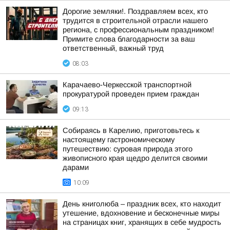
Дорогие земляки!. Поздравляем всех, кто
трудится в строительной отрасли нашего
региона, с профессиональным праздником!
Примите слова благодарности за ваш
ответственный, важный труд
08:03
Карачаево-Черкесской транспортной
прокуратурой проведен прием граждан
09:13
Собираясь в Карелию, приготовьтесь к
настоящему гастрономическому
путешествию: суровая природа этого
живописного края щедро делится своими
дарами
10:09
День книголюба – праздник всех, кто находит
утешение, вдохновение и бесконечные миры
на страницах книг, хранящих в себе мудрость