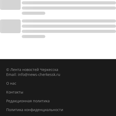
© Лента новостей Черкесска
Email:
info@news-cherkessk.ru
О нас
Контакты
Редакционная политика
Политика конфиденциальности