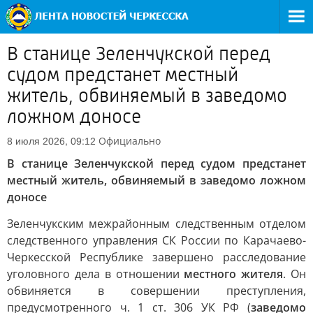
В станице Зеленчукской перед
судом предстанет местный
житель, обвиняемый в заведомо
ложном доносе
Официально
8 июля 2026, 09:12
В станице Зеленчукской перед судом предстанет
местный житель, обвиняемый в заведомо ложном
доносе
Зеленчукским межрайонным следственным отделом
следственного управления СК России по Карачаево-
Черкесской Республике завершено расследование
уголовного дела в отношении
местного жителя
. Он
обвиняется в совершении преступления,
предусмотренного ч. 1 ст. 306 УК РФ (
заведомо