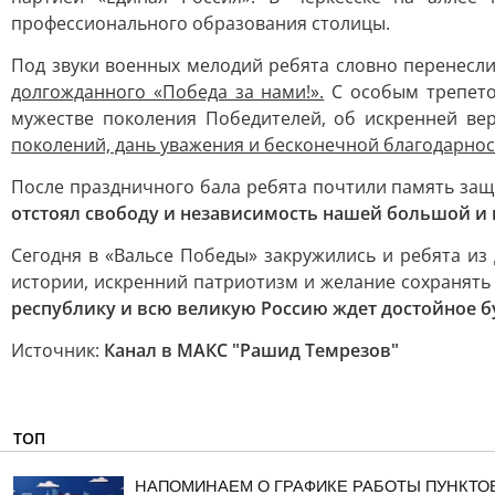
профессионального образования столицы.
Под звуки военных мелодий ребята словно перенесли
долгожданного «Победа за нами!».
С особым трепето
мужестве поколения Победителей, об искренней вер
поколений, дань уважения и бесконечной благодарнос
После праздничного бала ребята почтили память защ
отстоял свободу и независимость нашей большой и
Сегодня в «Вальсе Победы» закружились и ребята из
истории, искренний патриотизм и желание сохранять
республику и всю великую Россию ждет достойное б
Источник:
Канал в МАКС "Рашид Темрезов"
ТОП
НАПОМИНАЕМ О ГРАФИКЕ РАБОТЫ ПУНКТО