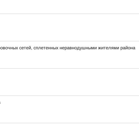
ировочных сетей, сплетенных неравнодушными жителями района
в