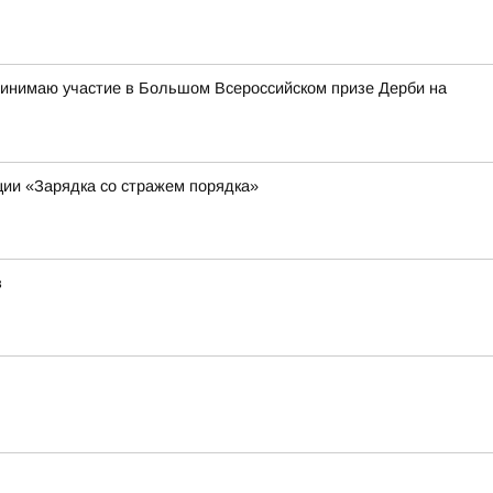
ринимаю участие в Большом Всероссийском призе Дерби на
ции «Зарядка со стражем порядка»
в