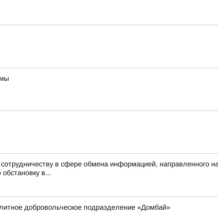
ммы
к сотрудничеству в сфере обмена информацией, направленного 
обстановку в...
элитное добровольческое подразделение «Домбай»