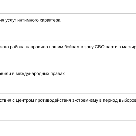
ия услуг интимного характера
пского района направила нашим бойцам в зону СВО партию маск
новили в международных правах
ствия с Центром противодействия экстремизму в период выборо