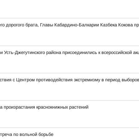
о дорогого брата, Главы Кабардино-Балкарии Казбека Кокова п
и Усть-Джегутинского района присоединились к всероссийской ак
ствия с Центром противодействия экстремизму в период выборо
а произрастания краснокнижных растений
стреча по вольной борьбе