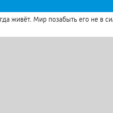
да живёт. Мир позабыть его не в си