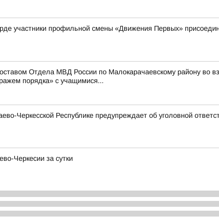
рде участники профильной смены «Движения Первых» присоедини
составом Отдела МВД России по Малокарачаевскому району во 
ражем порядка» с учащимися...
ево-Черкесской Республике предупреждает об уголовной ответст
ево-Черкесии за сутки