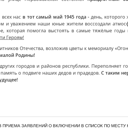
 всех нас
в тот самый май 1945 года -
день, которого 
м и уважением наши юные жители воссоздали атмосф
е, которая помогла выстоять в самые тяжёлые годы 
ти Героям!
итников Отечества, возложив цветы к мемориалу «Ого
 малой Родины!
 других городов и районов республики. Переполняет го
 память о подвиге наших дедов и прадедов.
С таким не
удущее!
В ПРИЕМА ЗАЯВЛЕНИЙ О ВКЛЮЧЕНИИ В СПИСОК ПО МЕСТУ