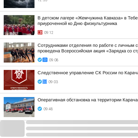
12:33
В детском лагере «Жемчужина Кавказа» в Тебе
приуроченной ко Дню физкультурника
09:12
Сотрудниками отделения по работе с личным 
проведена Всероссийская акция «Зарядка со ст
09:08
Следственное управление СК России по Карача
09:03
Оперативная обстановка на территории Карача
09:48