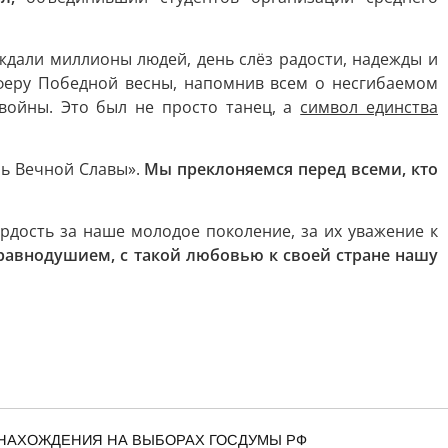
ждали миллионы людей, день слёз радости, надежды и
еру Победной весны, напомнив всем о несгибаемом
войны. Это был не просто танец, а
символ единства
нь Вечной Славы».
Мы преклоняемся перед всеми, кто
рдость за наше молодое поколение, за их уважение к
равнодушием, с такой любовью к своей стране нашу
 НАХОЖДЕНИЯ НА ВЫБОРАХ ГОСДУМЫ РФ