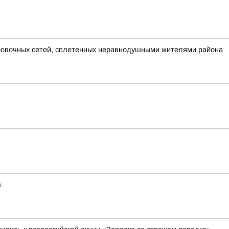
ировочных сетей, сплетенных неравнодушными жителями района
в