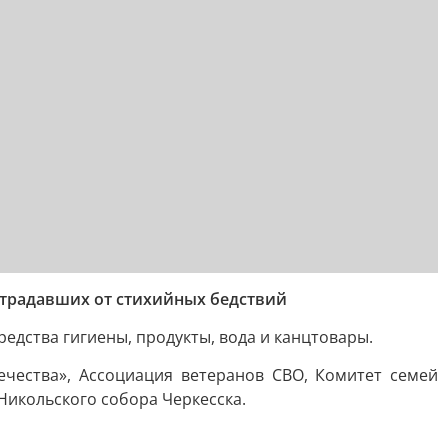
страдавших от стихийных бедствий
едства гигиены, продукты, вода и канцтовары.
чества», Ассоциация ветеранов СВО, Комитет семей
Никольского собора Черкесска.