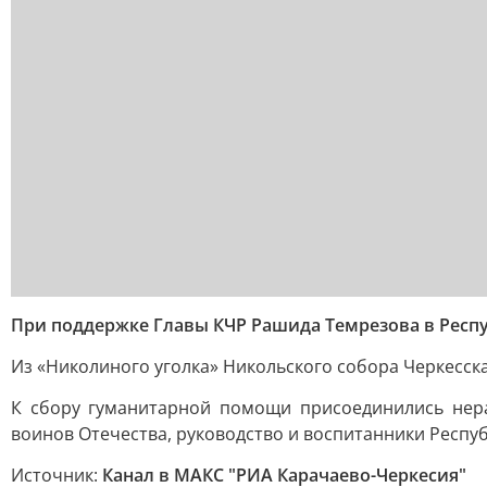
При поддержке Главы КЧР Рашида Темрезова в Респу
Из «Николиного уголка» Никольского собора Черкесска
К сбору гуманитарной помощи присоединились нера
воинов Отечества, руководство и воспитанники Респуб
Источник:
Канал в МАКС "РИА Карачаево-Черкесия"