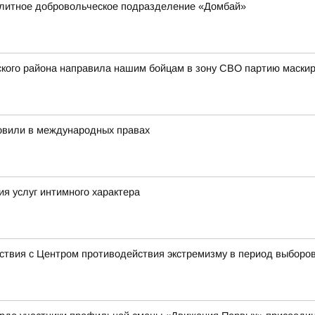
элитное добровольческое подразделение «Домбай»
пского района направила нашим бойцам в зону СВО партию маск
новили в международных правах
ия услуг интимного характера
ствия с Центром противодействия экстремизму в период выборо