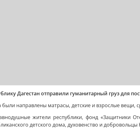
блику Дагестан отправили гуманитарный груз для по
 были направлены матрасы, детские и взрослые вещи, ср
внодушные жители республики, фонд «Защитники Оте
ликанского детского дома, духовенство и добровольцы 