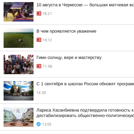
10 августа в Черкесске — большая матчевая в
18:21
В чем проявляется уважение
16:12
Гимн солнцу, вере и мастерству
11:06
С 1 сентября в школах России обновят програ
14:30
Лариса Хасанбиевна подтвердила готовность 
дестабилизировать общественно-политическую 
13:55