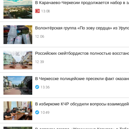
В Карачаево-Черкесии продолжается набор в 
13:08
Волонтёрская группа «По зову сердца» из Уру
12:06
Российских скейтбордистов полностью восста
12:39
В Черкесске полицейские пресекли факт оказан
13:36
В избиркоме КЧР обсудили вопросы взаимодей
10:49