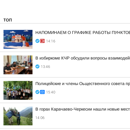
ТОП
НАПОМИНАЕМ О ГРАФИКЕ РАБОТЫ ПУНКТО
14:16
В избиркоме КЧР обсудили вопросы взаимодей
13:46
Полицейские и члены Оьщественного совета пр
15:40
В горах Карачаево-Черкесии нашли новые мест
14:06