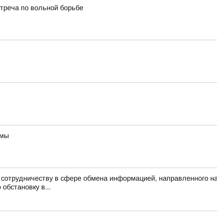
стреча по вольной борьбе
ммы
к сотрудничеству в сфере обмена информацией, направленного 
обстановку в...