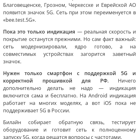
Благовещенске, Грозном, Черкесске и Еврейской АО
появится значок 5G. Сеть при этом переименуется в
«bee.test.5G».
Пока это только индикация
— реальная скорость и
покрытие останутся прежними. Но сам факт важный:
сеть модернизировали, ядро готово, а на
совместимых устройствах загорится заветный
значок.
Нужен только смартфон с поддержкой 5G и
корректной прошивкой для РФ.
Ничего
дополнительно делать не надо — индикация
включится сама и бесплатно. На Android индикация
работает на многих моделях, а вот iOS пока не
поддерживает 5G в России.
Билайн собирает обратную связь, тестирует
оборудование и готовит сеть к полноценному
запуску 5G, когда решатся вопросы с частотами.