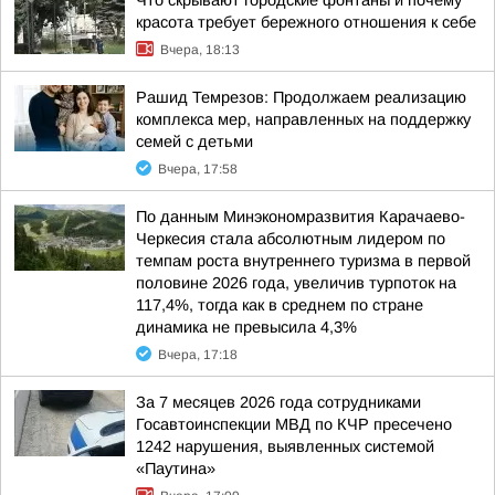
Что скрывают городские фонтаны и почему
красота требует бережного отношения к себе
Вчера, 18:13
Рашид Темрезов: Продолжаем реализацию
комплекса мер, направленных на поддержку
семей с детьми
Вчера, 17:58
По данным Минэкономразвития Карачаево-
Черкесия стала абсолютным лидером по
темпам роста внутреннего туризма в первой
половине 2026 года, увеличив турпоток на
117,4%, тогда как в среднем по стране
динамика не превысила 4,3%
Вчера, 17:18
За 7 месяцев 2026 года сотрудниками
Госавтоинспекции МВД по КЧР пресечено
1242 нарушения, выявленных системой
«Паутина»