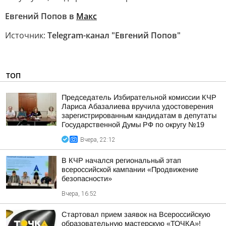
Евгений Попов в
Макс
Источник:
Telegram-канал "Евгений Попов"
ТОП
Председатель Избирательной комиссии КЧР
Лариса Абазалиева вручила удостоверения
зарегистрированным кандидатам в депутаты
Государственной Думы РФ по округу №19
Вчера, 22:12
В КЧР начался региональный этап
всероссийской кампании «Продвижение
безопасности»
Вчера, 16:52
Стартовал прием заявок на Всероссийскую
образовательную мастерскую «ТОЧКА»!