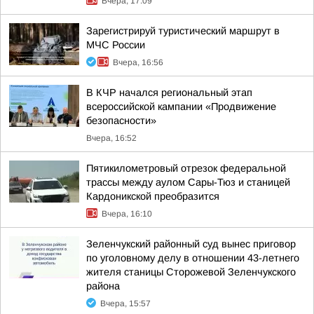
Вчера, 17:09
Зарегистрируй туристический маршрут в
МЧС России
Вчера, 16:56
В КЧР начался региональный этап
всероссийской кампании «Продвижение
безопасности»
Вчера, 16:52
Пятикилометровый отрезок федеральной
трассы между аулом Сары-Тюз и станицей
Кардоникской преобразится
Вчера, 16:10
Зеленчукский районный суд вынес приговор
по уголовному делу в отношении 43-летнего
жителя станицы Сторожевой Зеленчукского
района
Вчера, 15:57