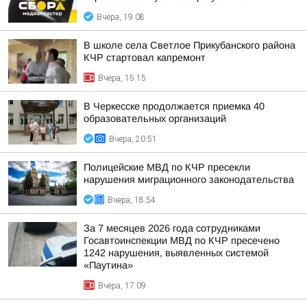
Вчера, 19:08
В школе села Светлое Прикубанского района
КЧР стартовал капремонт
Вчера, 15:15
В Черкесске продолжается приемка 40
образовательных организаций
Вчера, 20:51
Полицейские МВД по КЧР пресекли
нарушения миграционного законодательства
Вчера, 18:54
За 7 месяцев 2026 года сотрудниками
Госавтоинспекции МВД по КЧР пресечено
1242 нарушения, выявленных системой
«Паутина»
Вчера, 17:09