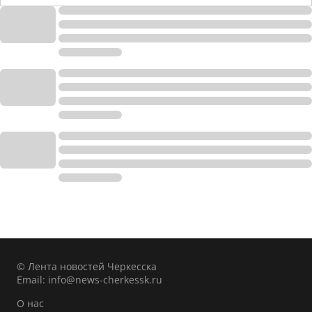
© Лента новостей Черкесска
Email:
info@news-cherkessk.ru
О нас