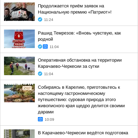
Продолжается приём заявок на
Национальную премию «Патриот»!
11:24
Рашид Темрезов: «Вновь чувствую, как
родной
11:04
Оперативная обстановка на территории
Карачаево-Черкесии за сутки
11:04
Собираясь в Карелию, приготовьтесь к
настоящему гастрономическому
путешествию: суровая природа этого
живописного края щедро делится своими
дарами
10:09
В Карачаево-Черкесии ведётся подготовка