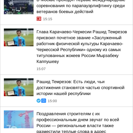
соревнования по парапауэрлифтингу среди
ветеранов боевых действий
15:15
Глава Карачаево-Черкесии Рашид Темрезов
присвоил почетное звание «Заслуженный
работник физической культуры Карачаево-
Черкесской Республики» одному из самых
титулованных жокеев России Мырзабеку
Каппушеву
15:07
Рашид Темрезов: Есть люди, чьи
достижения становятся частью спортивной
истории нашей республики
15:00
Поздравления строителям с их
профессиональным днем звучат по всей
России — региональные власти также
разместили теплые слова в адрес