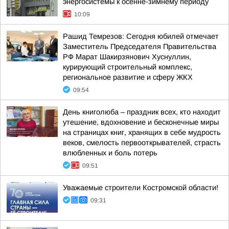
энергосистемы к осенне-зимнему периоду
10:09
Рашид Темрезов: Сегодня юбилей отмечает
Заместитель Председателя Правительства
РФ Марат Шакирзянович Хуснуллин,
курирующий строительный комплекс,
региональное развитие и сферу ЖКХ
09:54
День книголюба – праздник всех, кто находит
утешение, вдохновение и бесконечные миры
на страницах книг, хранящих в себе мудрость
веков, смелость первооткрывателей, страсть
влюбленных и боль потерь
09:51
Уважаемые строители Костромской области!
09:31