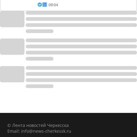
09:04
© Лента новостей Черкесска
Email:
info@news-cherkessk.ru