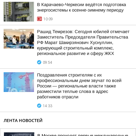
В Карачаево-Черкесии ведётся подготовка
энергосистемы к осенне-зимнему периоду
10:09
Рашид Темрезов: Сегодня юбилей отмечает
Заместитель Председателя Правительства
РФ Марат Шакирзянович Хуснуллин,
курирующий строительный комплекс,
региональное развитие и сферу ЖКХ
09:54
Поздравления строителям с их
профессиональным днем звучат по всей
России — региональные власти также
разместили теплые слова в адрес
работников отрасли
14:33
ЛЕНТА НОВОСТЕЙ
В Москве проходят первые международные