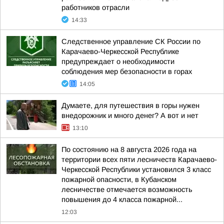
работников отрасли
14:33
Следственное управление СК России по
Карачаево-Черкесской Республике
предупреждает о необходимости
соблюдения мер безопасности в горах
14:05
Думаете, для путешествия в горы нужен
внедорожник и много денег? А вот и нет
13:10
По состоянию на 8 августа 2026 года на
территории всех пяти лесничеств Карачаево-
Черкесской Республики установился 3 класс
пожарной опасности, в Кубанском
лесничестве отмечается возможность
повышения до 4 класса пожарной...
12:03