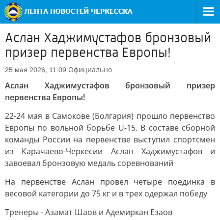
Аслан Хаджимустафов бронзовый
призер первенства Европы!
Официально
25 мая 2026, 11:09
Аслан Хаджимустафов бронзовый призер
первенства Европы!
22-24 мая в Самокове (Болгария) прошло первенство
Европы по вольной борьбе U-15. В составе сборной
команды России на первенстве выступил спортсмен
из Карачаево-Черкесии Аслан Хаджимустафов и
завоевал бронзовую медаль соревнований
На первенстве Аслан провел четыре поединка в
весовой категории до 75 кг и в трех одержал победу
Тренеры - Азамат Шаов и Адемиркан Езаов