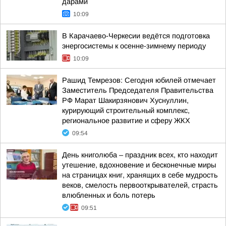
дарами
10:09
В Карачаево-Черкесии ведётся подготовка
энергосистемы к осенне-зимнему периоду
10:09
Рашид Темрезов: Сегодня юбилей отмечает
Заместитель Председателя Правительства
РФ Марат Шакирзянович Хуснуллин,
курирующий строительный комплекс,
региональное развитие и сферу ЖКХ
09:54
День книголюба – праздник всех, кто находит
утешение, вдохновение и бесконечные миры
на страницах книг, хранящих в себе мудрость
веков, смелость первооткрывателей, страсть
влюбленных и боль потерь
09:51