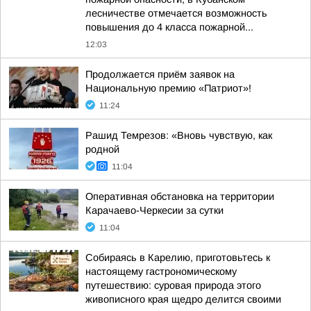
лесничестве отмечается возможность
повышения до 4 класса пожарной...
12:03
Продолжается приём заявок на
Национальную премию «Патриот»!
11:24
Рашид Темрезов: «Вновь чувствую, как
родной
11:04
Оперативная обстановка на территории
Карачаево-Черкесии за сутки
11:04
Собираясь в Карелию, приготовьтесь к
настоящему гастрономическому
путешествию: суровая природа этого
живописного края щедро делится своими