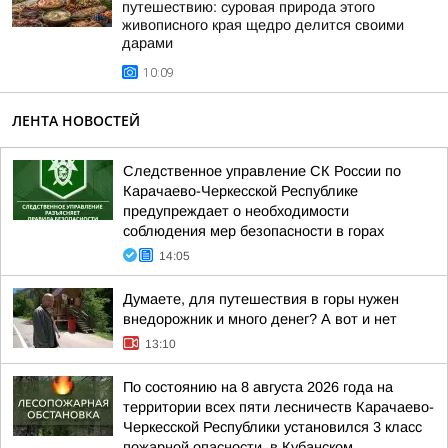
путешествию: суровая природа этого
живописного края щедро делится своими
дарами
10:09
ЛЕНТА НОВОСТЕЙ
Следственное управление СК России по
Карачаево-Черкесской Республике
предупреждает о необходимости
соблюдения мер безопасности в горах
14:05
Думаете, для путешествия в горы нужен
внедорожник и много денег? А вот и нет
13:10
По состоянию на 8 августа 2026 года на
территории всех пяти лесничеств Карачаево-
Черкесской Республики установился 3 класс
пожарной опасности, в Кубанском