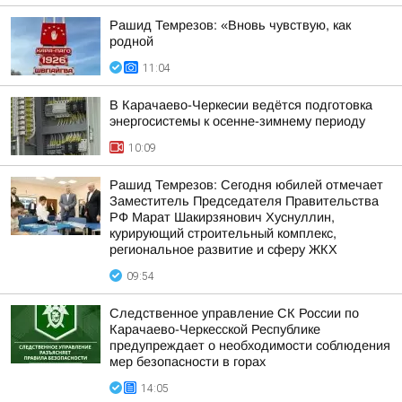
Рашид Темрезов: «Вновь чувствую, как
родной
11:04
В Карачаево-Черкесии ведётся подготовка
энергосистемы к осенне-зимнему периоду
10:09
Рашид Темрезов: Сегодня юбилей отмечает
Заместитель Председателя Правительства
РФ Марат Шакирзянович Хуснуллин,
курирующий строительный комплекс,
региональное развитие и сферу ЖКХ
09:54
Следственное управление СК России по
Карачаево-Черкесской Республике
предупреждает о необходимости соблюдения
мер безопасности в горах
14:05