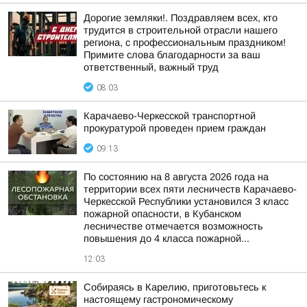
Дорогие земляки!. Поздравляем всех, кто
трудится в строительной отрасли нашего
региона, с профессиональным праздником!
Примите слова благодарности за ваш
ответственный, важный труд
08:03
Карачаево-Черкесской транспортной
прокуратурой проведен прием граждан
09:13
По состоянию на 8 августа 2026 года на
территории всех пяти лесничеств Карачаево-
Черкесской Республики установился 3 класс
пожарной опасности, в Кубанском
лесничестве отмечается возможность
повышения до 4 класса пожарной...
12:03
Собираясь в Карелию, приготовьтесь к
настоящему гастрономическому