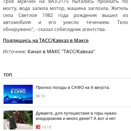
Трое мужчин на ВАЗ-2115 пытались проехать по
мосту, вода залила мотор, машина заглохла. Житель
села Светлое 1982 года рождения вышел из
автомобиля и его унесло течением. Тело
обнаружено", - сказал собеседник агентства.
Подпишись на ТАСС/Кавказ в Максе
Источник:
Канал в МАКС "ТАСС/Кавказ"
ТОП
Прогноз погоды в СКФО на 9 августа:
09:10
Думаете, для путешествия в горы нужен
внедорожник и много денег? А вот и нет
13:10