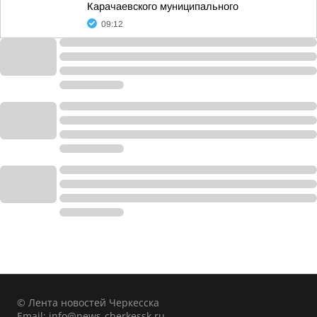
Карачаевского муниципального
09:12
© Лента новостей Черкесска
Email:
info@news-cherkessk.ru