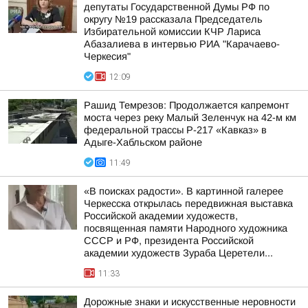
депутаты Государственной Думы РФ по
округу №19 рассказала Председатель
Избирательной комиссии КЧР Лариса
Абазалиева в интервью РИА "Карачаево-
Черкесия"
12:09
Рашид Темрезов: Продолжается капремонт
моста через реку Малый Зеленчук на 42-м км
федеральной трассы Р-217 «Кавказ» в
Адыге-Хабльском районе
11:49
«В поисках радости». В картинной галерее
Черкесска открылась передвижная выставка
Российской академии художеств,
посвященная памяти Народного художника
СССР и РФ, президента Российской
академии художеств Зураба Церетели...
11:33
Дорожные знаки и искусственные неровности