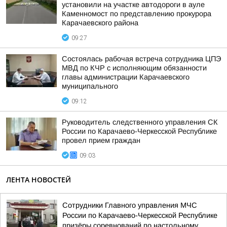
установили на участке автодороги в ауле
Каменномост по представлению прокурора
Карачаевского района
09:27
Состоялась рабочая встреча сотрудника ЦПЭ
МВД по КЧР с исполняющим обязанности
главы администрации Карачаевского
муниципального
09:12
Руководитель следственного управления СК
России по Карачаево-Черкесской Республике
провел прием граждан
09:03
ЛЕНТА НОВОСТЕЙ
Сотрудники Главного управления МЧС
России по Карачаево-Черкесской Республике
призёры соревнований по настольному