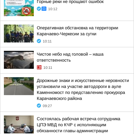
Горные реки не прощают ошибок
10:12
Оперативная обстановка на территории
Карачаево-Черкесии за сутки
10:11
Чистое небо над головой – наша
ответственность
10:11
Дорожные знаки и искусственные неровности
установили на участке автодороги в ауле
Каменномост по представлению прокурора
Карачаевского района
09:27
Состоялась рабочая встреча сотрудника
ЦПЭ МВД по КЧР с исполняющим
обязанности главы администрации