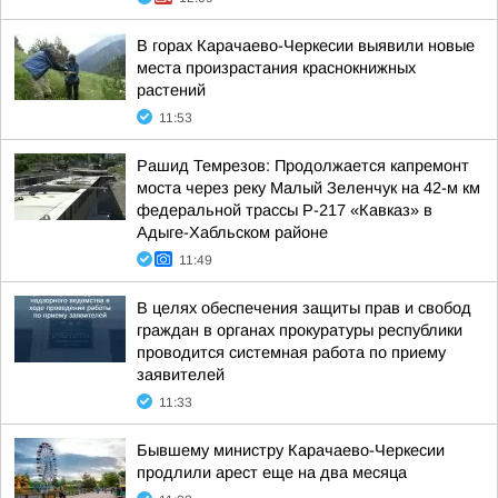
В горах Карачаево-Черкесии выявили новые
места произрастания краснокнижных
растений
11:53
Рашид Темрезов: Продолжается капремонт
моста через реку Малый Зеленчук на 42-м км
федеральной трассы Р-217 «Кавказ» в
Адыге-Хабльском районе
11:49
В целях обеспечения защиты прав и свобод
граждан в органах прокуратуры республики
проводится системная работа по приему
заявителей
11:33
Бывшему министру Карачаево-Черкесии
продлили арест еще на два месяца