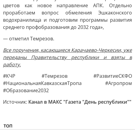
цветов как новое направление АПК. Отдельно
проработаем вопрос обмеления Эшкаконского
водохранилища и подготовим программы развития
среднего профобразования до 2032 года»,
— отметил Темрезов.
Все поручения, касающиеся Карачаево-Черкесии, уже
переданы Правительству республики и взяты в
работу.
#КЧР #Темрезов #РазвитиеСКФО
#НациональнаяКавказскаяТропа #Агропром
#Образование2032
Источник:
Канал в МАКС "Газета "День республики""
ТОП