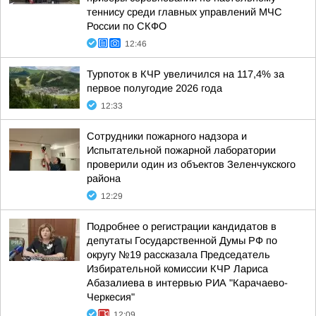
теннису среди главных управлений МЧС
России по СКФО
12:46
Турпоток в КЧР увеличился на 117,4% за
первое полугодие 2026 года
12:33
Сотрудники пожарного надзора и
Испытательной пожарной лаборатории
проверили один из объектов Зеленчукского
района
12:29
Подробнее о регистрации кандидатов в
депутаты Государственной Думы РФ по
округу №19 рассказала Председатель
Избирательной комиссии КЧР Лариса
Абазалиева в интервью РИА "Карачаево-
Черкесия"
12:09