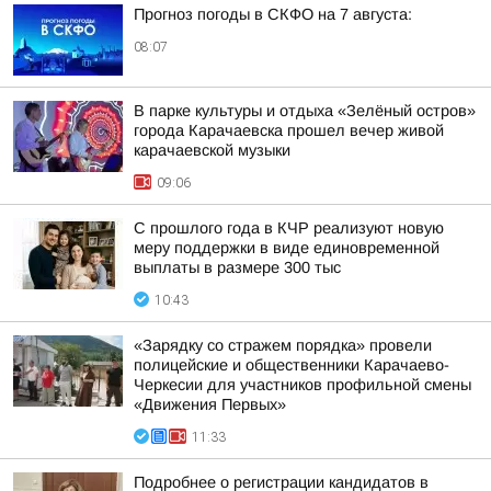
Прогноз погоды в СКФО на 7 августа:
08:07
В парке культуры и отдыха «Зелёный остров»
города Карачаевска прошел вечер живой
карачаевской музыки
09:06
С прошлого года в КЧР реализуют новую
меру поддержки в виде единовременной
выплаты в размере 300 тыс
10:43
«Зарядку со стражем порядка» провели
полицейские и общественники Карачаево-
Черкесии для участников профильной смены
«Движения Первых»
11:33
Подробнее о регистрации кандидатов в