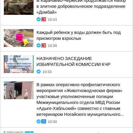
В Карачаево-Черкесии продолжается набор
в элитное добровольческое подразделение
«Домбай»
10:43
Каждый ребенок у воды должен быть под
присмотром взрослых
10:39
НАЗНАЧЕНО ЗАСЕДАНИЕ
ИЗБИРАТЕЛЬНОЙ КОМИССИИ КЧР
10:33
В рамках оперативно-профилактического
мероприятия «Животноводческая ферма»
участковые уполномоченные полиции
Межмуниципального отдела МВД России
«Адыге-Хабльский» совместно с главным
ветеринаром Ногайского муниципального...
10:30