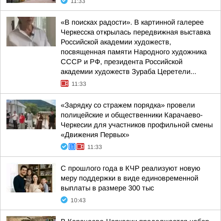
11:33
«В поисках радости». В картинной галерее
Черкесска открылась передвижная выставка
Российской академии художеств,
посвященная памяти Народного художника
СССР и РФ, президента Российской
академии художеств Зураба Церетели...
11:33
«Зарядку со стражем порядка» провели
полицейские и общественники Карачаево-
Черкесии для участников профильной смены
«Движения Первых»
11:33
С прошлого года в КЧР реализуют новую
меру поддержки в виде единовременной
выплаты в размере 300 тыс
10:43