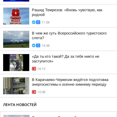
Рашид Темрезов: «Вновь чувствую, как
родной
11:04
В чем же суть Всероссийского туристского
слета?
16:36
«Да ты кто такой? Да за тебя никто не
заступится»
16:15
В Карачаево-Черкесии ведётся подготовка
энергосистемы к осенне-зимнему периоду
10:09
ЛЕНТА НОВОСТЕЙ