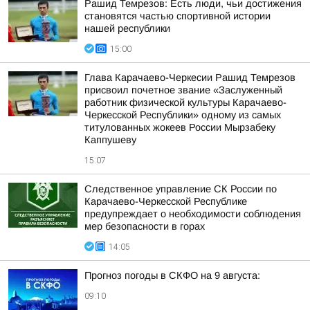
Рашид Темрезов: Есть люди, чьи достижения
становятся частью спортивной истории
нашей республики
15:00
Глава Карачаево-Черкесии Рашид Темрезов
присвоил почетное звание «Заслуженный
работник физической культуры Карачаево-
Черкесской Республики» одному из самых
титулованных жокеев России Мырзабеку
Каппушеву
15:07
Следственное управление СК России по
Карачаево-Черкесской Республике
предупреждает о необходимости соблюдения
мер безопасности в горах
14:05
Прогноз погоды в СКФО на 9 августа:
09:10