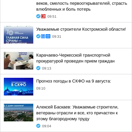
веков, смелость первооткрывателей, страсть
влюбленных и боль потерь
09:51
Уважаемые строители Костромской области!
09:31
Карачаево-Черкесской транспортной
прокуратурой проведен прием граждан
09:13
Прогноз погоды в СКФО на 9 августа:
09:10
Алексей Баскаев: Уважаемые строители,
ветераны отрасли и все, кто причастен к
этому благородному труду
09:04