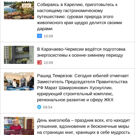
Собираясь в Карелию, приготовьтесь к
настоящему гастрономическому
путешествию: суровая природа этого
живописного края щедро делится своими
дарами
10:09
В Карачаево-Черкесии ведётся подготовка
энергосистемы к осенне-зимнему периоду
10:09
Рашид Темрезов: Сегодня юбилей отмечает
Заместитель Председателя Правительства
РФ Марат Шакирзянович Хуснуллин,
курирующий строительный комплекс,
региональное развитие и сферу ЖКХ
09:54
День книголюба – праздник всех, кто находит
утешение, вдохновение и бесконечные миры
на страницах книг, хранящих в себе мудрость