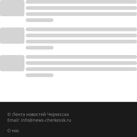
© Лента новостей Черкесска
Email:
info@news-cherkessk.ru
О нас