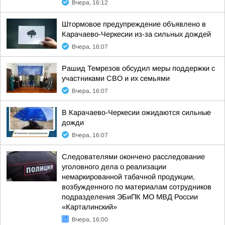
Вчера, 16:12
Штормовое предупреждение объявлено в
Карачаево-Черкесии из-за сильных дождей
Вчера, 16:07
Рашид Темрезов обсудил меры поддержки с
участниками СВО и их семьями
Вчера, 16:07
В Карачаево-Черкесии ожидаются сильные
дожди
Вчера, 16:07
Следователями окончено расследование
уголовного дела о реализации
немаркированной табачной продукции,
возбужденного по материалам сотрудников
подразделения ЭБиПК МО МВД России
«Карталинский»
Вчера, 16:00