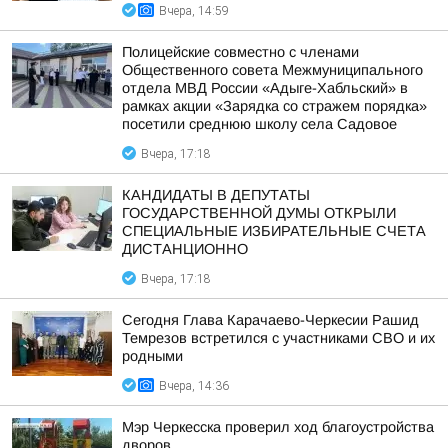
Вчера, 14:59
Полицейские совместно с членами
Общественного совета Межмуниципального
отдела МВД России «Адыге-Хабльский» в
рамках акции «Зарядка со стражем порядка»
посетили среднюю школу села Садовое
Вчера, 17:18
КАНДИДАТЫ В ДЕПУТАТЫ
ГОСУДАРСТВЕННОЙ ДУМЫ ОТКРЫЛИ
СПЕЦИАЛЬНЫЕ ИЗБИРАТЕЛЬНЫЕ СЧЕТА
ДИСТАНЦИОННО
Вчера, 17:18
Сегодня Глава Карачаево-Черкесии Рашид
Темрезов встретился с участниками СВО и их
родными
Вчера, 14:36
Мэр Черкесска проверил ход благоустройства
дворов