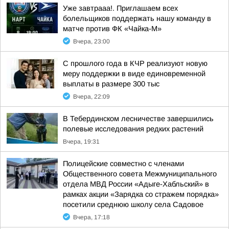
Уже завтрааа!. Приглашаем всех
болельщиков поддержать нашу команду в
матче против ФК «Чайка-М»
Вчера, 23:00
С прошлого года в КЧР реализуют новую
меру поддержки в виде единовременной
выплаты в размере 300 тыс
Вчера, 22:09
В Тебердинском лесничестве завершились
полевые исследования редких растений
Вчера, 19:31
Полицейские совместно с членами
Общественного совета Межмуниципального
отдела МВД России «Адыге-Хабльский» в
рамках акции «Зарядка со стражем порядка»
посетили среднюю школу села Садовое
Вчера, 17:18