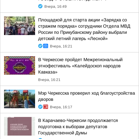
Вчера, 16:49
Площадкой для старта акции «Зарядка со
стражем порядка» сотрудники Отдела МВД
России по Прикубанскому району выбрали
детский летний лагерь «Лесной»
Вчера, 16:21
В Черкесске пройдет Межрегиональный
этнофестиваль «Калейдоскоп народов
Кавказа»
Вчера, 16:21
Мэр Черкесска проверил ход благоустройства
дворов
Вчера, 16:17
В Карачаево-Черкесии продолжается
подготовка к выборам депутатов
Государственной Думы