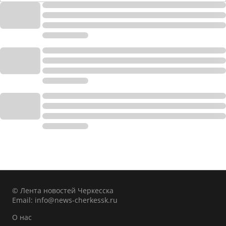
© Лента новостей Черкесска
Email:
info@news-cherkessk.ru
О нас