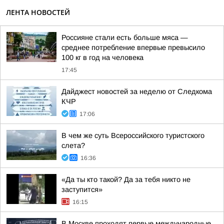
ЛЕНТА НОВОСТЕЙ
Россияне стали есть больше мяса —
среднее потребление впервые превысило
100 кг в год на человека
17:45
Дайджест новостей за неделю от Следкома
КЧР
17:06
В чем же суть Всероссийского туристского
слета?
16:36
«Да ты кто такой? Да за тебя никто не
заступится»
16:15
В Москве проходят первые международные