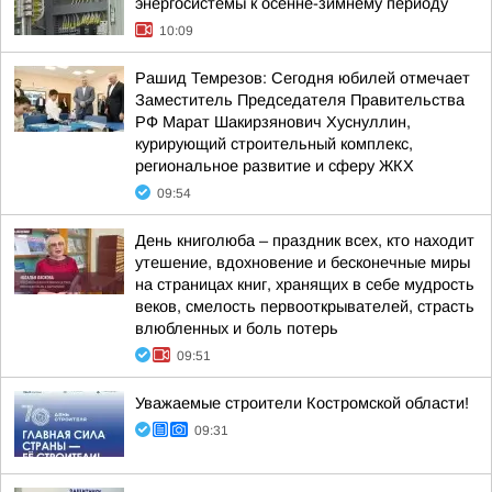
энергосистемы к осенне-зимнему периоду
10:09
Рашид Темрезов: Сегодня юбилей отмечает
Заместитель Председателя Правительства
РФ Марат Шакирзянович Хуснуллин,
курирующий строительный комплекс,
региональное развитие и сферу ЖКХ
09:54
День книголюба – праздник всех, кто находит
утешение, вдохновение и бесконечные миры
на страницах книг, хранящих в себе мудрость
веков, смелость первооткрывателей, страсть
влюбленных и боль потерь
09:51
Уважаемые строители Костромской области!
09:31