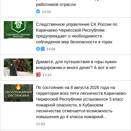
работников отрасли
14:33
Следственное управление СК России по
Карачаево-Черкесской Республике
предупреждает о необходимости
соблюдения мер безопасности в горах
14:05
Думаете, для путешествия в горы нужен
внедорожник и много денег? А вот и нет
13:10
По состоянию на 8 августа 2026 года на
территории всех пяти лесничеств Карачаево-
Черкесской Республики установился 3 класс
пожарной опасности, в Кубанском
лесничестве отмечается возможность
повышения до 4 класса пожарной...
12:03