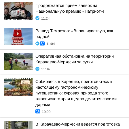
Продолжается приём заявок на
Национальную премию «Патриот»!
11:24
Рашид Темрезов: «Вновь чувствую, как
родной
11:04
Оперативная обстановка на территории
Карачаево-Черкесии за сутки
11:04
Собираясь в Карелию, приготовьтесь к
настоящему гастрономическому
путешествию: суровая природа этого
живописного края щедро делится своими
дарами
10:09
В Карачаево-Черкесии ведётся подготовка