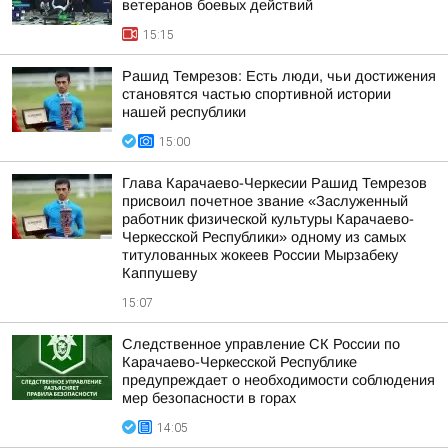
ветеранов боевых действий
15:15
Рашид Темрезов: Есть люди, чьи достижения
становятся частью спортивной истории
нашей республики
15:00
Глава Карачаево-Черкесии Рашид Темрезов
присвоил почетное звание «Заслуженный
работник физической культуры Карачаево-
Черкесской Республики» одному из самых
титулованных жокеев России Мырзабеку
Каппушеву
15:07
Следственное управление СК России по
Карачаево-Черкесской Республике
предупреждает о необходимости соблюдения
мер безопасности в горах
14:05