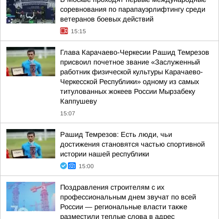
соревнования по парапауэрлифтингу среди
ветеранов боевых действий
15:15
Глава Карачаево-Черкесии Рашид Темрезов
присвоил почетное звание «Заслуженный
работник физической культуры Карачаево-
Черкесской Республики» одному из самых
титулованных жокеев России Мырзабеку
Каппушеву
15:07
Рашид Темрезов: Есть люди, чьи
достижения становятся частью спортивной
истории нашей республики
15:00
Поздравления строителям с их
профессиональным днем звучат по всей
России — региональные власти также
разместили теплые слова в адрес