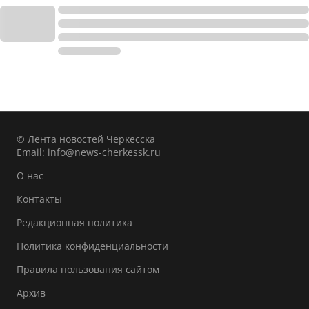
© Лента новостей Черкесска
Email:
info@news-cherkessk.ru
О нас
Контакты
Редакционная политика
Политика конфиденциальности
Правила пользования сайтом
Архив