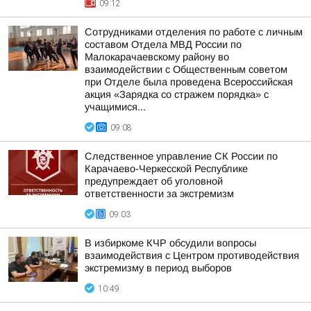
09:12
Сотрудниками отделения по работе с личным
составом Отдела МВД России по
Малокарачаевскому району во
взаимодействии с Общественным советом
при Отделе была проведена Всероссийская
акция «Зарядка со стражем порядка» с
учащимися...
09:08
Следственное управление СК России по
Карачаево-Черкесской Республике
предупреждает об уголовной
ответственности за экстремизм
09:03
В избиркоме КЧР обсудили вопросы
взаимодействия с Центром противодействия
экстремизму в период выборов
10:49