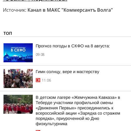
Источник:
Канал в МАКС "Коммерсантъ Волга"
ТОП
Прогноз погоды в СКФО на 8 августа:
09:08
Гимн солнцу, вере и мастерству
11:06
В детском лагере «Жемчужина Кавказа» в
Теберде участники профильной смены
«Движения Первых» присоединились к
всероссийской акции «Зарядка со стражем
порядка», приуроченной ко Дню
физкультурника