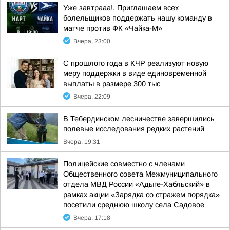
Уже завтрааа!. Приглашаем всех
болельщиков поддержать нашу команду в
матче против ФК «Чайка-М»
Вчера, 23:00
С прошлого года в КЧР реализуют новую
меру поддержки в виде единовременной
выплаты в размере 300 тыс
Вчера, 22:09
В Тебердинском лесничестве завершились
полевые исследования редких растений
Вчера, 19:31
Полицейские совместно с членами
Общественного совета Межмуниципального
отдела МВД России «Адыге-Хабльский» в
рамках акции «Зарядка со стражем порядка»
посетили среднюю школу села Садовое
Вчера, 17:18