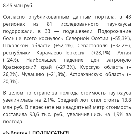
8,45 млн руб.
Согласно опубликованным данным портала, в 48
регионах из 81 исследованного таунхаусы
подорожали, в 33 — подешевели. Подорожание
больше всего коснулось Северной Осетии (+55,3%),
Псковской области (+52,1%), Севастополя (+32,2%),
республики Карачаево-Черкесия (+28,1%), Алтая
(+24%). Наибольшее падение цен затронуло
Красноярский край (–27,3%), Курскую область (–
26,2%), Чувашию (–21,8%), Астраханскую область (–
20,3%).
В целом по стране за полгода стоимость таунхауса
увеличилась на 2,1%. Средний лот стал стоить 13,8
млн руб. В пересчете на квадратный метр стоимость
составила 93,6 тыс. руб., увеличившись на 1,9% за
полгода.
«Ъ-Волга» | ПОДПИСАТЬСЯ