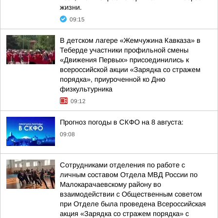
жизни.
09:15
В детском лагере «Жемчужина Кавказа» в
Теберде участники профильной смены
«Движения Первых» присоединились к
всероссийской акции «Зарядка со стражем
порядка», приуроченной ко Дню
физкультурника
09:12
Прогноз погоды в СКФО на 8 августа:
09:08
Сотрудниками отделения по работе с
личным составом Отдела МВД России по
Малокарачаевскому району во
взаимодействии с Общественным советом
при Отделе была проведена Всероссийская
акция «Зарядка со стражем порядка» с