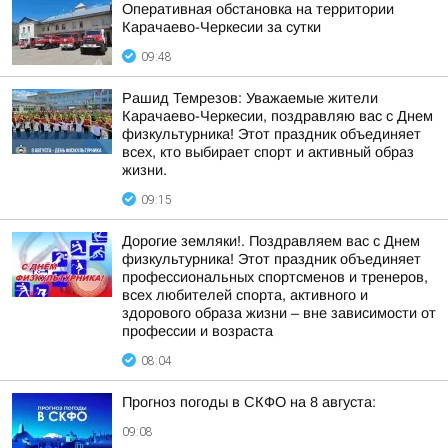
Оперативная обстановка на территории
Карачаево-Черкесии за сутки
09:48
Рашид Темрезов: Уважаемые жители
Карачаево-Черкесии, поздравляю вас с Днем
физкультурника! Этот праздник объединяет
всех, кто выбирает спорт и активный образ
жизни.
09:15
Дорогие земляки!. Поздравляем вас с Днем
физкультурника! Этот праздник объединяет
профессиональных спортсменов и тренеров,
всех любителей спорта, активного и
здорового образа жизни – вне зависимости от
профессии и возраста
08:04
Прогноз погоды в СКФО на 8 августа:
09:08