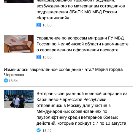
немаркированной табачной продукции,
возбужденного по материалам сотрудников
подразделения ЭБиПК МО МВД России
«Карталинский»
16:00
Управление по вопросам миграции ГУ МВД
России по Челябинской области напоминаете
о своевременном оформлении паспорта
16:00
Изменилось закреплённое сообщение чата//
Мэрия города
Черкесска
15:54
Ветераны специальной военной операции из
Карачаево-Черкесской Республики
отправились в Москву для участия в
Международных соревнованиях по
пауэрлифтингу среди ветеранов боевых
действий, которые пройдут с 7 по 10 августа
15:42