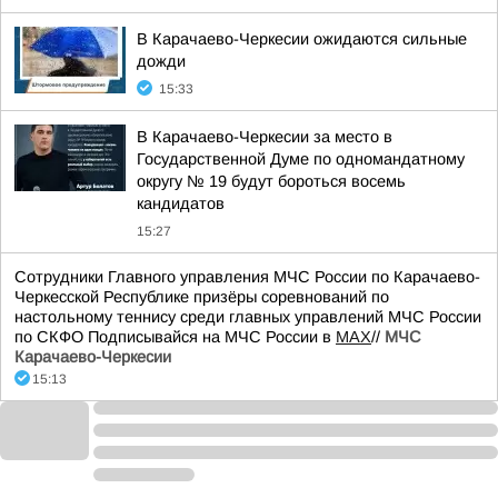
В Карачаево-Черкесии ожидаются сильные
дожди
15:33
В Карачаево-Черкесии за место в
Государственной Думе по одномандатному
округу № 19 будут бороться восемь
кандидатов
15:27
Сотрудники Главного управления МЧС России по Карачаево-
Черкесской Республике призёры соревнований по
настольному теннису среди главных управлений МЧС России
по СКФО Подписывайся на МЧС России в
MAX
//
МЧС
Карачаево-Черкесии
15:13