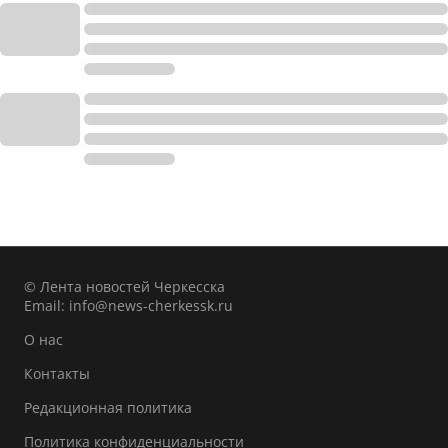
© Лента новостей Черкесска
Email:
info@news-cherkessk.ru
О нас
Контакты
Редакционная политика
Политика конфиденциальности