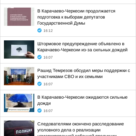
В Карачаево-Черкесии продолжается
подготовка к выборам депутатов
Государственной Думы
16:12
Штормовое предупреждение объявлено в
Карачаево-Черкесии из-за сильных дождей
16:07
Рашид Темрезов обсудил меры поддержки с
участниками СВО и их семьями
16:07
В Карачаево-Черкесии ожидаются сильные
дожди
16:07
Следователями окончено расследование
уголовного дела о реализации