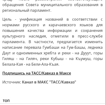
обращения Совета муниципального образования в
региональный парламент.
Цель - унификация названий в соответствии с
нормами русского и карачаевского языков для
повышения качества информации и сохранения
культурного наследия, отметили в пресс-службе
парламента. В частности, предлагается изменить
написание перевала Гумбаши на Гум-Башы, ледника
Даут и одноименных хребта и реки - на Дууут, горы
Гиляш - на Гиляч, реки Кубыш - на Къумуш, горы
Белала-Кая - на Бели-Ала-Къая.
Подпишись на ТАСС/Кавказ в Максе
Источник:
Канал в МАКС "ТАСС/Кавказ"
ТОП