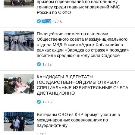
призёры соревнований по настольному
теннису среди главных управлений МЧС
России по СКФО
12:46
Полицейские совместно с членами
Общественного совета Межмуниципального
отдела МВД России «Адыге-Хабльский» в
рамках акции «Зарядка со стражем порядка»
посетили среднюю школу села Садовое
17:18
КАНДИДАТЫ В ДЕПУТАТЫ
ГОСУДАРСТВЕННОЙ ДУМЫ ОТКРЫЛИ
СПЕЦИАЛЬНЫЕ ИЗБИРАТЕЛЬНЫЕ СЧЕТА
ДИСТАНЦИОННО
17:18
Ветераны СВО из КЧР примут участие в
международных соревнованиях по
пауэрлифтингу
17:07