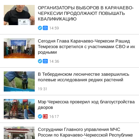
ОРГАНИЗАТОРЫ ВЫБОРОВ В КАРАЧАЕВО-
ЧЕРКЕСИИ ПРОДОЛЖАЮТ ПОВЫШАТЬ
КВАЛИФИКАЦИЮ
14:59
Сегодня Глава Карачаево-Черкесии Рашид
Темрезов встретился с участниками СВО и их
родными
14:36
В Тебердинском лесничестве завершились
полевые исследования редких растений
19:31
Мэр Черкесска проверил ход благоустройства
дворов
16:17
Сотрудники Главного управления МЧС
России по Карачаево-Черкесской Республике