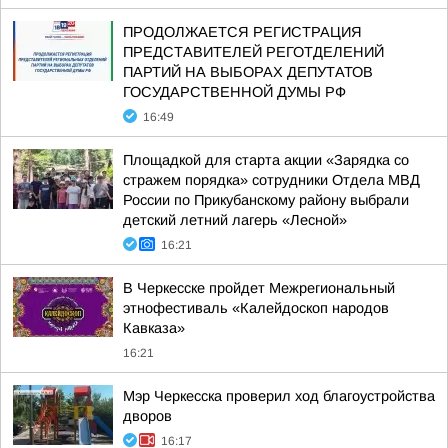
ПРОДОЛЖАЕТСЯ РЕГИСТРАЦИЯ
ПРЕДСТАВИТЕЛЕЙ РЕГОТДЕЛЕНИЙ
ПАРТИЙ НА ВЫБОРАХ ДЕПУТАТОВ
ГОСУДАРСТВЕННОЙ ДУМЫ РФ
16:49
Площадкой для старта акции «Зарядка со
стражем порядка» сотрудники Отдела МВД
России по Прикубанскому району выбрали
детский летний лагерь «Лесной»
16:21
В Черкесске пройдет Межрегиональный
этнофестиваль «Калейдоскоп народов
Кавказа»
16:21
Мэр Черкесска проверил ход благоустройства
дворов
16:17