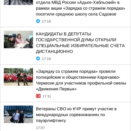
отдела МВД России «Адыге-Хабльский» в
рамках акции «Зарядка со стражем порядка»
посетили среднюю школу села Садовое
17:18
КАНДИДАТЫ В ДЕПУТАТЫ
ГОСУДАРСТВЕННОЙ ДУМЫ ОТКРЫЛИ
СПЕЦИАЛЬНЫЕ ИЗБИРАТЕЛЬНЫЕ СЧЕТА
ДИСТАНЦИОННО
17:18
«Зарядку со стражем порядка» провели
полицейские и общественники Карачаево-
Черкесии для участников профильной смены
«Движения Первых»
17:11
Ветераны СВО из КЧР примут участие в
международных соревнованиях по
пауэрлифтингу
17:07