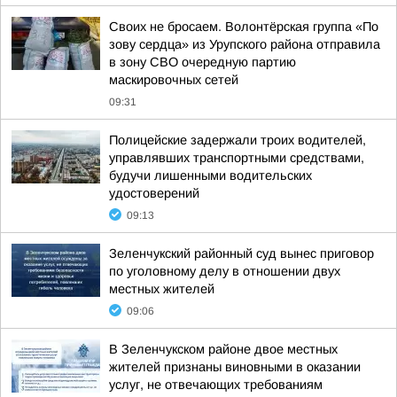
Своих не бросаем. Волонтёрская группа «По
зову сердца» из Урупского района отправила
в зону СВО очередную партию
маскировочных сетей
09:31
Полицейские задержали троих водителей,
управлявших транспортными средствами,
будучи лишенными водительских
удостоверений
09:13
Зеленчукский районный суд вынес приговор
по уголовному делу в отношении двух
местных жителей
09:06
В Зеленчукском районе двое местных
жителей признаны виновными в оказании
услуг, не отвечающих требованиям