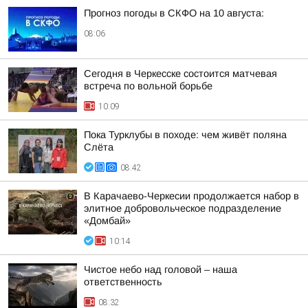
Прогноз погоды в СКФО на 10 августа:
08:06
Сегодня в Черкесске состоится матчевая
встреча по вольной борьбе
10:09
Пока Турклубы в походе: чем живёт поляна
Слёта
08:42
В Карачаево-Черкесии продолжается набор в
элитное добровольческое подразделение
«Домбай»
10:14
Чистое небо над головой – наша
ответственность
08:32