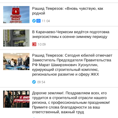
Рашид Темрезов: «Вновь чувствую, как
родной
11:04
В Карачаево-Черкесии ведётся подготовка
энергосистемы к осенне-зимнему периоду
10:09
Рашид Темрезов: Сегодня юбилей отмечает
Заместитель Председателя Правительства
РФ Марат Шакирзянович Хуснуллин,
курирующий строительный комплекс,
региональное развитие и сферу ЖКХ
09:54
Дорогие земляки!. Поздравляем всех, кто
трудится в строительной отрасли нашего
региона, с профессиональным праздником!
Примите слова благодарности за ваш
ответственный, важный труд