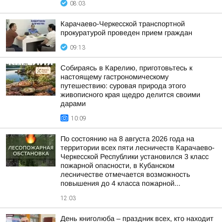
08:03
Карачаево-Черкесской транспортной
прокуратурой проведен прием граждан
09:13
Собираясь в Карелию, приготовьтесь к
настоящему гастрономическому
путешествию: суровая природа этого
живописного края щедро делится своими
дарами
10:09
По состоянию на 8 августа 2026 года на
территории всех пяти лесничеств Карачаево-
Черкесской Республики установился 3 класс
пожарной опасности, в Кубанском
лесничестве отмечается возможность
повышения до 4 класса пожарной...
12:03
День книголюба – праздник всех, кто находит