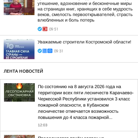
утешение, вдохновение и бесконечные миры
на страницах книг, хранящих в себе мудрость
веков, смелость первооткрывателей, страсть
влюбленных и боль потерь
09:51
Уважаемые строители Костромской области!
09:31
ЛЕНТА НОВОСТЕЙ
По состоянию на 8 августа 2026 года на
территории всех пяти лесничеств Карачаево-
Черкесской Республики установился 3 класс
пожарной опасности, в Кубанском
лесничестве отмечается возможность
повышения до 4 класса пожарной...
12:03