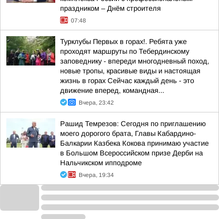
праздником – Днём строителя
07:48
Турклубы Первых в горах!. Ребята уже
проходят маршруты по Тебердинскому
заповеднику - впереди многодневный поход,
новые тропы, красивые виды и настоящая
жизнь в горах Сейчас каждый день - это
движение вперед, командная...
Вчера, 23:42
Рашид Темрезов: Сегодня по приглашению
моего дорогого брата, Главы Кабардино-
Балкарии Казбека Кокова принимаю участие
в Большом Всероссийском призе Дерби на
Нальчикском ипподроме
Вчера, 19:34