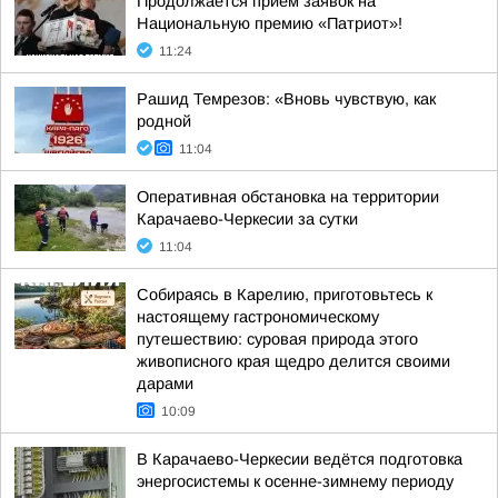
Продолжается приём заявок на
Национальную премию «Патриот»!
11:24
Рашид Темрезов: «Вновь чувствую, как
родной
11:04
Оперативная обстановка на территории
Карачаево-Черкесии за сутки
11:04
Собираясь в Карелию, приготовьтесь к
настоящему гастрономическому
путешествию: суровая природа этого
живописного края щедро делится своими
дарами
10:09
В Карачаево-Черкесии ведётся подготовка
энергосистемы к осенне-зимнему периоду