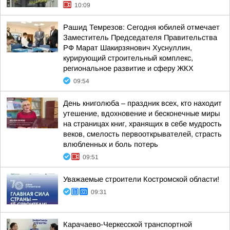
10:09
Рашид Темрезов: Сегодня юбилей отмечает
Заместитель Председателя Правительства
РФ Марат Шакирзянович Хуснуллин,
курирующий строительный комплекс,
региональное развитие и сферу ЖКХ
09:54
День книголюба – праздник всех, кто находит
утешение, вдохновение и бесконечные миры
на страницах книг, хранящих в себе мудрость
веков, смелость первооткрывателей, страсть
влюбленных и боль потерь
09:51
Уважаемые строители Костромской области!
09:31
Карачаево-Черкесской транспортной